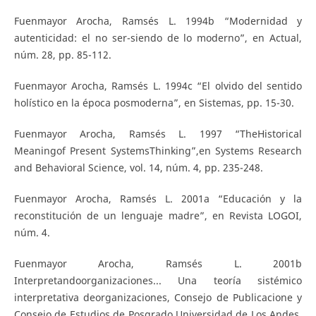
Fuenmayor Arocha, Ramsés L. 1994b “Modernidad y
autenticidad: el no ser-siendo de lo moderno”, en Actual,
núm. 28, pp. 85-112.
Fuenmayor Arocha, Ramsés L. 1994c “El olvido del sentido
holístico en la época posmoderna”, en Sistemas, pp. 15-30.
Fuenmayor Arocha, Ramsés L. 1997 “TheHistorical
Meaningof Present SystemsThinking”,en Systems Research
and Behavioral Science, vol. 14, núm. 4, pp. 235-248.
Fuenmayor Arocha, Ramsés L. 2001a “Educación y la
reconstitución de un lenguaje madre”, en Revista LOGOI,
núm. 4.
Fuenmayor Arocha, Ramsés L. 2001b
Interpretandoorganizaciones... Una teoría sistémico
interpretativa deorganizaciones, Consejo de Publicacione y
Consejo de Estudios de Posgrado,Universidad de Los Andes,