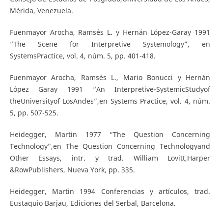
Mérida, Venezuela.
Fuenmayor Arocha, Ramsés L. y Hernán López-Garay 1991
“The Scene for Interpretive Systemology”, en
SystemsPractice, vol. 4, núm. 5, pp. 401-418.
Fuenmayor Arocha, Ramsés L., Mario Bonucci y Hernán
López Garay 1991 “An Interpretive-SystemicStudyof
theUniversityof LosAndes”,en Systems Practice, vol. 4, núm.
5, pp. 507-525.
Heidegger, Martin 1977 “The Question Concerning
Technology”,en The Question Concerning Technologyand
Other Essays, intr. y trad. William Lovitt,Harper
&RowPublishers, Nueva York, pp. 335.
Heidegger, Martin 1994 Conferencias y artículos, trad.
Eustaquio Barjau, Ediciones del Serbal, Barcelona.