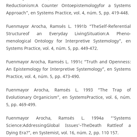
Reductionism:A Counter Ontoepistemologyfor a Systems
Approach”, en Systems Practice, vol. 4, núm. 5, pp. 419-448.
Fuenmayor Arocha, Ramsés L. 1991b “TheSelf-Referential
Structureof an Everyday LivingSituation:A Pheno-
menological Ontology for Interpretive Systemology”, en
Systems Practice, vol. 4, núm. 5, pp. 449-472.
Fuenmayor Arocha, Ramsés L. 1991c “Truth and Openness:
An Epistemology for Interpretive Systemology”, en Systems
Practice, vol. 4, núm. 5, pp. 473-490.
Fuenmayor Arocha, Ramsés L. 1993 “The Trap of
Evolutionary Organicism”, en SystemsPractice, vol. 6, núm.
5, pp. 469-499.
Fuenmayor Arocha, Ramsés L. 1994a “‘Systems
Science:AddressingGlobal Issues’–TheDeath Rattleof a
Dying Era?”, en Systemist, vol. 16, núm. 2, pp. 110 157.