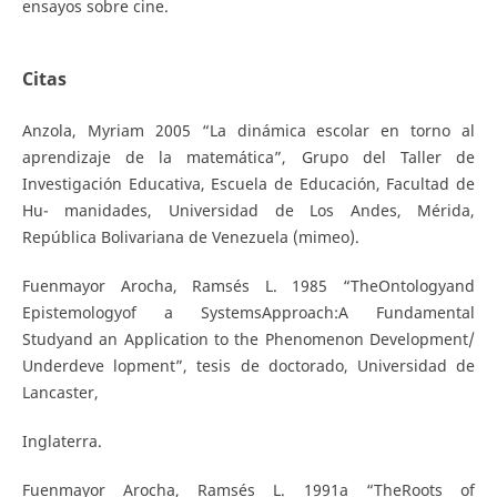
ensayos sobre cine.
Citas
Anzola, Myriam 2005 “La dinámica escolar en torno al
aprendizaje de la matemática”, Grupo del Taller de
Investigación Educativa, Escuela de Educación, Facultad de
Hu- manidades, Universidad de Los Andes, Mérida,
República Bolivariana de Venezuela (mimeo).
Fuenmayor Arocha, Ramsés L. 1985 “TheOntologyand
Epistemologyof a SystemsApproach:A Fundamental
Studyand an Application to the Phenomenon Development/
Underdeve lopment”, tesis de doctorado, Universidad de
Lancaster,
Inglaterra.
Fuenmayor Arocha, Ramsés L. 1991a “TheRoots of