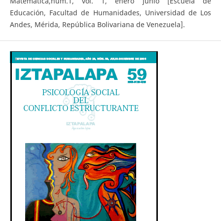
Matemática,núm.1, vol. 1, enero junio [Escuela de
Educación, Facultad de Humanidades, Universidad de Los
Andes, Mérida, República Bolivariana de Venezuela].