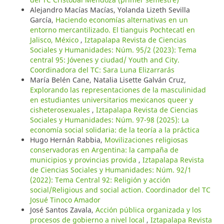
Alejandro Macías Macías, Yolanda Lizeth Sevilla
García,
Haciendo economías alternativas en un
entorno mercantilizado. El tianguis Pochtecatl en
Jalisco, México
,
Iztapalapa Revista de Ciencias
Sociales y Humanidades: Núm. 95/2 (2023): Tema
central 95: Jóvenes y ciudad/ Youth and City.
Coordinadora del TC: Sara Luna Elizarrarás
María Belén Cane, Natalia Lisette Galván Cruz,
Explorando las representaciones de la masculinidad
en estudiantes universitarios mexicanos queer y
cisheterosexuales
,
Iztapalapa Revista de Ciencias
Sociales y Humanidades: Núm. 97-98 (2025): La
economía social solidaria: de la teoría a la práctica
Hugo Hernán Rabbia,
Movilizaciones religiosas
conservadoras en Argentina: la campaña de
municipios y provincias provida
,
Iztapalapa Revista
de Ciencias Sociales y Humanidades: Núm. 92/1
(2022): Tema Central 92: Religión y acción
social/Religious and social action. Coordinador del TC
Josué Tinoco Amador
José Santos Zavala,
Acción pública organizada y los
procesos de gobierno a nivel local
,
Iztapalapa Revista