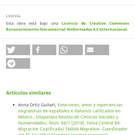
Licencia
Esta obra está bajo una
Licencia de Creative Commons
Reconocimiento-Nocomercial-NoDerivados 4.0 Internacional
.
Artículos similares
Anna Ortiz Guitart,
Emociones, amor y experiencias
migratorias de españoles e italianos calificados en
México
,
Iztapalapa Revista de Ciencias Sociales y
Humanidades: Núm. 84/1 (2018): Tema Central 84:
Migración Cualificada/ Skilled Migration. Coordinador
del TC Cristóbal Mendoza (primer semestre)