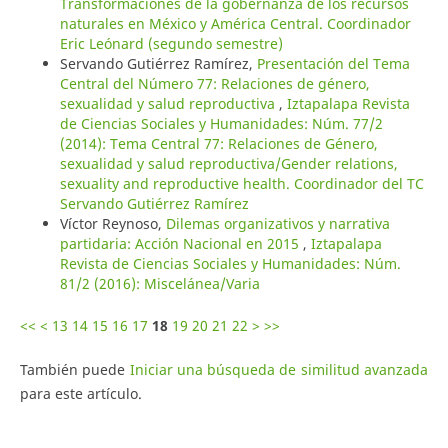
Transformaciones de la gobernanza de los recursos
naturales en México y América Central. Coordinador
Eric Leónard (segundo semestre)
Servando Gutiérrez Ramírez,
Presentación del Tema
Central del Número 77: Relaciones de género,
sexualidad y salud reproductiva
,
Iztapalapa Revista
de Ciencias Sociales y Humanidades: Núm. 77/2
(2014): Tema Central 77: Relaciones de Género,
sexualidad y salud reproductiva/Gender relations,
sexuality and reproductive health. Coordinador del TC
Servando Gutiérrez Ramírez
Víctor Reynoso,
Dilemas organizativos y narrativa
partidaria: Acción Nacional en 2015
,
Iztapalapa
Revista de Ciencias Sociales y Humanidades: Núm.
81/2 (2016): Miscelánea/Varia
<<
<
13
14
15
16
17
18
19
20
21
22
>
>>
También puede
Iniciar una búsqueda de similitud avanzada
para este artículo.