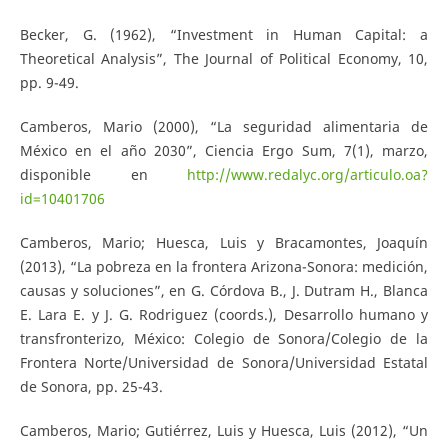
Becker, G. (1962), “Investment in Human Capital: a
Theoretical Analysis”, The Journal of Political Economy, 10,
pp. 9-49.
Camberos, Mario (2000), “La seguridad alimentaria de
México en el año 2030”, Ciencia Ergo Sum, 7(1), marzo,
disponible en
http://www.redalyc.org/articulo.oa?
id=10401706
Camberos, Mario; Huesca, Luis y Bracamontes, Joaquín
(2013), “La pobreza en la frontera Arizona-Sonora: medición,
causas y soluciones”, en G. Córdova B., J. Dutram H., Blanca
E. Lara E. y J. G. Rodriguez (coords.), Desarrollo humano y
transfronterizo, México: Colegio de Sonora/Colegio de la
Frontera Norte/Universidad de Sonora/Universidad Estatal
de Sonora, pp. 25-43.
Camberos, Mario; Gutiérrez, Luis y Huesca, Luis (2012), “Un