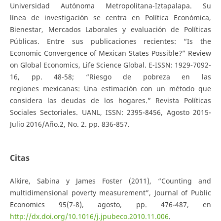
Universidad Autónoma Metropolitana-Iztapalapa. Su
línea de investigación se centra en Política Económica,
Bienestar, Mercados Laborales y evaluación de Políticas
Públicas. Entre sus publicaciones recientes: “Is the
Economic Convergence of Mexican States Possible?” Review
on Global Economics, Life Science Global. E-ISSN: 1929-7092-
16, pp. 48-58; “Riesgo de pobreza en las
regiones mexicanas: Una estimación con un método que
considera las deudas de los hogares.” Revista Políticas
Sociales Sectoriales. UANL, ISSN: 2395-8456, Agosto 2015-
Julio 2016/Año.2, No. 2. pp. 836-857.
Citas
Alkire, Sabina y James Foster (2011), “Counting and
multidimensional poverty measurement”, Journal of Public
Economics 95(7-8), agosto, pp. 476-487, en
http://dx.doi.org/10.1016/j.jpubeco.2010.11.006
.