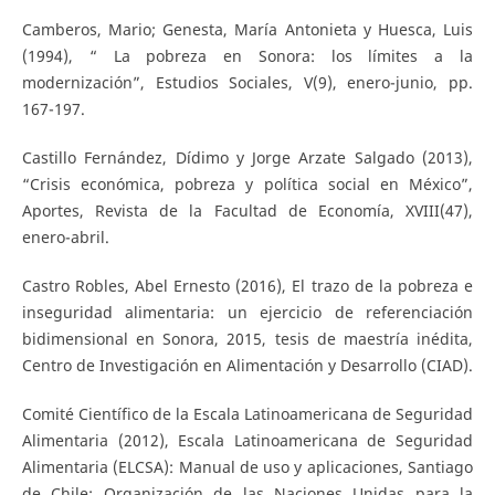
Camberos, Mario; Genesta, María Antonieta y Huesca, Luis
(1994), “ La pobreza en Sonora: los límites a la
modernización”, Estudios Sociales, V(9), enero-junio, pp.
167-197.
Castillo Fernández, Dídimo y Jorge Arzate Salgado (2013),
“Crisis económica, pobreza y política social en México”,
Aportes, Revista de la Facultad de Economía, XVIII(47),
enero-abril.
Castro Robles, Abel Ernesto (2016), El trazo de la pobreza e
inseguridad alimentaria: un ejercicio de referenciación
bidimensional en Sonora, 2015, tesis de maestría inédita,
Centro de Investigación en Alimentación y Desarrollo (CIAD).
Comité Científico de la Escala Latinoamericana de Seguridad
Alimentaria (2012), Escala Latinoamericana de Seguridad
Alimentaria (ELCSA): Manual de uso y aplicaciones, Santiago
de Chile: Organización de las Naciones Unidas para la