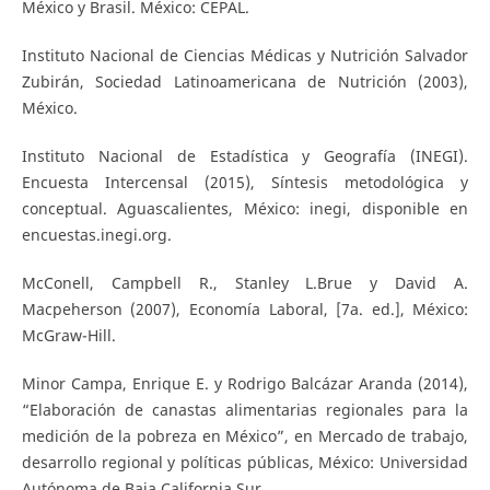
México y Brasil. México: CEPAL.
Instituto Nacional de Ciencias Médicas y Nutrición Salvador
Zubirán, Sociedad Latinoamericana de Nutrición (2003),
México.
Instituto Nacional de Estadística y Geografía (INEGI).
Encuesta Intercensal (2015), Síntesis metodológica y
conceptual. Aguascalientes, México: inegi, disponible en
encuestas.inegi.org.
McConell, Campbell R., Stanley L.Brue y David A.
Macpeherson (2007), Economía Laboral, [7a. ed.], México:
McGraw-Hill.
Minor Campa, Enrique E. y Rodrigo Balcázar Aranda (2014),
“Elaboración de canastas alimentarias regionales para la
medición de la pobreza en México”, en Mercado de trabajo,
desarrollo regional y políticas públicas, México: Universidad
Autónoma de Baja California Sur.