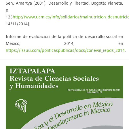
Sen, Amartya (2001), Desarrollo y libertad, Bogotá: Planeta,
p.
125
http://www.ucm.es/info/solidarios/malnutricion_desnutrici
14/11/2014].
Informe de evaluación de la política de desarrollo social en
México, 2014, en
https://issuu.com/politicaspublicas/docs/coneval_iepds_2014
.