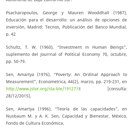
Psacharopoulos, George y Mauren Wooddhall (1987),
Educación para el desarrollo: un análisis de opciones de
inversión, Madrid: Tecnos, Publicación del Banco Mundial,
p. 42
Schultz, T. W. (1960), “Investment in Human Beings”,
suplemento del Jourrnal of Political Economy 70, octubre,
pp. 50-79.
Sen, Amartya (1976), “Poverty: An Ordinal Approach to
Measurement”, Econometrica, 44(2), marzo, pp. 219-231, en
http://www.jstor.org/sta-ble/1912718
[consulta:
28/12/2015].
Sen, Amartya (1996), “Teoría de las capacidades”, en
Nusbaum M. y A. K. Sen, Capacidad y Bienestar, México,
Fondo de Cultura Económica.