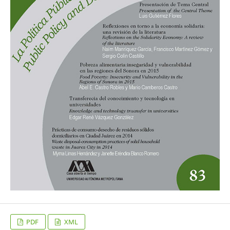
PDF
XML