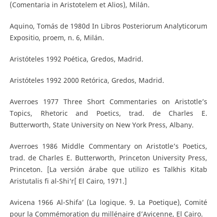
(Comentaria in Aristotelem et Alios), Milán.
Aquino, Tomás de 1980d In Libros Posteriorum Analyticorum
Expositio, proem, n. 6, Milán.
Aristóteles 1992 Poética, Gredos, Madrid.
Aristóteles 1992 2000 Retórica, Gredos, Madrid.
Averroes 1977 Three Short Commentaries on Aristotle’s
Topics, Rhetoric and Poetics, trad. de Charles E.
Butterworth, State University on New York Press, Albany.
Averroes 1986 Middle Commentary on Aristotle’s Poetics,
trad. de Charles E. Butterworth, Princeton University Press,
Princeton. [La versión árabe que utilizo es Talkhis Kitab
Aristutalis fi al-Shi‘r[ El Cairo, 1971.]
Avicena 1966 Al-Shifa’ (La logique. 9. La Poetique), Comité
pour la Commémoration du millénaire d’Avicenne, El Cairo.