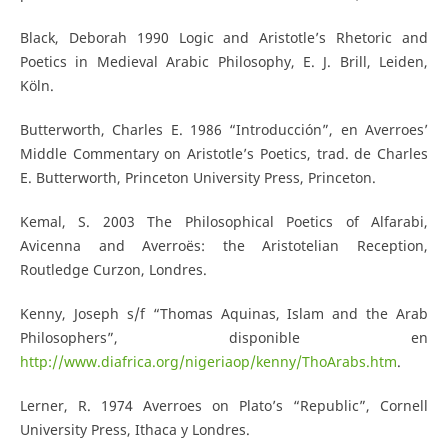
Black, Deborah 1990 Logic and Aristotle’s Rhetoric and
Poetics in Medieval Arabic Philosophy, E. J. Brill, Leiden,
Köln.
Butterworth, Charles E. 1986 “Introducción”, en Averroes’
Middle Commentary on Aristotle’s Poetics, trad. de Charles
E. Butterworth, Princeton University Press, Princeton.
Kemal, S. 2003 The Philosophical Poetics of Alfarabi,
Avicenna and Averroës: the Aristotelian Reception,
Routledge Curzon, Londres.
Kenny, Joseph s/f “Thomas Aquinas, Islam and the Arab
Philosophers”, disponible en
http://www.diafrica.org/nigeriaop/kenny/ThoArabs.htm
.
Lerner, R. 1974 Averroes on Plato’s “Republic”, Cornell
University Press, Ithaca y Londres.