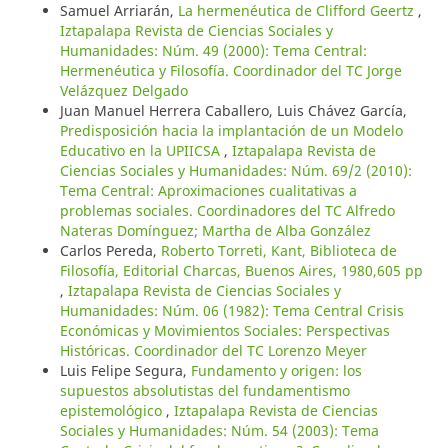
Samuel Arriarán,
La hermenéutica de Clifford Geertz
,
Iztapalapa Revista de Ciencias Sociales y
Humanidades: Núm. 49 (2000): Tema Central:
Hermenéutica y Filosofía. Coordinador del TC Jorge
Velázquez Delgado
Juan Manuel Herrera Caballero, Luis Chávez García,
Predisposición hacia la implantación de un Modelo
Educativo en la UPIICSA
,
Iztapalapa Revista de
Ciencias Sociales y Humanidades: Núm. 69/2 (2010):
Tema Central: Aproximaciones cualitativas a
problemas sociales. Coordinadores del TC Alfredo
Nateras Domínguez; Martha de Alba González
Carlos Pereda,
Roberto Torreti, Kant, Biblioteca de
Filosofía, Editorial Charcas, Buenos Aires, 1980,605 pp
,
Iztapalapa Revista de Ciencias Sociales y
Humanidades: Núm. 06 (1982): Tema Central Crisis
Económicas y Movimientos Sociales: Perspectivas
Históricas. Coordinador del TC Lorenzo Meyer
Luis Felipe Segura,
Fundamento y origen: los
supuestos absolutistas del fundamentismo
epistemológico
,
Iztapalapa Revista de Ciencias
Sociales y Humanidades: Núm. 54 (2003): Tema