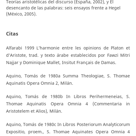
Teorías aristotélicas del discurso (España, 2002), y El
desencanto de las palabras: seis ensayos frente a Hegel
(México, 2005).
Citas
Alfarabi 1999 L’harmonie entre les opinions de Platon et
d’Aristote, trad. y texto árabe establecidos por Fawzi Mitri
Najjar y Dominique Mallet, Insitut Français de Damas.
Aquino, Tomás de 1980a Summa Theologiae, S. Thomae
Aquinatis Opera Omnia 2, Milán.
Aquino, Tomás de 1980b In Libros Perihermeneias, S.
Thomae Aquinatis Opera Omnia 4 (Commentaria in
Aristotelem et Alios), Milán.
Aquino, Tomás de 1980c In Libros Posteriorum Analyticorum
Expositio, proem., S. Thomae Aquinates Opera Omnia 4