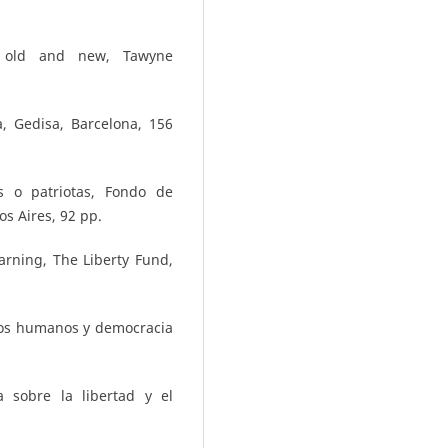
m old and new, Tawyne
, Gedisa, Barcelona, 156
s o patriotas, Fondo de
s Aires, 92 pp.
arning, The Liberty Fund,
elos humanos y democracia
a sobre la libertad y el