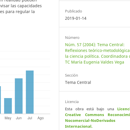
visar las capacidades
Publicado
nes para regular la
2019-01-14
Número
Núm. 57 (2004): Tema Central:
Reflexiones teórico-metodológica
la ciencia política. Coordinadora 
TC María Eugenia Valdes Vega
Sección
Tema Central
Licencia
Esta obra está bajo una
Licenc
Creative Commons Reconocimi
Nocomercial-NoDerivados
Internacional
.