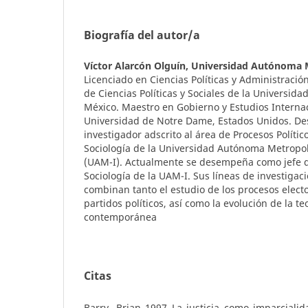
Biografía del autor/a
Víctor Alarcón Olguín,
Universidad Autónoma M
Licenciado en Ciencias Políticas y Administración
de Ciencias Políticas y Sociales de la Universi
México. Maestro en Gobierno y Estudios Internac
Universidad de Notre Dame, Estados Unidos. De
investigador adscrito al área de Procesos Políti
Sociología de la Universidad Autónoma Metropol
(UAM-I). Actualmente se desempeña como jefe 
Sociología de la UAM-I. Sus líneas de investigac
combinan tanto el estudio de los procesos electo
partidos políticos, así como la evolución de la teo
contemporánea
Citas
Barry, Brian 1997 La justicia como imparcialid