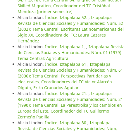
Skilled Migration. Coordinador del TC Cristóbal
Mendoza (primer semestre)
Alicia Lindon,
Índice. Iztapalapa 52.
,
Iztapalapa
Revista de Ciencias Sociales y Humanidades: Núm. 52
(2002): Tema Central: Escrituras Latinoamericanas del
Siglo XX. Coordinadora del TC: Laura Cazares
Hernández
Alicia Lindon,
Índice. Iztapalapa 1.
,
Iztapalapa Revista
de Ciencias Sociales y Humanidades: Núm. 01 (1979):
Tema Central: Agricultura
Alicia Lindon,
Índice. Iztapalapa 61
,
Iztapalapa
Revista de Ciencias Sociales y Humanidades: Núm. 61
(2006): Tema Central: Perspectivas Partidarias y
electorales. Coordinadores del TC Víctor Alarcón
Olguín, Erika Granados Aguilar
Alicia Lindon,
Índice. Iztapalapa 21.
,
Iztapalapa
Revista de Ciencias Sociales y Humanidades: Núm. 21
(1990): Tema Central: La Perestroika y los cambios en
Europa del Este. Coordinador del TC Guillermo
Zermeño Padilla
Alicia Lindón,
Índice. Iztapalapa 80
,
Iztapalapa
Revista de Ciencias Sociales y Humanidades: Núm.