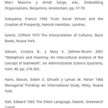
Marc Maurice y Arndt Sorge, eds., Embedding
Organizations, Benjamins, Amsterdam, pp. 57-70.
Fukuyama, Francis 1995 Trust: Social Virtues and the
Creation of Prosperity, Hamish Hamilton, Londres.
Geertz, Clifford 1973 The Interpretation of Cultures, Basic
Books, Nueva York.
Gibson, Cristina B., y Mary E. Zellmer-Bruhn 2001
“Metaphors and meaning: An intercultural analysis of the
concept of teamwork”, en Administrative Science Quarterly,
núm. 46, pp. 274-303.
Haire, Mason, Edwin E. Ghiselli y Lyman W. Porter 1966
Managerial Thinking: An International Study, Wiley, Nueva
York.
Hall, Edward 1965 The Silent Language, Fawcet, Greenwich
[1959].