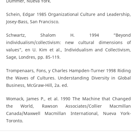
Dummer, Nueva York.
Schein, Edgar 1985 Organizational Culture and Leadership,
Josey-Bass, San Francisco.
Schwartz, Shalom H. 1994 “Beyond
individualism/collectivism: new cultural dimensions of
values”, en U. Kim et al., Individualism and Collectivism,
Sage, Londres, pp. 85-119.
Trompenaars, Fons, y Charles Hampden-Turner 1998 Riding
the Waves of Cultures. Understanding Diversity in Global
Business, McGraw-Hill, 2a. ed.
Womack, James P., et al. 1990 The Machine that Changed
the World, Rawson Associates/Collier Macmillan
Canada/Maxwell Macmillan International, Nueva York-
Toronto.