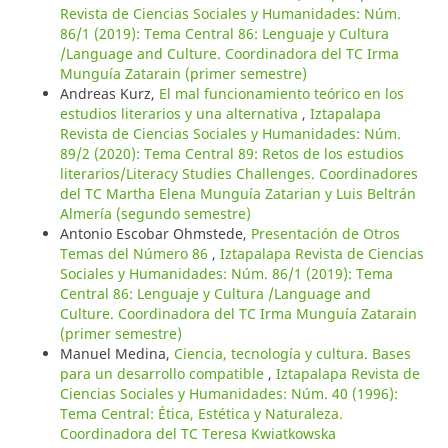
Revista de Ciencias Sociales y Humanidades: Núm.
86/1 (2019): Tema Central 86: Lenguaje y Cultura
/Language and Culture. Coordinadora del TC Irma
Munguía Zatarain (primer semestre)
Andreas Kurz,
El mal funcionamiento teórico en los
estudios literarios y una alternativa
,
Iztapalapa
Revista de Ciencias Sociales y Humanidades: Núm.
89/2 (2020): Tema Central 89: Retos de los estudios
literarios/Literacy Studies Challenges. Coordinadores
del TC Martha Elena Munguía Zatarian y Luis Beltrán
Almería (segundo semestre)
Antonio Escobar Ohmstede,
Presentación de Otros
Temas del Número 86
,
Iztapalapa Revista de Ciencias
Sociales y Humanidades: Núm. 86/1 (2019): Tema
Central 86: Lenguaje y Cultura /Language and
Culture. Coordinadora del TC Irma Munguía Zatarain
(primer semestre)
Manuel Medina,
Ciencia, tecnología y cultura. Bases
para un desarrollo compatible
,
Iztapalapa Revista de
Ciencias Sociales y Humanidades: Núm. 40 (1996):
Tema Central: Ética, Estética y Naturaleza.
Coordinadora del TC Teresa Kwiatkowska