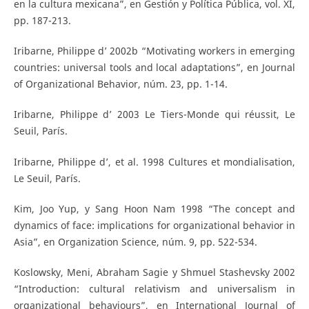
en la cultura mexicana”, en Gestión y Política Pública, vol. XI,
pp. 187-213.
Iribarne, Philippe d’ 2002b “Motivating workers in emerging
countries: universal tools and local adaptations”, en Journal
of Organizational Behavior, núm. 23, pp. 1-14.
Iribarne, Philippe d’ 2003 Le Tiers-Monde qui réussit, Le
Seuil, París.
Iribarne, Philippe d’, et al. 1998 Cultures et mondialisation,
Le Seuil, París.
Kim, Joo Yup, y Sang Hoon Nam 1998 “The concept and
dynamics of face: implications for organizational behavior in
Asia”, en Organization Science, núm. 9, pp. 522-534.
Koslowsky, Meni, Abraham Sagie y Shmuel Stashevsky 2002
“Introduction: cultural relativism and universalism in
organizational behaviours”, en International Journal of