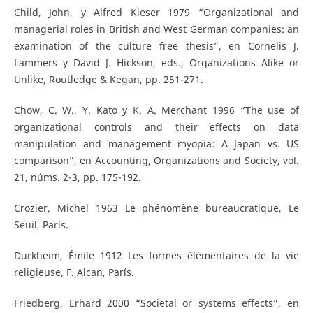
Child, John, y Alfred Kieser 1979 “Organizational and
managerial roles in British and West German companies: an
examination of the culture free thesis”, en Cornelis J.
Lammers y David J. Hickson, eds., Organizations Alike or
Unlike, Routledge & Kegan, pp. 251-271.
Chow, C. W., Y. Kato y K. A. Merchant 1996 “The use of
organizational controls and their effects on data
manipulation and management myopia: A Japan vs. US
comparison”, en Accounting, Organizations and Society, vol.
21, núms. 2-3, pp. 175-192.
Crozier, Michel 1963 Le phénomène bureaucratique, Le
Seuil, París.
Durkheim, Émile 1912 Les formes élémentaires de la vie
religieuse, F. Alcan, París.
Friedberg, Erhard 2000 “Societal or systems effects”, en