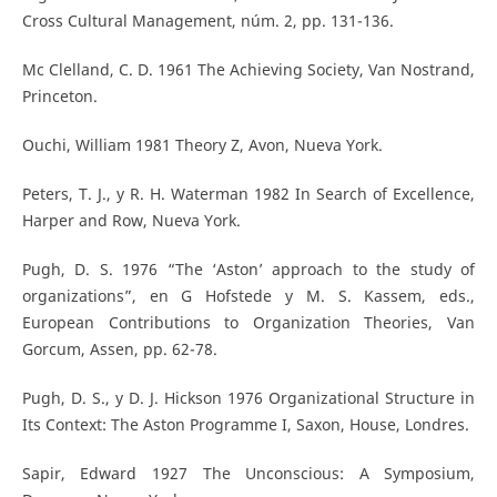
Cross Cultural Management, núm. 2, pp. 131-136.
Mc Clelland, C. D. 1961 The Achieving Society, Van Nostrand,
Princeton.
Ouchi, William 1981 Theory Z, Avon, Nueva York.
Peters, T. J., y R. H. Waterman 1982 In Search of Excellence,
Harper and Row, Nueva York.
Pugh, D. S. 1976 “The ‘Aston’ approach to the study of
organizations”, en G Hofstede y M. S. Kassem, eds.,
European Contributions to Organization Theories, Van
Gorcum, Assen, pp. 62-78.
Pugh, D. S., y D. J. Hickson 1976 Organizational Structure in
Its Context: The Aston Programme I, Saxon, House, Londres.
Sapir, Edward 1927 The Unconscious: A Symposium,