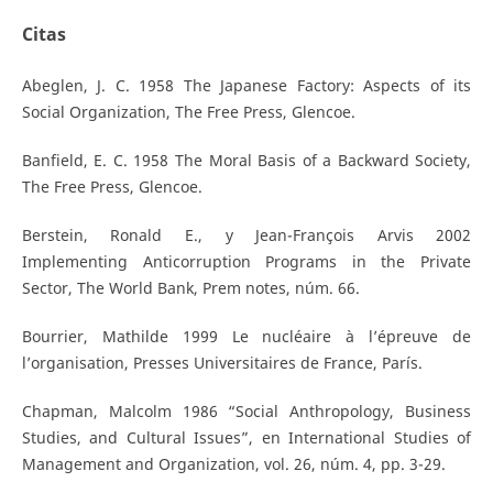
Citas
Abeglen, J. C. 1958 The Japanese Factory: Aspects of its
Social Organization, The Free Press, Glencoe.
Banfield, E. C. 1958 The Moral Basis of a Backward Society,
The Free Press, Glencoe.
Berstein, Ronald E., y Jean-François Arvis 2002
Implementing Anticorruption Programs in the Private
Sector, The World Bank, Prem notes, núm. 66.
Bourrier, Mathilde 1999 Le nucléaire à l’épreuve de
l’organisation, Presses Universitaires de France, París.
Chapman, Malcolm 1986 “Social Anthropology, Business
Studies, and Cultural Issues”, en International Studies of
Management and Organization, vol. 26, núm. 4, pp. 3-29.