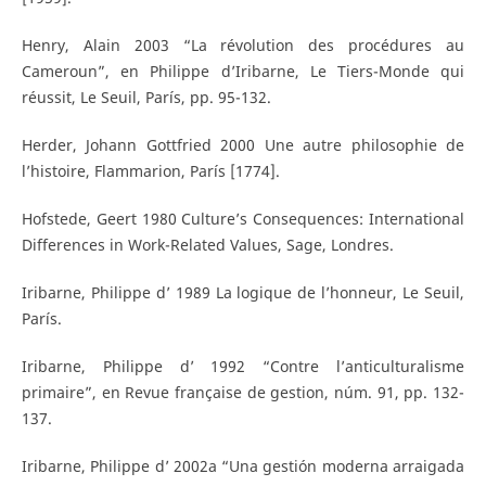
Henry, Alain 2003 “La révolution des procédures au
Cameroun”, en Philippe d’Iribarne, Le Tiers-Monde qui
réussit, Le Seuil, París, pp. 95-132.
Herder, Johann Gottfried 2000 Une autre philosophie de
l’histoire, Flammarion, París [1774].
Hofstede, Geert 1980 Culture’s Consequences: International
Differences in Work-Related Values, Sage, Londres.
Iribarne, Philippe d’ 1989 La logique de l’honneur, Le Seuil,
París.
Iribarne, Philippe d’ 1992 “Contre l’anticulturalisme
primaire”, en Revue française de gestion, núm. 91, pp. 132-
137.
Iribarne, Philippe d’ 2002a “Una gestión moderna arraigada