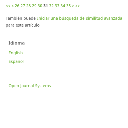
<<
<
26
27
28
29
30
31
32
33
34
35
>
>>
También puede
Iniciar una búsqueda de similitud avanzada
para este artículo.
Idioma
English
Español
Open Journal Systems