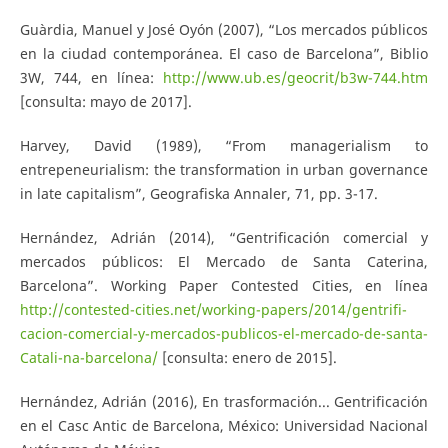
Guàrdia, Manuel y José Oyón (2007), “Los mercados públicos
en la ciudad contemporánea. El caso de Barcelona”, Biblio
3W, 744, en línea:
http://www.ub.es/geocrit/b3w-744.htm
[consulta: mayo de 2017].
Harvey, David (1989), “From managerialism to
entrepeneurialism: the transformation in urban governance
in late capitalism”, Geografiska Annaler, 71, pp. 3-17.
Hernández, Adrián (2014), “Gentrificación comercial y
mercados públicos: El Mercado de Santa Caterina,
Barcelona”. Working Paper Contested Cities, en línea
http://contested-cities.net/working-papers/2014/gentrifi-
cacion-comercial-y-mercados-publicos-el-mercado-de-santa-
Catali-na-barcelona/
[consulta: enero de 2015].
Hernández, Adrián (2016), En trasformación... Gentrificación
en el Casc Antic de Barcelona, México: Universidad Nacional