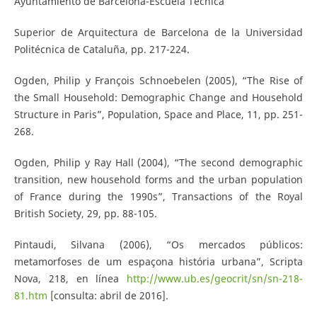
Ayuntamiento de Barcelona-Escuela Técnica
Superior de Arquitectura de Barcelona de la Universidad
Politécnica de Cataluña, pp. 217-224.
Ogden, Philip y François Schnoebelen (2005), “The Rise of
the Small Household: Demographic Change and Household
Structure in Paris”, Population, Space and Place, 11, pp. 251-
268.
Ogden, Philip y Ray Hall (2004), “The second demographic
transition, new household forms and the urban population
of France during the 1990s”, Transactions of the Royal
British Society, 29, pp. 88-105.
Pintaudi, Silvana (2006), “Os mercados públicos:
metamorfoses de um espaçona história urbana”, Scripta
Nova, 218, en línea
http://www.ub.es/geocrit/sn/sn-218-
81.htm
[consulta: abril de 2016].