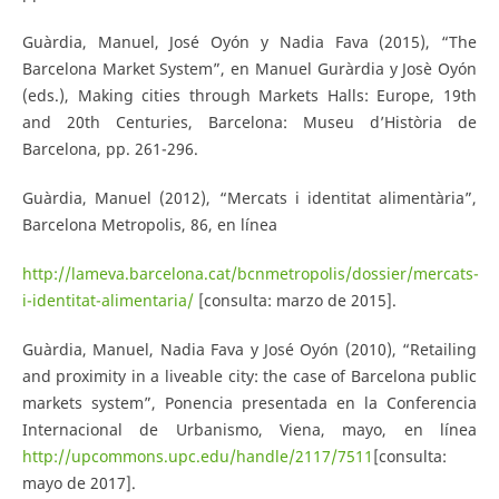
Guàrdia, Manuel, José Oyón y Nadia Fava (2015), “The
Barcelona Market System”, en Manuel Guràrdia y Josè Oyón
(eds.), Making cities through Markets Halls: Europe, 19th
and 20th Centuries, Barcelona: Museu d’Història de
Barcelona, pp. 261-296.
Guàrdia, Manuel (2012), “Mercats i identitat alimentària”,
Barcelona Metropolis, 86, en línea
http://lameva.barcelona.cat/bcnmetropolis/dossier/mercats-
i-identitat-alimentaria/
[consulta: marzo de 2015].
Guàrdia, Manuel, Nadia Fava y José Oyón (2010), “Retailing
and proximity in a liveable city: the case of Barcelona public
markets system”, Ponencia presentada en la Conferencia
Internacional de Urbanismo, Viena, mayo, en línea
http://upcommons.upc.edu/handle/2117/7511
[consulta:
mayo de 2017].