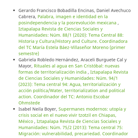
Gerardo Francisco Bobadilla Encinas, Daniel Avechuco
Cabrera,
Palabra, imagen e identidad en la
posindependencia y la posrevolución mexicana
,
Iztapalapa Revista de Ciencias Sociales y
Humanidades: Núm. 88/1 (2020): Tema Central 88:
Historia y Cultura/History and Culture. Coordinadora
del TC María Estela Báez-Villaseñor Moreno (primer
semestre)
Gabriela Robledo Hernández, Araceli Burguete Cal y
Mayor,
Rituales al agua en San Cristóbal: nuevas
formas de territorialización india
,
Iztapalapa Revista
de Ciencias Sociales y Humanidades: Núm. 94/1
(2023): Tema central 94: Agua, territorialización y
acción política/Water, territorialization and political
action. Coordinador del TC: Antonio Escobar
Ohmstede
Isabel Neila Boyer,
Supermanes modernos: utopía y
crisis social en el nuevo vivir tzotzil en Chiapas,
México
,
Iztapalapa Revista de Ciencias Sociales y
Humanidades: Núm. 75/2 (2013): Tema central 75:
Migración: vulnerabilidad, precariedad. Coordinador