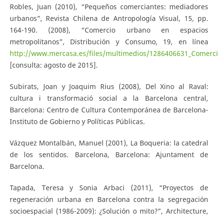
Robles, Juan (2010), “Pequeños comerciantes: mediadores
urbanos”, Revista Chilena de Antropología Visual, 15, pp.
164-190. (2008), “Comercio urbano en espacios
metropolitanos”, Distribución y Consumo, 19, en línea
http://www.mercasa.es/files/multimedios/1286406631_Comerci
[consulta: agosto de 2015].
Subirats, Joan y Joaquim Rius (2008), Del Xino al Raval:
cultura i transformació social a la Barcelona central,
Barcelona: Centro de Cultura Contemporánea de Barcelona-
Instituto de Gobierno y Políticas Públicas.
Vázquez Montalbán, Manuel (2001), La Boqueria: la catedral
de los sentidos. Barcelona, Barcelona: Ajuntament de
Barcelona.
Tapada, Teresa y Sonia Arbaci (2011), “Proyectos de
regeneración urbana en Barcelona contra la segregación
socioespacial (1986-2009): ¿Solución o mito?”, Architecture,