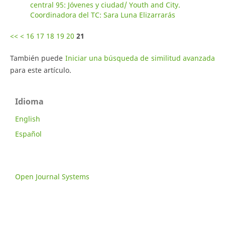
central 95: Jóvenes y ciudad/ Youth and City.
Coordinadora del TC: Sara Luna Elizarrarás
<<
<
16
17
18
19
20
21
También puede
Iniciar una búsqueda de similitud avanzada
para este artículo.
Idioma
English
Español
Open Journal Systems