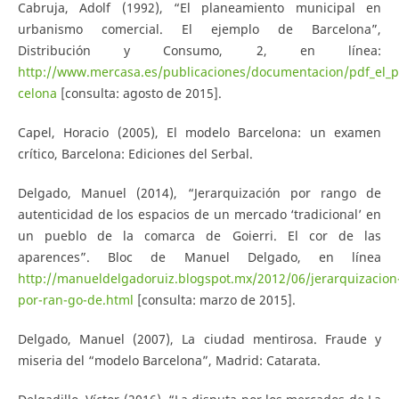
Cabruja, Adolf (1992), “El planeamiento municipal en
urbanismo comercial. El ejemplo de Barcelona”,
Distribución y Consumo, 2, en línea:
http://www.mercasa.es/publicaciones/documentacion/pdf_el_p
celona
[consulta: agosto de 2015].
Capel, Horacio (2005), El modelo Barcelona: un examen
crítico, Barcelona: Ediciones del Serbal.
Delgado, Manuel (2014), “Jerarquización por rango de
autenticidad de los espacios de un mercado ‘tradicional’ en
un pueblo de la comarca de Goierri. El cor de las
aparences”. Bloc de Manuel Delgado, en línea
http://manueldelgadoruiz.blogspot.mx/2012/06/jerarquizacion
por-ran-go-de.html
[consulta: marzo de 2015].
Delgado, Manuel (2007), La ciudad mentirosa. Fraude y
miseria del “modelo Barcelona”, Madrid: Catarata.