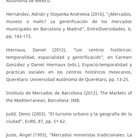
Autónoma de México.
Hernández, Adrián y Stoyanka Andreeva (2016), “¿Mercados,
museos o malls? La gentrificación de los mercados
municipales en Barcelona y Madrid”, EntreDiversidades, 6,
pp. 143-173.
Hiernaux, Daniel (2012), “Los centros históricos:
temporalidad, espacialidad y gentrificación”, en Carmen
González y Daniel Hiernaux (eds.), Espacio-temporalidad y
prácticas sociales en los centros históricos mexicanos,
Querétaro: Universidad Autónoma de Querétaro, pp. 13-25.
Instituto de Mercados de Barcelona (2012), The Markets of
the Mediterranean, Barcelona: IMB.
Judd, Denis (2003), “El turismo urbano y la geografía de la
ciudad”, EURE, 87, pp. 51-62.
Juste, Ángel (1993), “Mercados minoristas tradicionales. La