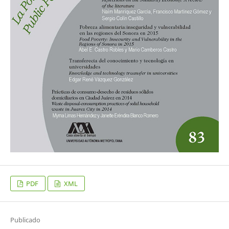
PDF
XML
Publicado