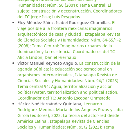
Humanidades: Núm. 50 (2001): Tema Central: El
sujeto: construcción y deconstrucción. Coordinadores
del TC Jorge Issa; Luis Reygadas
Eloy Méndez Sáinz, Isabel Rodríguez Chumillas,
El
viaje posible a la frontera mexicana: imaginarios
arquitectónicos de casa y ciudad
,
Iztapalapa Revista
de Ciencias Sociales y Humanidades: Núm. 64-65/1-2
(2008): Tema Central: Imaginarios urbanos de la
dominación y la resistencia. Coordinadores del TC
Alicia Lindón; Daniel Hiernaux
Víctor Manuel Reynoso Angulo,
La construcción de la
agenda pública: la educación socioemocional en
organismos internacionales
,
Iztapalapa Revista de
Ciencias Sociales y Humanidades: Núm. 94/1 (2023):
Tema central 94: Agua, territorialización y acción
política/Water, territorialization and political action.
Coordinador del TC: Antonio Escobar Ohmstede
Héctor Noé Hernández Quintana,
Leonardo
Rodríguez-Medina, María de los Ángeles Pozas y Lidia
Girola (editores), 2022, La teoría del actor-red desde
América Latina
,
Iztapalapa Revista de Ciencias
Sociales y Humanidades: Núm. 95/2 (2023): Tema