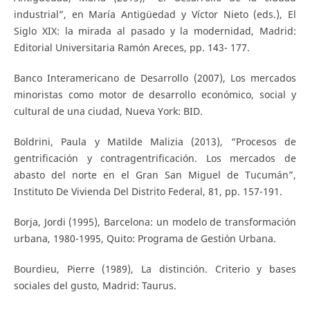
industrial”, en María Antigüedad y Víctor Nieto (eds.), El
Siglo XIX: la mirada al pasado y la modernidad, Madrid:
Editorial Universitaria Ramón Areces, pp. 143- 177.
Banco Interamericano de Desarrollo (2007), Los mercados
minoristas como motor de desarrollo económico, social y
cultural de una ciudad, Nueva York: BID.
Boldrini, Paula y Matilde Malizia (2013), “Procesos de
gentrificación y contragentrificación. Los mercados de
abasto del norte en el Gran San Miguel de Tucumán”,
Instituto De Vivienda Del Distrito Federal, 81, pp. 157-191.
Borja, Jordi (1995), Barcelona: un modelo de transformación
urbana, 1980-1995, Quito: Programa de Gestión Urbana.
Bourdieu, Pierre (1989), La distinción. Criterio y bases
sociales del gusto, Madrid: Taurus.