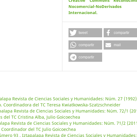
Creative Commons Reconocimi
Nocomercial-NoDerivados
Internacional
.
tweet
compartir
compartir
mail
compartir
alapa Revista de Ciencias Sociales y Humanidades: Núm. 27 (1992)
co. Coordinadora del TC Teresa Kwiatkowska-Szatzschneider
palapa Revista de Ciencias Sociales y Humanidades: Núm. 72/1 (20
 del TC Cristina Alba, Julio Goicoechea
alapa Revista de Ciencias Sociales y Humanidades: Núm. 71/2 (2011
 Coordinador del TC Julio Goicoechea
número 93
,
Iztapalapa Revista de Ciencias Sociales y Humanidades: