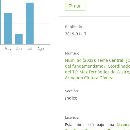
PDF
Publicado
2019-01-17
Número
Núm. 54 (2003): Tema Central: ¿C
del fundamentismo?. Coordinado
del TC: Max Fernández de Castro
Armando Cíntora Gómez
Sección
Indice
Licencia
Esta obra está bajo una
Licenc