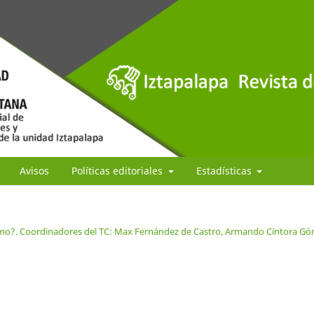
Avisos
Políticas editoriales
Estadísticas
ismo?. Coordinadores del TC: Max Fernández de Castro, Armando Cíntora G