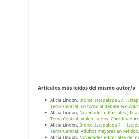
Artículos más leídos del mismo autor/a
Alicia Lindon,
Índice. Iztapalapa 27.
,
Iztap
Tema Central: En torno al debate ecológi
Alicia Lindon,
Novedades editoriales
,
Izta
Tema Central: Violencia Hoy. Coordinadores
Alicia Lindon,
Índice. Iztapalapa 71
,
Iztap
Tema Central: Adultos mayores en México.
Alicia Lindon,
Novedades editoriales del 