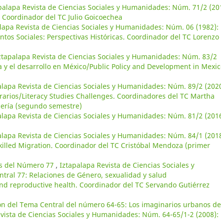
palapa Revista de Ciencias Sociales y Humanidades: Núm. 71/2 (20
 Coordinador del TC Julio Goicoechea
lapa Revista de Ciencias Sociales y Humanidades: Núm. 06 (1982):
tos Sociales: Perspectivas Históricas. Coordinador del TC Lorenzo
ztapalapa Revista de Ciencias Sociales y Humanidades: Núm. 83/2
ca y el desarrollo en México/Public Policy and Development in Mexic
alapa Revista de Ciencias Sociales y Humanidades: Núm. 89/2 (2020
erarios/Literacy Studies Challenges. Coordinadores del TC Martha
mería (segundo semestre)
alapa Revista de Ciencias Sociales y Humanidades: Núm. 81/2 (2016
alapa Revista de Ciencias Sociales y Humanidades: Núm. 84/1 (2018
killed Migration. Coordinador del TC Cristóbal Mendoza (primer
as del Número 77
,
Iztapalapa Revista de Ciencias Sociales y
ral 77: Relaciones de Género, sexualidad y salud
and reproductive health. Coordinador del TC Servando Gutiérrez
ón del Tema Central del número 64-65: Los imaginarios urbanos de
vista de Ciencias Sociales y Humanidades: Núm. 64-65/1-2 (2008):