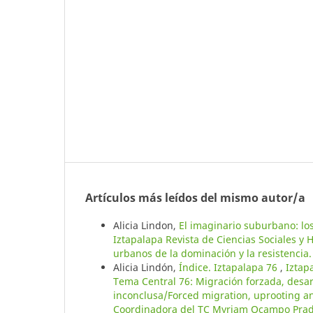
Artículos más leídos del mismo autor/a
Alicia Lindon,
El imaginario suburbano: lo
Iztapalapa Revista de Ciencias Sociales y
urbanos de la dominación y la resistencia.
Alicia Lindón,
Índice. Iztapalapa 76
,
Iztap
Tema Central 76: Migración forzada, desar
inconclusa/Forced migration, uprooting and
Coordinadora del TC Myriam Ocampo Pra