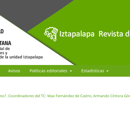
Avisos
Políticas editoriales
Estadísticas
ismo?. Coordinadores del TC: Max Fernández de Castro, Armando Cíntora G