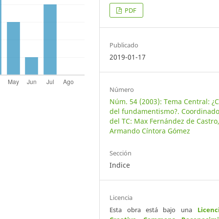
PDF
Publicado
2019-01-17
Número
Núm. 54 (2003): Tema Central: ¿C
del fundamentismo?. Coordinado
del TC: Max Fernández de Castro
Armando Cíntora Gómez
Sección
Indice
Licencia
Esta obra está bajo una
Licenc