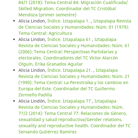
84/1 (2018): Tema Central 84: Migración Cualificada/
Skilled Migration. Coordinador del TC Cristóbal
Mendoza (primer semestre)
Alicia Lindon,
Índice. Iztapalapa 1.
,
Iztapalapa Revista
de Ciencias Sociales y Humanidades: Núm. 01 (1979):
Tema Central: Agricultura
Alicia Lindon,
Índice. Iztapalapa 61
,
Iztapalapa
Revista de Ciencias Sociales y Humanidades: Núm. 61
(2006): Tema Central: Perspectivas Partidarias y
electorales. Coordinadores del TC Víctor Alarcón
Olguín, Erika Granados Aguilar
Alicia Lindon,
Índice. Iztapalapa 21.
,
Iztapalapa
Revista de Ciencias Sociales y Humanidades: Núm. 21
(1990): Tema Central: La Perestroika y los cambios en
Europa del Este. Coordinador del TC Guillermo
Zermeño Padilla
Alicia Lindón,
Índice. Iztapalapa 77
,
Iztapalapa
Revista de Ciencias Sociales y Humanidades: Núm.
77/2 (2014): Tema Central 77: Relaciones de Género,
sexualidad y salud reproductiva/Gender relations,
sexuality and reproductive health. Coordinador del TC
Servando Gutiérrez Ramírez