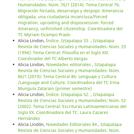
Humanidades: Núm. 76/1 (2014): Tema Central 76:
Migración forzada, desarraigo y despojo: itinerancia
obligada, una ciudadanía inconclusa/Forced
migration, uprooting and dispossession: forced
itinerancy, unfinished citizenship. Coordinadora del
TC Myriam Ocampo Prado
Alicia Lindon,
Índice. Iztapalapa 33.
,
Iztapalapa
Revista de Ciencias Sociales y Humanidades: Núm. 33
(1994): Tema Central: Filosofía en el Siglo XXl.
Coordinador del TC Alberto Vargas
Alicia Lindon,
Novedades editoriales
,
Iztapalapa
Revista de Ciencias Sociales y Humanidades: Núm.
86/1 (2019): Tema Central 86: Lenguaje y Cultura
/Language and Culture. Coordinadora del TC Irma
Munguía Zatarain (primer semestre)
Alicia Lindon,
Índice. Iztapalapa 52.
,
Iztapalapa
Revista de Ciencias Sociales y Humanidades: Núm. 52
(2002): Tema Central: Escrituras Latinoamericanas del
Siglo XX. Coordinadora del TC: Laura Cazares
Hernández
Alicia Lindón,
Novedades Editoriales 84
,
Iztapalapa
Revista de Ciencias Sociales y Humanidades: Núm.