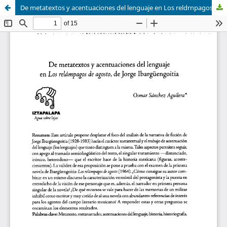
De metatextos y acentuaciones del lenguaje en Los reldrnpagos de agosto, de Jorge Ibargüengoitia