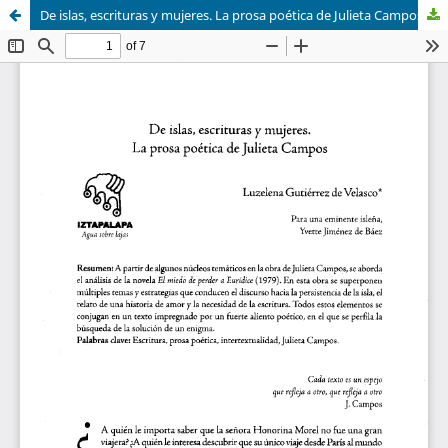
De islas, escrituras y mujeres. La prosa poética de Julieta Campos