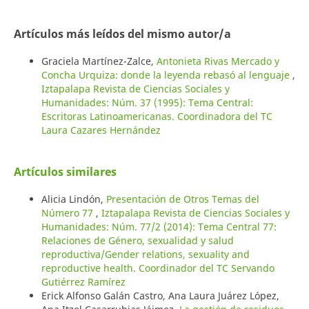
Artículos más leídos del mismo autor/a
Graciela Martínez-Zalce,
Antonieta Rivas Mercado y
Concha Urquiza: donde la leyenda rebasó al lenguaje
,
Iztapalapa Revista de Ciencias Sociales y
Humanidades: Núm. 37 (1995): Tema Central:
Escritoras Latinoamericanas. Coordinadora del TC
Laura Cazares Hernández
Artículos similares
Alicia Lindón,
Presentación de Otros Temas del
Número 77
,
Iztapalapa Revista de Ciencias Sociales y
Humanidades: Núm. 77/2 (2014): Tema Central 77:
Relaciones de Género, sexualidad y salud
reproductiva/Gender relations, sexuality and
reproductive health. Coordinador del TC Servando
Gutiérrez Ramírez
Erick Alfonso Galán Castro, Ana Laura Juárez López,