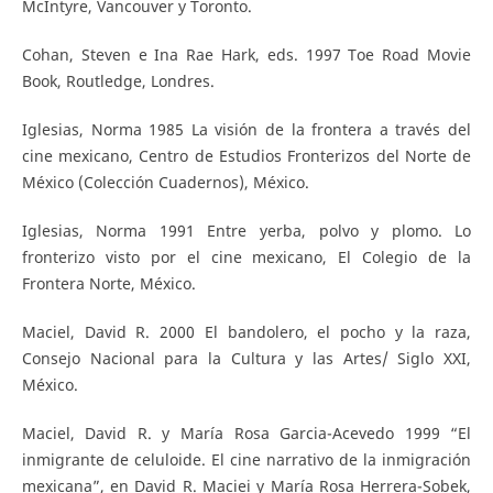
McIntyre, Vancouver y Toronto.
Cohan, Steven e Ina Rae Hark, eds. 1997 Toe Road Movie
Book, Routledge, Londres.
Iglesias, Norma 1985 La visión de la frontera a través del
cine mexicano, Centro de Estudios Fronterizos del Norte de
México (Colección Cuadernos), México.
Iglesias, Norma 1991 Entre yerba, polvo y plomo. Lo
fronterizo visto por el cine mexicano, El Colegio de la
Frontera Norte, México.
Maciel, David R. 2000 El bandolero, el pocho y la raza,
Consejo Nacional para la Cultura y las Artes/ Siglo XXI,
México.
Maciel, David R. y María Rosa Garcia-Acevedo 1999 “El
inmigrante de celuloide. El cine narrativo de la inmigración
mexicana”, en David R. Maciei y María Rosa Herrera-Sobek,