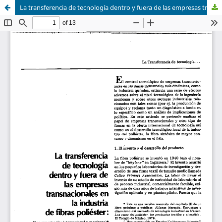
La transferencia de tecnología dentro y fuera de las empresas transnacionales en la industria de fibras poliéster: las experiencias internacional y mexicana