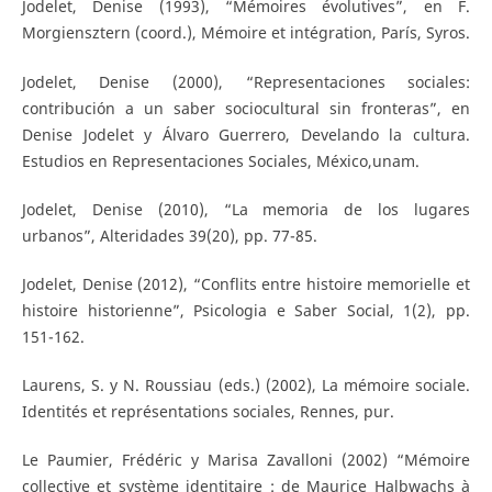
Jodelet, Denise (1993), “Mémoires évolutives”, en F.
Morgiensztern (coord.), Mémoire et intégration, París, Syros.
Jodelet, Denise (2000), “Representaciones sociales:
contribución a un saber sociocultural sin fronteras”, en
Denise Jodelet y Álvaro Guerrero, Develando la cultura.
Estudios en Representaciones Sociales, México,unam.
Jodelet, Denise (2010), “La memoria de los lugares
urbanos”, Alteridades 39(20), pp. 77-85.
Jodelet, Denise (2012), “Conflits entre histoire memorielle et
histoire historienne”, Psicologia e Saber Social, 1(2), pp.
151-162.
Laurens, S. y N. Roussiau (eds.) (2002), La mémoire sociale.
Identités et représentations sociales, Rennes, pur.
Le Paumier, Frédéric y Marisa Zavalloni (2002) “Mémoire
collective et système identitaire : de Maurice Halbwachs à