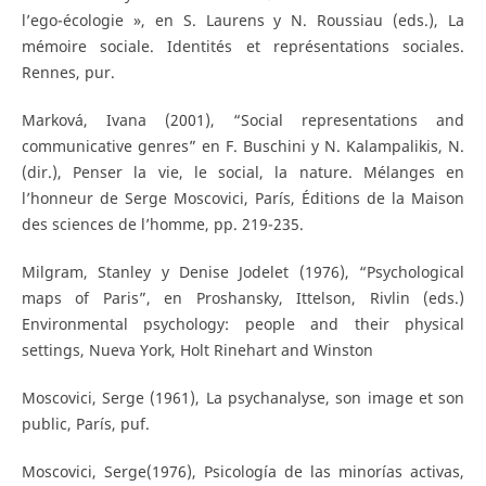
l’ego-écologie », en S. Laurens y N. Roussiau (eds.), La
mémoire sociale. Identités et représentations sociales.
Rennes, pur.
Marková, Ivana (2001), “Social representations and
communicative genres” en F. Buschini y N. Kalampalikis, N.
(dir.), Penser la vie, le social, la nature. Mélanges en
l’honneur de Serge Moscovici, París, Éditions de la Maison
des sciences de l’homme, pp. 219-235.
Milgram, Stanley y Denise Jodelet (1976), “Psychological
maps of Paris”, en Proshansky, Ittelson, Rivlin (eds.)
Environmental psychology: people and their physical
settings, Nueva York, Holt Rinehart and Winston
Moscovici, Serge (1961), La psychanalyse, son image et son
public, París, puf.
Moscovici, Serge(1976), Psicología de las minorías activas,