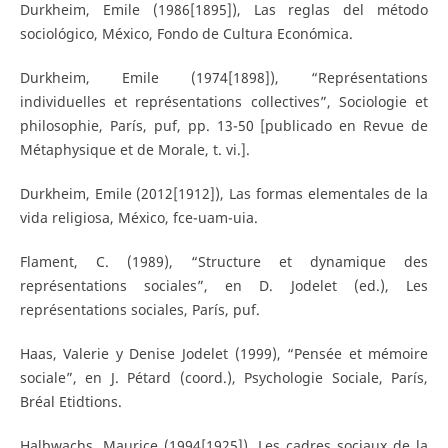
Durkheim, Emile (1986[1895]), Las reglas del método
sociológico, México, Fondo de Cultura Económica.
Durkheim, Emile (1974[1898]), “Représentations
individuelles et représentations collectives”, Sociologie et
philosophie, París, puf, pp. 13-50 [publicado en Revue de
Métaphysique et de Morale, t. vi.].
Durkheim, Emile (2012[1912]), Las formas elementales de la
vida religiosa, México, fce-uam-uia.
Flament, C. (1989), “Structure et dynamique des
représentations sociales”, en D. Jodelet (ed.), Les
représentations sociales, París, puf.
Haas, Valerie y Denise Jodelet (1999), “Pensée et mémoire
sociale”, en J. Pétard (coord.), Psychologie Sociale, París,
Bréal Etidtions.
Halbwachs, Maurice (1994[1925]), Les cadres sociaux de la