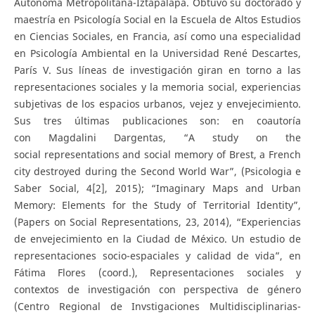
Autónoma Metropolitana-Iztapalapa. Obtuvo su doctorado y
maestría en Psicología Social en la Escuela de Altos Estudios
en Ciencias Sociales, en Francia, así como una especialidad
en Psicología Ambiental en la Universidad René Descartes,
París V. Sus líneas de investigación giran en torno a las
representaciones sociales y la memoria social, experiencias
subjetivas de los espacios urbanos, vejez y envejecimiento.
Sus tres últimas publicaciones son: en coautoría
con Magdalini Dargentas, “A study on the
social representations and social memory of Brest, a French
city destroyed during the Second World War”, (Psicologia e
Saber Social, 4[2], 2015); “Imaginary Maps and Urban
Memory: Elements for the Study of Territorial Identity”,
(Papers on Social Representations, 23, 2014), “Experiencias
de envejecimiento en la Ciudad de México. Un estudio de
representaciones socio-espaciales y calidad de vida”, en
Fátima Flores (coord.), Representaciones sociales y
contextos de investigación con perspectiva de género
(Centro Regional de Invstigaciones Multidisciplinarias-