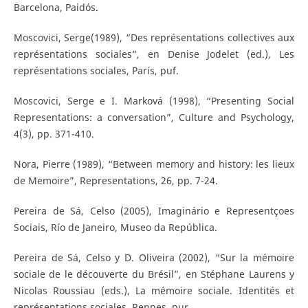
Barcelona, Paidós.
Moscovici, Serge(1989), “Des représentations collectives aux
représentations sociales”, en Denise Jodelet (ed.), Les
représentations sociales, París, puf.
Moscovici, Serge e I. Marková (1998), “Presenting Social
Representations: a conversation”, Culture and Psychology,
4(3), pp. 371-410.
Nora, Pierre (1989), “Between memory and history: les lieux
de Memoire”, Representations, 26, pp. 7-24.
Pereira de Sá, Celso (2005), Imaginário e Representçoes
Sociais, Río de Janeiro, Museo da República.
Pereira de Sá, Celso y D. Oliveira (2002), “Sur la mémoire
sociale de le découverte du Brésil”, en Stéphane Laurens y
Nicolas Roussiau (eds.), La mémoire sociale. Identités et
représentations sociales, Rennes, pur.