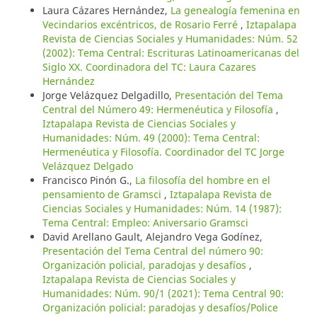
Laura Cázares Hernández,
La genealogía femenina en
Vecindarios excéntricos, de Rosario Ferré
,
Iztapalapa
Revista de Ciencias Sociales y Humanidades: Núm. 52
(2002): Tema Central: Escrituras Latinoamericanas del
Siglo XX. Coordinadora del TC: Laura Cazares
Hernández
Jorge Velázquez Delgadillo,
Presentación del Tema
Central del Número 49: Hermenéutica y Filosofía
,
Iztapalapa Revista de Ciencias Sociales y
Humanidades: Núm. 49 (2000): Tema Central:
Hermenéutica y Filosofía. Coordinador del TC Jorge
Velázquez Delgado
Francisco Pinón G.,
La filosofía del hombre en el
pensamiento de Gramsci
,
Iztapalapa Revista de
Ciencias Sociales y Humanidades: Núm. 14 (1987):
Tema Central: Empleo: Aniversario Gramsci
David Arellano Gault, Alejandro Vega Godínez,
Presentación del Tema Central del número 90:
Organización policial, paradojas y desafíos
,
Iztapalapa Revista de Ciencias Sociales y
Humanidades: Núm. 90/1 (2021): Tema Central 90:
Organización policial: paradojas y desafíos/Police