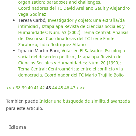
organization: paradoxes and challenges.
Coordinadores del TC David Arellano Gault y Alejandro
Vega Godínez
Teresa Carbó,
Investigador y objeto: una extraña/da
intimidad
,
Iztapalapa Revista de Ciencias Sociales y
Humanidades: Núm. 53 (2002): Tema Central: Análisis
del Discurso. Coordinadoras del TC Irene Fonfe
Zarabozo; Lidia Rodríguez Alfano
Ignacio Martín-Baró,
Votar en El Salvador: Psicología
social del desorden político
,
Iztapalapa Revista de
Ciencias Sociales y Humanidades: Núm. 20 (1990):
Tema Central: Centroamérica: entre el conflicto y la
democracia. Coordinador del TC Mario Trujillo Bolio
<<
<
38
39
40
41
42
43
44
45
46
47
>
>>
También puede
Iniciar una búsqueda de similitud avanzada
para este artículo.
Idioma