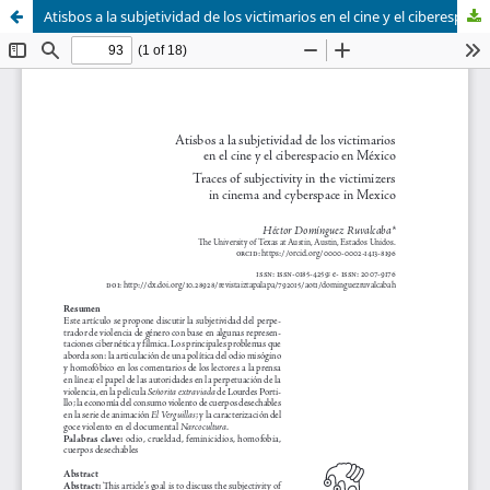
Atisbos a la subjetividad de los victimarios en el cine y el ciberespacio en México