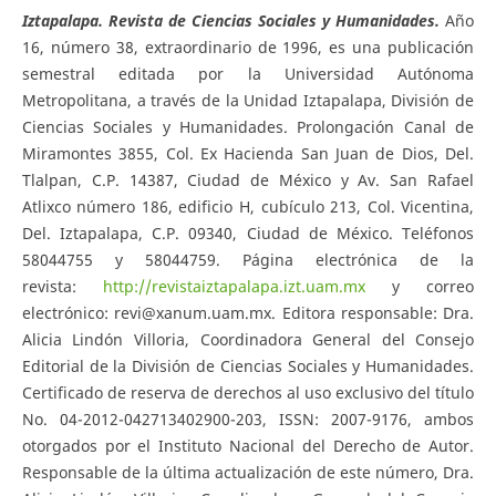
Iztapalapa. Revista de Ciencias Sociales y Humanidades.
Año
16, número 38, extraordinario de 1996, es una publicación
semestral editada por la Universidad Autónoma
Metropolitana, a través de la Unidad Iztapalapa, División de
Ciencias Sociales y Humanidades. Prolongación Canal de
Miramontes 3855, Col. Ex Hacienda San Juan de Dios, Del.
Tlalpan, C.P. 14387, Ciudad de México y Av. San Rafael
Atlixco número 186, edificio H, cubículo 213, Col. Vicentina,
Del. Iztapalapa, C.P. 09340, Ciudad de México. Teléfonos
58044755 y 58044759. Página electrónica de la
revista:
http://revistaiztapalapa.izt.uam.mx
y correo
electrónico: revi@xanum.uam.mx. Editora responsable: Dra.
Alicia Lindón Villoria, Coordinadora General del Consejo
Editorial de la División de Ciencias Sociales y Humanidades.
Certificado de reserva de derechos al uso exclusivo del título
No. 04-2012-042713402900-203, ISSN: 2007-9176, ambos
otorgados por el Instituto Nacional del Derecho de Autor.
Responsable de la última actualización de este número, Dra.