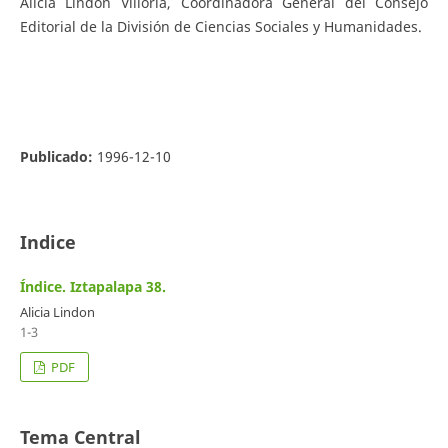
Alicia Lindón Villoria, Coordinadora General del Consejo
Editorial de la División de Ciencias Sociales y Humanidades.
Publicado:
1996-12-10
Indice
Índice. Iztapalapa 38.
Alicia Lindon
1-3
PDF
Tema Central