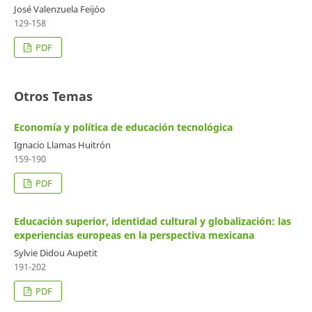
José Valenzuela Feijóo
129-158
PDF
Otros Temas
Economía y política de educación tecnológica
Ignacio Llamas Huitrón
159-190
PDF
Educación superior, identidad cultural y globalización: las
experiencias europeas en la perspectiva mexicana
Sylvie Didou Aupetit
191-202
PDF