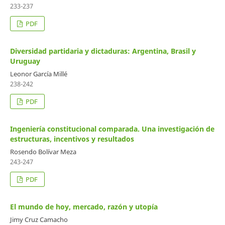
233-237
PDF
Diversidad partidaria y dictaduras: Argentina, Brasil y
Uruguay
Leonor García Millé
238-242
PDF
Ingeniería constitucional comparada. Una investigación de
estructuras, incentivos y resultados
Rosendo Bolívar Meza
243-247
PDF
El mundo de hoy, mercado, razón y utopía
Jimy Cruz Camacho