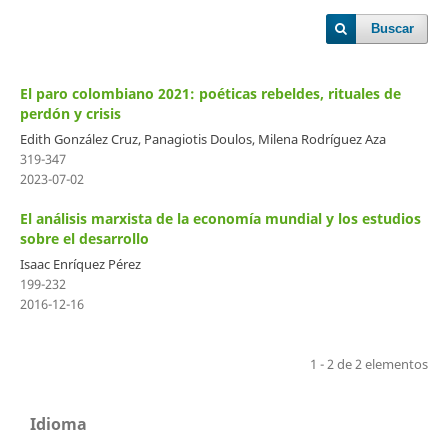
Buscar
El paro colombiano 2021: poéticas rebeldes, rituales de
perdón y crisis
Edith González Cruz, Panagiotis Doulos, Milena Rodríguez Aza
319-347
2023-07-02
El análisis marxista de la economía mundial y los estudios
sobre el desarrollo
Isaac Enríquez Pérez
199-232
2016-12-16
1 - 2 de 2 elementos
Idioma