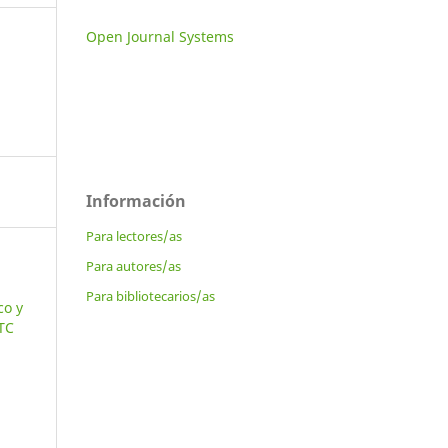
Open Journal Systems
Información
Para lectores/as
Para autores/as
Para bibliotecarios/as
co y
 TC