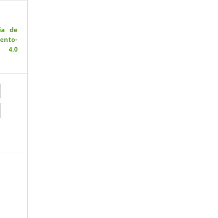
ia de
ento-
 4.0