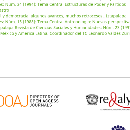
s: Núm. 34 (1994): Tema Central Estructuras de Poder y Partidos
astro
al y democracia: algunos avances, muchos retrocesos
,
Iztapalapa
es: Núm. 15 (1988): Tema Central Antropología: Nuevas perspectiv
apalapa Revista de Ciencias Sociales y Humanidades: Núm. 23 (199
México y América Latina. Coordinador del TC Leonardo Valdes Zuri