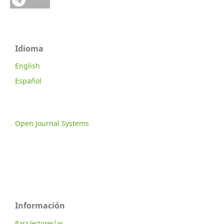
Idioma
English
Español
Open Journal Systems
Información
Para lectores/as