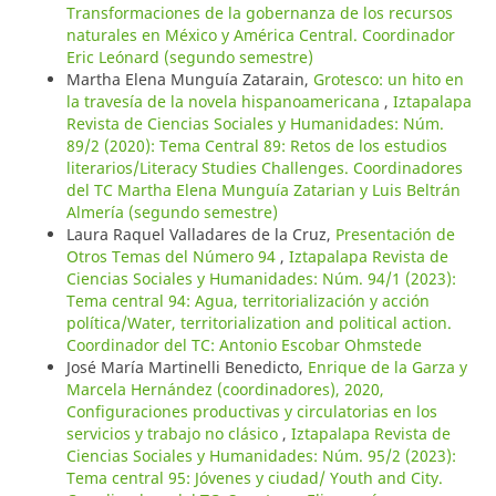
Transformaciones de la gobernanza de los recursos
naturales en México y América Central. Coordinador
Eric Leónard (segundo semestre)
Martha Elena Munguía Zatarain,
Grotesco: un hito en
la travesía de la novela hispanoamericana
,
Iztapalapa
Revista de Ciencias Sociales y Humanidades: Núm.
89/2 (2020): Tema Central 89: Retos de los estudios
literarios/Literacy Studies Challenges. Coordinadores
del TC Martha Elena Munguía Zatarian y Luis Beltrán
Almería (segundo semestre)
Laura Raquel Valladares de la Cruz,
Presentación de
Otros Temas del Número 94
,
Iztapalapa Revista de
Ciencias Sociales y Humanidades: Núm. 94/1 (2023):
Tema central 94: Agua, territorialización y acción
política/Water, territorialization and political action.
Coordinador del TC: Antonio Escobar Ohmstede
José María Martinelli Benedicto,
Enrique de la Garza y
Marcela Hernández (coordinadores), 2020,
Configuraciones productivas y circulatorias en los
servicios y trabajo no clásico
,
Iztapalapa Revista de
Ciencias Sociales y Humanidades: Núm. 95/2 (2023):
Tema central 95: Jóvenes y ciudad/ Youth and City.