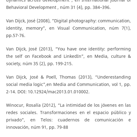
Behavioral Development , núm 31 (4), pp. 384–396.
Van Dijck, José (2008), ”Digital photography: communication,
identity, memory”, en Visual Communication, núm 7(1),
pp.57-76.
Van Dijck, José (2013), “You have one identity: performing
the self on Facebook and LinkedIn”, en Media, culture &
society, núm 35 (2), pp. 199-215.
Van Dijck, José & Poell, Thomas (2013), “Underestanding
social media logic”,en Media and Communication, vol 1, pp.
2-14. DOI: 10.12924/mac2013.01.010002.
Winocur, Rosalía (2012), “La intimidad de los jóvenes en las
redes sociales. Transformaciones en el espacio público y
privado”, en Telos: cuadernos de comunicación e
innovación, núm 91, pp. 79-88