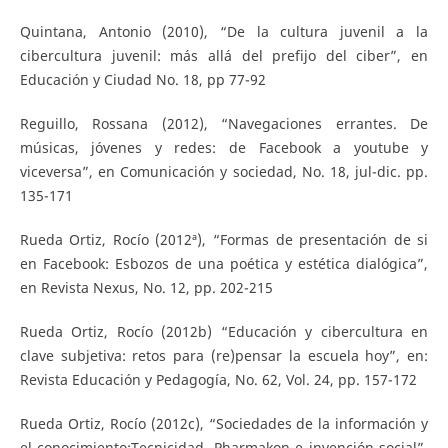
Quintana, Antonio (2010), “De la cultura juvenil a la
cibercultura juvenil: más allá del prefijo del ciber”, en
Educación y Ciudad No. 18, pp 77-92
Reguillo, Rossana (2012), “Navegaciones errantes. De
músicas, jóvenes y redes: de Facebook a youtube y
viceversa”, en Comunicación y sociedad, No. 18, jul-dic. pp.
135-171
Rueda Ortiz, Rocío (2012ª), “Formas de presentación de si
en Facebook: Esbozos de una poética y estética dialógica”,
en Revista Nexus, No. 12, pp. 202-215
Rueda Ortiz, Rocío (2012b) “Educación y cibercultura en
clave subjetiva: retos para (re)pensar la escuela hoy”, en:
Revista Educación y Pedagogía, No. 62, Vol. 24, pp. 157-172
Rueda Ortiz, Rocío (2012c), “Sociedades de la información y
el conocimiento:Tecnicidad, Pharmakon e invención social”,