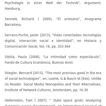
Psychologie in einer Welt der Technik“, Argument,
Hamburg.
Sennett, Richard ( 2009), “El artesano”, Anagrama
Barcelona.
Serrano-Puche, Javier (2013), “Vidas conectadas: tecnologías
digital, interacción social e identidad”, en Historia y
Comunicación Social, Vol. 18, pp. 353-364
Sibilia, Paula (2008), “La intimidad como espectáculo”,
Fondo de Cultura Económica, Buenos Aires
Stiegler, Bernard (2013), “The most precious good in the era
of social technologies”, en: Lovink, G & Rasch M (Eds). Unlike
Us Reader. Social Media Monopolies and their Alternatives,
Institute of Network Cultures, Amsterdam, pp. 16-30
Hollenstein, Tom ( 2007), “ State space grids: Analyzing
dynamics across development”, en International Journal of