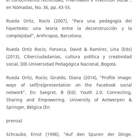
en Nómadas, No. 36, pp. 43-55.
Rueda Ortiz, Rocío (2007), “Para una pedagogía del
hipertexto: una teoría entre la deconstrucción y la
complejidad”, Anthropos, Barcelona.
Rueda Ortiz Rocío, Fonseca, David & Ramírez, Lina (Eds)
(2013), Ciberciudadanías, cultura política y creatividad
social, DIE-Universidad Pedagógica Nacional, Bogotá.
Rueda Ortiz, Rocío; Giraldo, Diana (2014), “Profile image:
ways of self(re)presentation on the Facebook social
network”. En: Saegret, B (Ed). Youth 2.0: Connecting,
Sharing and Empowering. University of Antwerpen &
Springer, Bélgica (En
prensa)
Schraube, Ernst (1998), “Auf den Spuren der Dinge.