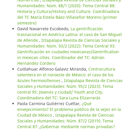
Humanidades: Núm. 88/1 (2020): Tema Central 88:
Historia y Cultura/History and Culture. Coordinadora
del TC María Estela Báez-Villaseñor Moreno (primer
semestre)
David Navarrete Escobedo,
La gentrificación
trasnacional en América Latina: el caso de San Miguel
de Allende
,
Iztapalapa Revista de Ciencias Sociales y
Humanidades: Núm. 93/2 (2022): Tema Central 93:
Gentrificación en ciudades mexicanas/Gentrification
in mexican cities. Coordinador del TC: Adrián
Hernández Cordero
Cuitlahuac Alfonso Galaviz Miranda,
Contracultura
setentera en el noroeste de México: el caso de los
Azules hermosillenses
,
Iztapalapa Revista de Ciencias
Sociales y Humanidades: Núm. 95/2 (2023): Tema
central 95: Jóvenes y ciudad/ Youth and City.
Coordinadora del TC: Sara Luna Elizarrarás
Paola Carmina Gutiérrez Cuéllar,
¿Qué
envejecimiento? El problema público de la vejez en la
Ciudad de México
,
Iztapalapa Revista de Ciencias
Sociales y Humanidades: Núm. 87/2 (2019): Tema
Central 87: ¿Gobernar mediante normas privadas?