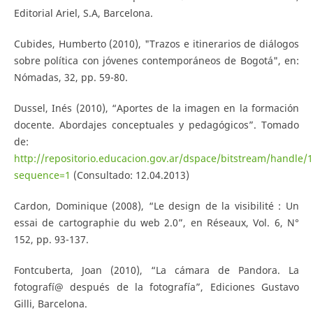
Editorial Ariel, S.A, Barcelona.
Cubides, Humberto (2010), "Trazos e itinerarios de diálogos
sobre política con jóvenes contemporáneos de Bogotá", en:
Nómadas, 32, pp. 59-80.
Dussel, Inés (2010), “Aportes de la imagen en la formación
docente. Abordajes conceptuales y pedagógicos”. Tomado
de:
http://repositorio.educacion.gov.ar/dspace/bitstream/han
sequence=1
(Consultado: 12.04.2013)
Cardon, Dominique (2008), “Le design de la visibilité : Un
essai de cartographie du web 2.0”, en Réseaux, Vol. 6, N°
152, pp. 93-137.
Fontcuberta, Joan (2010), “La cámara de Pandora. La
fotografí@ después de la fotografía”, Ediciones Gustavo
Gilli, Barcelona.