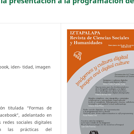
e la presentación a la programación de
ebook, iden- tidad, imagen
ión titulada “Formas de
Facebook”, adelantado en
 redes sociales digitales
en las prácticas del