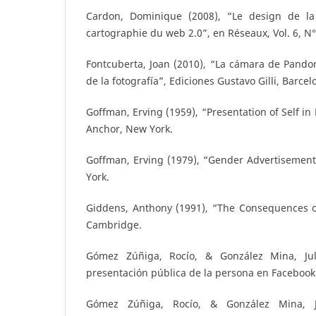
Cardon, Dominique (2008), “Le design de la 
cartographie du web 2.0”, en Réseaux, Vol. 6, N°
Fontcuberta, Joan (2010), “La cámara de Pando
de la fotografía”, Ediciones Gustavo Gilli, Barcel
Goffman, Erving (1959), “Presentation of Self in
Anchor, New York.
Goffman, Erving (1979), “Gender Advertisemen
York.
Giddens, Anthony (1991), “The Consequences of
Cambridge.
Gómez Zúñiga, Rocío, & González Mina, Jul
presentación pública de la persona en Facebook”
Gómez Zúñiga, Rocío, & González Mina, J