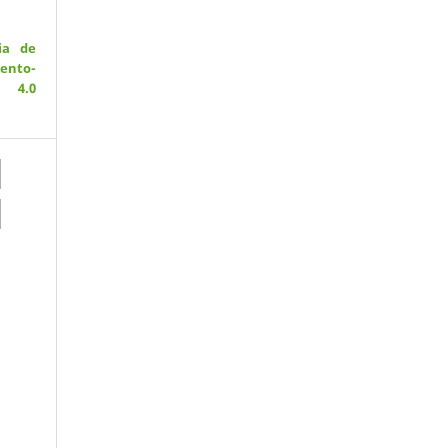
ia de
ento-
 4.0