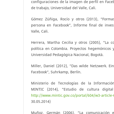
configuraciones de la imagen de perfil en Fac
de trabajo, Universidad del Valle, Cali.
Gómez Zúñiga, Rocío y otros (2013), “Forma
persona en Facebook”, Informe final de invest
Valle, Cali.
Herrera, Martha Cecilia y otros (2005), “La c
política en Colombia. Proyectos hegemónicos y 
Universidad Pedagógica Nacional, Bogotá.
Miller, Daniel (2012), “Das wilde Netzwerk. Ein
Facebook“, Suhrkamp, Berlín.
Ministerio de Tecnologías de la Informació
MINTIC (2014), “Estudio de cultura digita
http://www.mintic.gov.co/portal/604/w3-article
30.05.2014)
Muñoz, Germán (2006), “La comunicación 