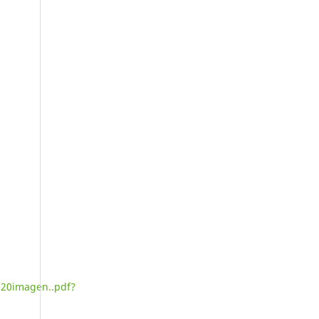
20imagen..pdf?