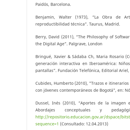
Paidós, Barcelona.
Benjamin, Walter (1973), “La Obra de A
reproductibilidad técnica”. Taurus, Madrid.
Berry, David (2011), “The Philosophy of Softwa
the Digital Age”. Palgrave, London
Bringué, Xavier & Sádaba Ch, Maria Rosario (C
generación interactiva en Iberoamérica: Niños
pantallas”. Fundación Telefónica, Editorial Ariel,
Cubides, Humberto (2010), "Trazos e itinerarios 
con jóvenes contemporáneos de Bogotá", en: Nó
Dussel, Inés (2010), “Aportes de la imagen 
Abordajes conceptuales y pedagóg
http://repositorio.educacion.gov.ar/dspace
sequence=1
(Consultado: 12.04.2013)