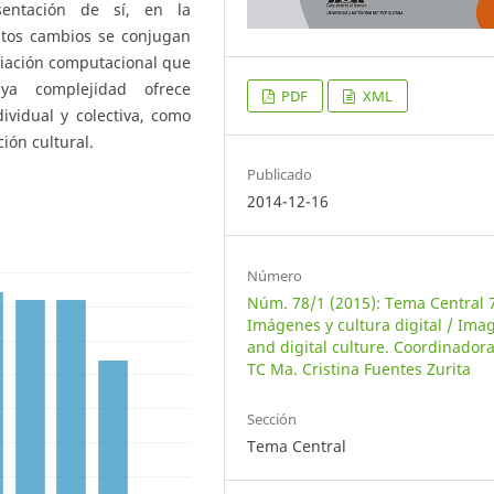
esentación de sí, en la
stos cambios se conjugan
diación computacional que
ya complejidad ofrece
PDF
XML
ividual y colectiva, como
ón cultural.
Publicado
2014-12-16
Número
Núm. 78/1 (2015): Tema Central 
Imágenes y cultura digital / Ima
and digital culture. Coordinadora
TC Ma. Cristina Fuentes Zurita
Sección
Tema Central