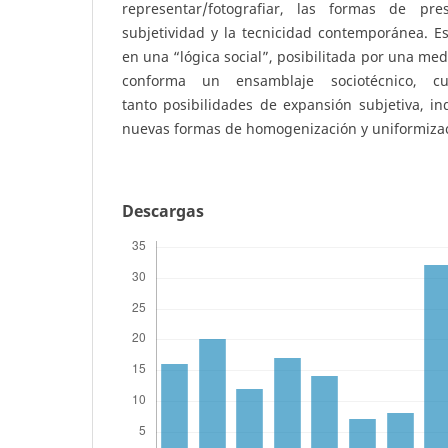
representar/fotografiar, las formas de pr
subjetividad y la tecnicidad contemporánea. E
en una “lógica social”, posibilitada por una me
conforma un ensamblaje sociotécnico, cu
tanto posibilidades de expansión subjetiva, ind
nuevas formas de homogenización y uniformizaci
Descargas