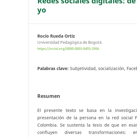
Redes sociales digitales: d
yo
Rocío Rueda Ortiz
Universidad Pedagógica de Bogotá
https://orcid.org/0000-0003-0455-2956
Palabras clave:
Subjetividad, socialización, Fac
Resumen
El presente texto se basa en la investigac
presentación de la persona en la red social 
Colombia. Se sustenta la tesis de que en esas
confluyen diversas transformaciones: 