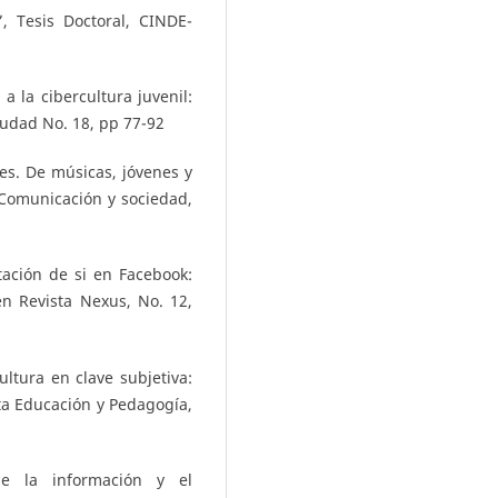
, Tesis Doctoral, CINDE-
 a la cibercultura juvenil:
Ciudad No. 18, pp 77-92
es. De músicas, jóvenes y
 Comunicación y sociedad,
tación de si en Facebook:
en Revista Nexus, No. 12,
ltura en clave subjetiva:
sta Educación y Pedagogía,
de la información y el