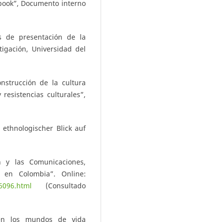
ebook”, Documento interno
s de presentación de la
igación, Universidad del
onstrucción de la cultura
resistencias culturales”,
 ethnologischer Blick auf
n y las Comunicaciones,
l en Colombia”. Online:
-6096.html
(Consultado
en los mundos de vida