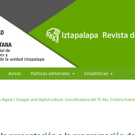
Avisos
Políticas editoriales
Estadísticas
digital / Images and digital culture. Coordinadora del TC Ma. Cristina Fuen