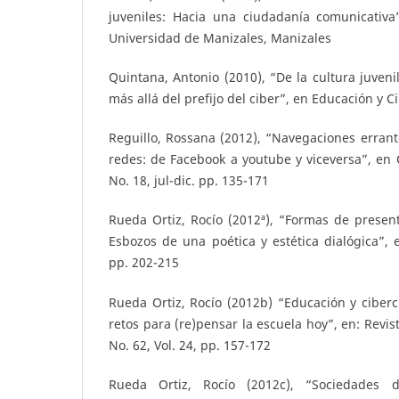
juveniles: Hacia una ciudadanía comunicativa”
Universidad de Manizales, Manizales
Quintana, Antonio (2010), “De la cultura juvenil
más allá del prefijo del ciber”, en Educación y 
Reguillo, Rossana (2012), “Navegaciones errant
redes: de Facebook a youtube y viceversa”, en
No. 18, jul-dic. pp. 135-171
Rueda Ortiz, Rocío (2012ª), “Formas de presen
Esbozos de una poética y estética dialógica”, 
pp. 202-215
Rueda Ortiz, Rocío (2012b) “Educación y cibercu
retos para (re)pensar la escuela hoy”, en: Revi
No. 62, Vol. 24, pp. 157-172
Rueda Ortiz, Rocío (2012c), “Sociedades 