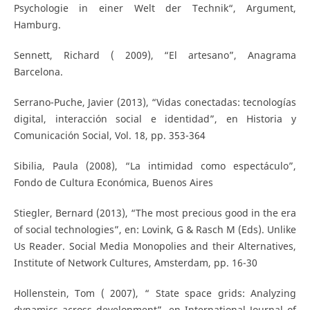
Psychologie in einer Welt der Technik“, Argument,
Hamburg.
Sennett, Richard ( 2009), “El artesano”, Anagrama
Barcelona.
Serrano-Puche, Javier (2013), “Vidas conectadas: tecnologías
digital, interacción social e identidad”, en Historia y
Comunicación Social, Vol. 18, pp. 353-364
Sibilia, Paula (2008), “La intimidad como espectáculo”,
Fondo de Cultura Económica, Buenos Aires
Stiegler, Bernard (2013), “The most precious good in the era
of social technologies”, en: Lovink, G & Rasch M (Eds). Unlike
Us Reader. Social Media Monopolies and their Alternatives,
Institute of Network Cultures, Amsterdam, pp. 16-30
Hollenstein, Tom ( 2007), “ State space grids: Analyzing
dynamics across development”, en International Journal of