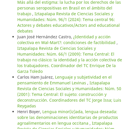
Más allá del estigma: la lucha por los derechos de las
personas seropositivas en Brasil en el ámbito del
trabajo
,
Iztapalapa Revista de Ciencias Sociales y
Humanidades: Núm. 96/1 (2024): Tema central 96:
Actores y debates educativos/Actors and educational
debates
Juan José Hernández Castro,
¿Identidad y acción
colectiva en Wal-Mart?: condiciones de factibilidad
,
Iztapalapa Revista de Ciencias Sociales y
Humanidades: Núm. 66/1 (2009): Tema Central: El
trabajo no clásico: la identidad y la acción colectiva de
los trabajadores. Coordinador del TC Enrique De la
Garza Toledo
Carlos Ham Juárez,
Lenguaje y subjetividad en el
pensamiento de Emmanuel Levinas
,
Iztapalapa
Revista de Ciencias Sociales y Humanidades: Núm. 50
(2001): Tema Central: El sujeto: construcción y
deconstrucción. Coordinadores del TC Jorge Issa; Luis
Reygadas
Henri Boyer,
Lengua minor(iz)ada, lengua deseada:
sobre las denominaciones identitarias de productos
agroalimentarios en lengua occitana
,
Iztapalapa
Revista de Ciencias Sociales y Humanidades: Núm.