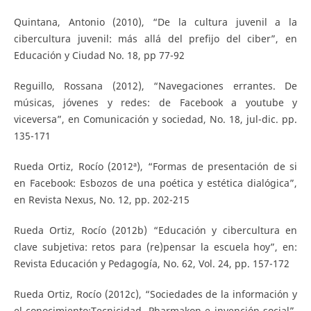
Quintana, Antonio (2010), “De la cultura juvenil a la
cibercultura juvenil: más allá del prefijo del ciber”, en
Educación y Ciudad No. 18, pp 77-92
Reguillo, Rossana (2012), “Navegaciones errantes. De
músicas, jóvenes y redes: de Facebook a youtube y
viceversa”, en Comunicación y sociedad, No. 18, jul-dic. pp.
135-171
Rueda Ortiz, Rocío (2012ª), “Formas de presentación de si
en Facebook: Esbozos de una poética y estética dialógica”,
en Revista Nexus, No. 12, pp. 202-215
Rueda Ortiz, Rocío (2012b) “Educación y cibercultura en
clave subjetiva: retos para (re)pensar la escuela hoy”, en:
Revista Educación y Pedagogía, No. 62, Vol. 24, pp. 157-172
Rueda Ortiz, Rocío (2012c), “Sociedades de la información y
el conocimiento:Tecnicidad, Pharmakon e invención social”,