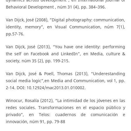
Behavioral Development , núm 31 (4), pp. 384–396.
Van Dijck, José (2008), ”Digital photography: communication,
identity, memory”, en Visual Communication, núm 7(1),
pp.57-76.
Van Dijck, José (2013), “You have one identity: performing
the self on Facebook and LinkedIn”, en Media, culture &
society, núm 35 (2), pp. 199-215.
Van Dijck, José & Poell, Thomas (2013), “Underestanding
social media logic”,en Media and Communication, vol 1, pp.
2-14. DOI: 10.12924/mac2013.01.010002.
Winocur, Rosalía (2012), “La intimidad de los jóvenes en las
redes sociales. Transformaciones en el espacio público y
privado”, en Telos: cuadernos de comunicación e
innovación, núm 91, pp. 79-88