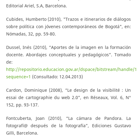
Editorial Ariel, S.A, Barcelona.
Cubides, Humberto (2010), "Trazos e itinerarios de diálogos
sobre política con jóvenes contemporáneos de Bogotá", en:
Nómadas, 32, pp. 59-80.
Dussel, Inés (2010), “Aportes de la imagen en la formación
docente. Abordajes conceptuales y pedagógicos”. Tomado
de:
http://repositorio.educacion.gov.ar/dspace/bitstream/han
sequence=1
(Consultado: 12.04.2013)
Cardon, Dominique (2008), “Le design de la visibilité : Un
essai de cartographie du web 2.0”, en Réseaux, Vol. 6, N°
152, pp. 93-137.
Fontcuberta, Joan (2010), “La cámara de Pandora. La
fotografí@ después de la fotografía”, Ediciones Gustavo
Gilli, Barcelona.