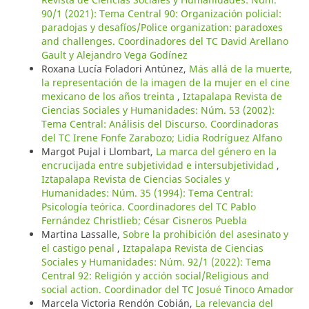
90/1 (2021): Tema Central 90: Organización policial:
paradojas y desafíos/Police organization: paradoxes
and challenges. Coordinadores del TC David Arellano
Gault y Alejandro Vega Godínez
Roxana Lucía Foladori Antúnez,
Más allá de la muerte,
la representación de la imagen de la mujer en el cine
mexicano de los años treinta
,
Iztapalapa Revista de
Ciencias Sociales y Humanidades: Núm. 53 (2002):
Tema Central: Análisis del Discurso. Coordinadoras
del TC Irene Fonfe Zarabozo; Lidia Rodríguez Alfano
Margot Pujal i Llombart,
La marca del género en la
encrucijada entre subjetividad e intersubjetividad
,
Iztapalapa Revista de Ciencias Sociales y
Humanidades: Núm. 35 (1994): Tema Central:
Psicología teórica. Coordinadores del TC Pablo
Fernández Christlieb; César Cisneros Puebla
Martina Lassalle,
Sobre la prohibición del asesinato y
el castigo penal
,
Iztapalapa Revista de Ciencias
Sociales y Humanidades: Núm. 92/1 (2022): Tema
Central 92: Religión y acción social/Religious and
social action. Coordinador del TC Josué Tinoco Amador
Marcela Victoria Rendón Cobián,
La relevancia del