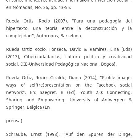
en Nómadas, No. 36, pp. 43-55.
Rueda Ortiz, Rocío (2007), “Para una pedagogía del
hipertexto: una teoría entre la deconstrucción y la
complejidad”, Anthropos, Barcelona.
Rueda Ortiz Rocío, Fonseca, David & Ramírez, Lina (Eds)
(2013), Ciberciudadanías, cultura política y creatividad
social, DIE-Universidad Pedagógica Nacional, Bogotá.
Rueda Ortiz, Rocío; Giraldo, Diana (2014), “Profile image:
ways of self(re)presentation on the Facebook social
network”. En: Saegret, B (Ed). Youth 2.0: Connecting,
Sharing and Empowering. University of Antwerpen &
Springer, Bélgica (En
prensa)
Schraube, Ernst (1998), “Auf den Spuren der Dinge.