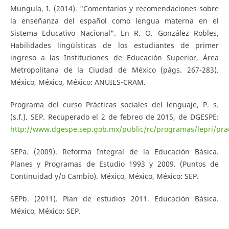
Munguía, I. (2014). "Comentarios y recomendaciones sobre
la enseñanza del español como lengua materna en el
Sistema Educativo Nacional". En R. O. González Robles,
Habilidades lingüísticas de los estudiantes de primer
ingreso a las Instituciones de Educación Superior, Área
Metropolitana de la Ciudad de México (págs. 267-283).
México, México, México: ANUIES-CRAM.
Programa del curso Prácticas sociales del lenguaje, P. s.
(s.f.). SEP. Recuperado el 2 de febreo de 2015, de DGESPE:
http://www.dgespe.sep.gob.mx/public/rc/programas/lepri/pract
SEPa. (2009). Reforma Integral de la Educación Básica.
Planes y Programas de Estudio 1993 y 2009. (Puntos de
Continuidad y/o Cambio). México, México, México: SEP.
SEPb. (2011). Plan de estudios 2011. Educación Básica.
México, México: SEP.