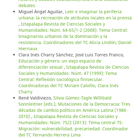
debates
Miguel Ángel Aguilar,
Leer e imaginar la periferia
urbana: la recreación de atributos locales en la prensa
,
Iztapalapa Revista de Ciencias Sociales y
Humanidades: Núm. 64-65/1-2 (2008): Tema Central:
Imaginarios urbanos de la dominación y la
resistencia. Coordinadores del TC Alicia Lindón; Daniel
Hiernaux
Clara Inés Charry Sánchez, José Luis Torres Franco,
Educación y género: un viejo espacio de
diferenciación sexual
,
Iztapalapa Revista de Ciencias
Sociales y Humanidades: Núm. 47 (1999): Tema
Central: Reflexión sociológica finisecular.
Coordinadoras del TC Miriam Calvillo, Clara Inés
Charry
René Valdiviezo,
Silvia Gómez-Tagle Willibald
Sonnleitner (eds.), Mutaciones de la Democracia: Tres
décadas de cambio político en América Latina (1980-
2010)
,
Iztapalapa Revista de Ciencias Sociales y
Humanidades: Núm. 75/2 (2013): Tema central 75:
Migración: vulnerabilidad, precariedad. Coordinador
del TC Fernando Herrera Lima