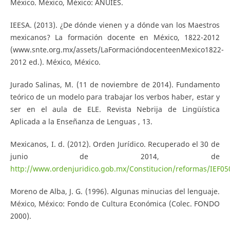
México. México, México: ANUIES.
IEESA. (2013). ¿De dónde vienen y a dónde van los Maestros
mexicanos? La formación docente en México, 1822-2012
(www.snte.org.mx/assets/LaFormacióndocenteenMexico1822-
2012 ed.). México, México.
Jurado Salinas, M. (11 de noviembre de 2014). Fundamento
teórico de un modelo para trabajar los verbos haber, estar y
ser en el aula de ELE. Revista Nebrija de Lingüística
Aplicada a la Enseñanza de Lenguas , 13.
Mexicanos, I. d. (2012). Orden Jurídico. Recuperado el 30 de
junio de 2014, de
http://www.ordenjuridico.gob.mx/Constitucion/reformas/IEF05
Moreno de Alba, J. G. (1996). Algunas minucias del lenguaje.
México, México: Fondo de Cultura Económica (Colec. FONDO
2000).