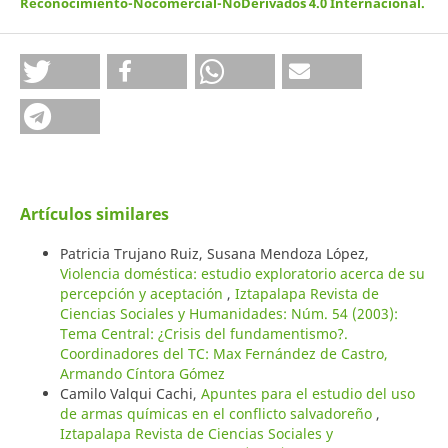
Reconocimiento-Nocomercial-NoDerivados 4.0 Internacional
.
Artículos similares
Patricia Trujano Ruiz, Susana Mendoza López,
Violencia doméstica: estudio exploratorio acerca de su
percepción y aceptación
,
Iztapalapa Revista de
Ciencias Sociales y Humanidades: Núm. 54 (2003):
Tema Central: ¿Crisis del fundamentismo?.
Coordinadores del TC: Max Fernández de Castro,
Armando Cíntora Gómez
Camilo Valqui Cachi,
Apuntes para el estudio del uso
de armas químicas en el conflicto salvadoreño
,
Iztapalapa Revista de Ciencias Sociales y