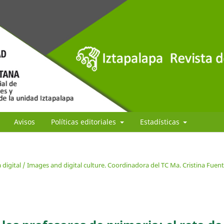
Avisos
Políticas editoriales
Estadísticas
digital / Images and digital culture. Coordinadora del TC Ma. Cristina Fuen