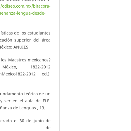
//odiseo.com.mx/bitacora-
nsenanza-lengua-desde-
ísticas de los estudiantes
cación superior del área
México: ANUIES.
 los Maestros mexicanos?
xico, 1822-2012
enMexico1822-2012 ed.).
 Fundamento teórico de un
y ser en el aula de ELE.
eñanza de Lenguas , 13.
perado el 30 de junio de
 de