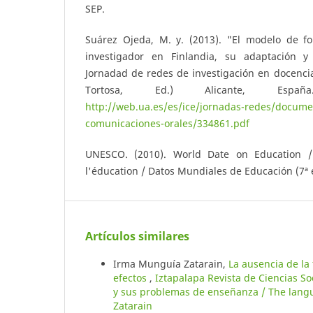
SEP.
Suárez Ojeda, M. y. (2013). "El modelo de f
investigador en Finlandia, su adaptación y 
Jornadad de redes de investigación en docencia u
Tortosa, Ed.) Alicante, Espa
http://web.ua.es/es/ice/jornadas-redes/docume
comunicaciones-orales/334861.pdf
UNESCO. (2010). World Date on Education 
l'éducation / Datos Mundiales de Educación (7ª 
Artículos similares
Irma Munguía Zatarain,
La ausencia de la
efectos
,
Iztapalapa Revista de Ciencias S
y sus problemas de enseñanza / The lang
Zatarain