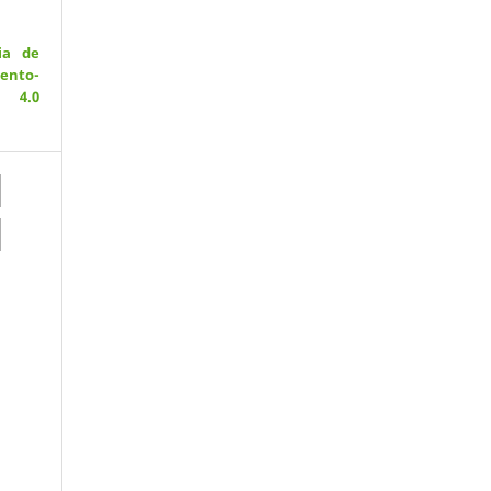
ia de
ento-
 4.0