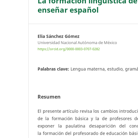
La formación lingüística de
enseñar español
Elia Sánchez Gómez
Universidad Nacional Autónoma de México
https://orcid.org/0000-0003-0707-0282
Palabras clave:
Lengua materna, estudio, gramá
Resumen
El presente artículo revisa los cambios introduci
de la formación básica y la de profesores d
exponer la paulatina desaparición del cono
la formación del profesorado de educación bás