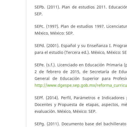
SEPb. (2011). Plan de estudios 2011. Educació
SEP.
SEPc. (1997). Plan de estudios 1997. Licenciatu
México, México: SEP.
SEPd. (2001). Español y su Enseñanza I. Progr
para el estudio (Tercera ed.). México, México: SE
SEPe. (s.f.). Licenciado en Educación Primaria 
2 de febrero de 2015, de Secretaría de Educ
General de Educación Superior para Profesi
http://www.dgespe.sep.gob.mx/reforma_curricul
SEPf. (2014). Perfil, Parámetros e Indicadores
Docentes y Propuesta de etapas, aspectos, m
evaluación. México, México: SEP.
SEPg. (2011). Documento base del bachillerato