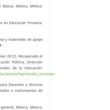
n Básica. México, México:
ra en Educación Primaria.
ama y materiales de apoyo
P.
(plan 2012). Recuperado el
ación Pública, Dirección
onales de la Educación:
ar/planes/lepri/malla_curricular
 para Docentes y técnicos
étodos e instrumentos de
 general. México, México: