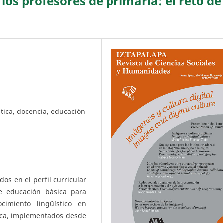
 los profesores de primaria: el reto de
tica, docencia, educación
dos en el perfil curricular
e educación básica para
cimiento lingüístico en
ica, implementados desde