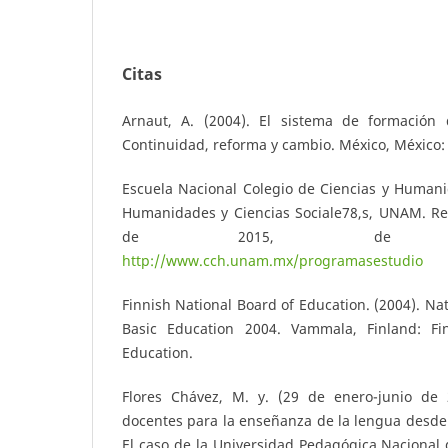
Citas
Arnaut, A. (2004). El sistema de formación
Continuidad, reforma y cambio. México, México:
Escuela Nacional Colegio de Ciencias y Humani
Humanidades y Ciencias Sociale78,s, UNAM. Re
de 2015, de www.cc
http://www.cch.unam.mx/programasestudio
Finnish National Board of Education. (2004). Na
Basic Education 2004. Vammala, Finland: Fi
Education.
Flores Chávez, M. y. (29 de enero-junio de 
docentes para la enseñanza de la lengua desde
El caso de la Universidad Pedagógica Nacional