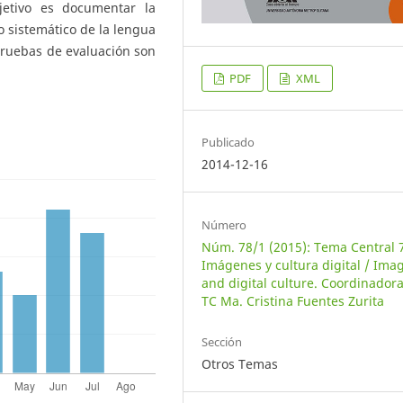
jetivo es documentar la
 sistemático de la lengua
pruebas de evaluación son
PDF
XML
Publicado
2014-12-16
Número
Núm. 78/1 (2015): Tema Central 
Imágenes y cultura digital / Ima
and digital culture. Coordinadora
TC Ma. Cristina Fuentes Zurita
Sección
Otros Temas