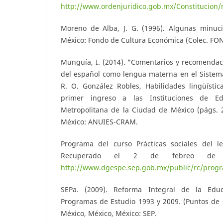
http://www.ordenjuridico.gob.mx/Constitucion
Moreno de Alba, J. G. (1996). Algunas minuci
México: Fondo de Cultura Económica (Colec. FO
Munguía, I. (2014). "Comentarios y recomendac
del español como lengua materna en el Sistema
R. O. González Robles, Habilidades lingüístic
primer ingreso a las Instituciones de Ed
Metropolitana de la Ciudad de México (págs. 2
México: ANUIES-CRAM.
Programa del curso Prácticas sociales del len
Recuperado el 2 de febreo de 
http://www.dgespe.sep.gob.mx/public/rc/program
SEPa. (2009). Reforma Integral de la Educ
Programas de Estudio 1993 y 2009. (Puntos de 
México, México, México: SEP.