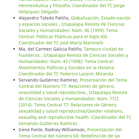
Hermenéutica y Filosofía. Coordinador del TC Jorge
Velázquez Delgado
Alejandro Toledo Patiño,
Globalización, Estado-nación
y espacios sociales
,
Iztapalapa Revista de Ciencias
Sociales y Humanidades: Núm. 46 (1999): Tema
Central: Políticas Públicas para el Siglo XXI.
Coordinador del TC José María Martinelli
Ma. del Carmen Galicia Patiño,
Tampico ciudad de
huastecos
,
Iztapalapa Revista de Ciencias Sociales y
Humanidades: Núm. 43 (1998): Tema Central:
Movimientos Políticos y Sociales en la Historia.
Coordinador del TC Federico Lazarín Miranda
Servando Gutiérrez Ramírez,
Presentación del Tema
Central del Número 77: Relaciones de género,
sexualidad y salud reproductiva
,
Iztapalapa Revista
de Ciencias Sociales y Humanidades: Núm. 77/2
(2014): Tema Central 77: Relaciones de Género,
sexualidad y salud reproductiva/Gender relations,
sexuality and reproductive health. Coordinador del TC
Servando Gutiérrez Ramírez
Irene Fonte, Rodney Williamson,
Presentación del
Tema Central del número 60: Redefinición de las