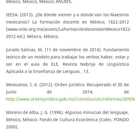
México. México, México: ANUIES.
IEESA. (2013). ¿De dónde vienen y a dónde van los Maestros
mexicanos? La formación docente en México, 1822-2012
(www.snte.org.mx/assets/LaFormacióndocenteenMexico1822-
2012 ed.). México, México.
Jurado Salinas, M. (11 de noviembre de 2014). Fundamento
teórico de un modelo para trabajar los verbos haber, estar y
ser en el aula de ELE. Revista Nebrija de Lingüística
Aplicada a la Enseñanza de Lenguas , 13.
Mexicanos, I. d. (2012). Orden Jurídico. Recuperado el 30 de
junio de 2014, de
http://www.ordenjuridico.gob.mx/Constitucion/reformas/IEF05
Moreno de Alba, J. G. (1996). Algunas minucias del lenguaje.
México, México: Fondo de Cultura Económica (Colec. FONDO
2000).