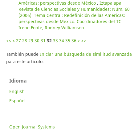
Américas: perspectivas desde México
,
Iztapalapa
Revista de Ciencias Sociales y Humanidades: Núm. 60
(2006): Tema Central: Redefinición de las Américas:
perspectivas desde México. Coordinadores del TC
Irene Fonte, Rodney Williamson
<<
<
27
28
29
30
31
32
33
34
35
36
>
>>
También puede
Iniciar una búsqueda de similitud avanzada
para este artículo.
Idioma
English
Español
Open Journal Systems