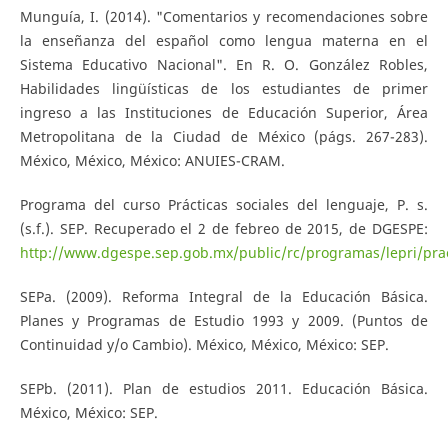
Munguía, I. (2014). "Comentarios y recomendaciones sobre
la enseñanza del español como lengua materna en el
Sistema Educativo Nacional". En R. O. González Robles,
Habilidades lingüísticas de los estudiantes de primer
ingreso a las Instituciones de Educación Superior, Área
Metropolitana de la Ciudad de México (págs. 267-283).
México, México, México: ANUIES-CRAM.
Programa del curso Prácticas sociales del lenguaje, P. s.
(s.f.). SEP. Recuperado el 2 de febreo de 2015, de DGESPE:
http://www.dgespe.sep.gob.mx/public/rc/programas/lepri/pract
SEPa. (2009). Reforma Integral de la Educación Básica.
Planes y Programas de Estudio 1993 y 2009. (Puntos de
Continuidad y/o Cambio). México, México, México: SEP.
SEPb. (2011). Plan de estudios 2011. Educación Básica.
México, México: SEP.