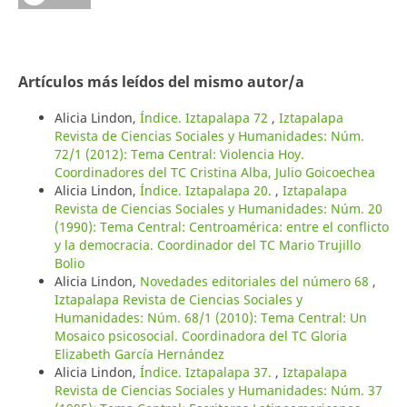
Artículos más leídos del mismo autor/a
Alicia Lindon,
Índice. Iztapalapa 72
,
Iztapalapa
Revista de Ciencias Sociales y Humanidades: Núm.
72/1 (2012): Tema Central: Violencia Hoy.
Coordinadores del TC Cristina Alba, Julio Goicoechea
Alicia Lindon,
Índice. Iztapalapa 20.
,
Iztapalapa
Revista de Ciencias Sociales y Humanidades: Núm. 20
(1990): Tema Central: Centroamérica: entre el conflicto
y la democracia. Coordinador del TC Mario Trujillo
Bolio
Alicia Lindon,
Novedades editoriales del número 68
,
Iztapalapa Revista de Ciencias Sociales y
Humanidades: Núm. 68/1 (2010): Tema Central: Un
Mosaico psicosocial. Coordinadora del TC Gloria
Elizabeth García Hernández
Alicia Lindon,
Índice. Iztapalapa 37.
,
Iztapalapa
Revista de Ciencias Sociales y Humanidades: Núm. 37