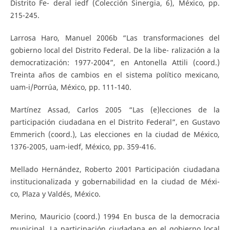
Distrito Fe- deral iedf (Colección Sinergia, 6), México, pp.
215-245.
Larrosa Haro, Manuel 2006b “Las transformaciones del
gobierno local del Distrito Federal. De la libe- ralización a la
democratización: 1977-2004”, en Antonella Attili (coord.)
Treinta años de cambios en el sistema político mexicano,
uam-i/Porrúa, México, pp. 111-140.
Martínez Assad, Carlos 2005 “Las (e)lecciones de la
participación ciudadana en el Distrito Federal”, en Gustavo
Emmerich (coord.), Las elecciones en la ciudad de México,
1376-2005, uam-iedf, México, pp. 359-416.
Mellado Hernández, Roberto 2001 Participación ciudadana
institucionalizada y gobernabilidad en la ciudad de Méxi-
co, Plaza y Valdés, México.
Merino, Mauricio (coord.) 1994 En busca de la democracia
municipal. La participación ciudadana en el gobierno local