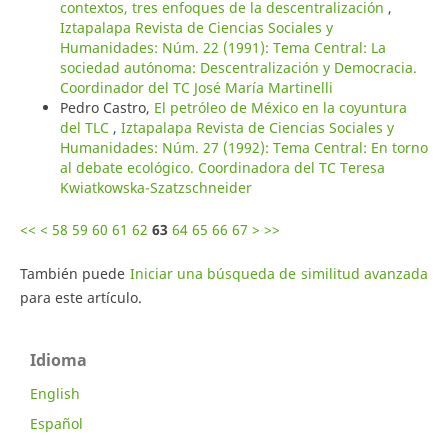
contextos, tres enfoques de la descentralización
,
Iztapalapa Revista de Ciencias Sociales y
Humanidades: Núm. 22 (1991): Tema Central: La
sociedad autónoma: Descentralización y Democracia.
Coordinador del TC José María Martinelli
Pedro Castro,
El petróleo de México en la coyuntura
del TLC
,
Iztapalapa Revista de Ciencias Sociales y
Humanidades: Núm. 27 (1992): Tema Central: En torno
al debate ecológico. Coordinadora del TC Teresa
Kwiatkowska-Szatzschneider
<<
<
58
59
60
61
62
63
64
65
66
67
>
>>
También puede
Iniciar una búsqueda de similitud avanzada
para este artículo.
Idioma
English
Español