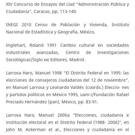
XIV Concurso de Ensayos del clad “Administración Pública y
Ciudadanía”, Caracas, pp. 113-140.
INEGI 2010 Censo de Población y Vivienda, Instituto
Nacional de Estadística y Geografía, México.
Inglehart, Roland 1991 Cambio cultural en sociedades
industriales avanzadas, Centro de Investigaciones
Sociológicas/Siglo xxi Editores, Madrid.
Larrosa Haro, Manuel 1998 “El Distrito Federal en 1995: las
elecciones de consejeros ciudadanos del 12 de noviembre”,
en Manuel Larrosa y Leonardo Valdés (coords.) Eleccio- nes
y partidos políticos en México 1995, uam-i/Fundación Rafael
Preciado Hernández (pan), México, pp. 83-91.
Larrosa Haro, Manuel 2006a “Elecciones, ciudadanía e
institución electoral en el Distrito Federal (1988- 2006)”, en
John M. Ackerman et al., Elecciones y ciudadanía en el