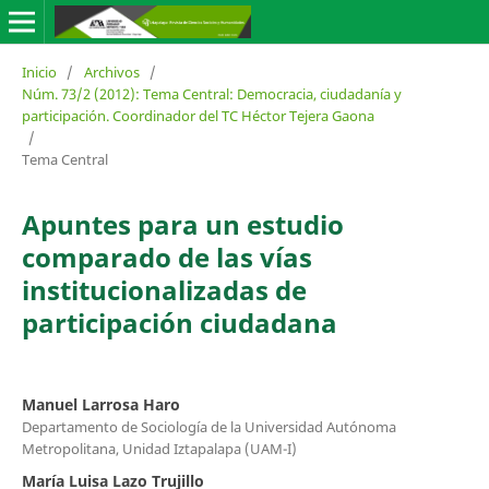
Inicio
/
Archivos
/
Núm. 73/2 (2012): Tema Central: Democracia, ciudadanía y
participación. Coordinador del TC Héctor Tejera Gaona
/
Tema Central
Apuntes para un estudio
comparado de las vías
institucionalizadas de
participación ciudadana
Manuel Larrosa Haro
Departamento de Sociología de la Universidad Autónoma
Metropolitana, Unidad Iztapalapa (UAM-I)
María Luisa Lazo Trujillo