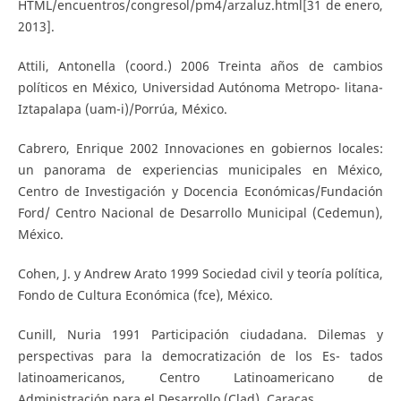
HTML/encuentros/congresol/pm4/arzaluz.html[31 de enero,
2013].
Attili, Antonella (coord.) 2006 Treinta años de cambios
políticos en México, Universidad Autónoma Metropo- litana-
Iztapalapa (uam-i)/Porrúa, México.
Cabrero, Enrique 2002 Innovaciones en gobiernos locales:
un panorama de experiencias municipales en México,
Centro de Investigación y Docencia Económicas/Fundación
Ford/ Centro Nacional de Desarrollo Municipal (Cedemun),
México.
Cohen, J. y Andrew Arato 1999 Sociedad civil y teoría política,
Fondo de Cultura Económica (fce), México.
Cunill, Nuria 1991 Participación ciudadana. Dilemas y
perspectivas para la democratización de los Es- tados
latinoamericanos, Centro Latinoamericano de
Administración para el Desarrollo (Clad), Caracas.