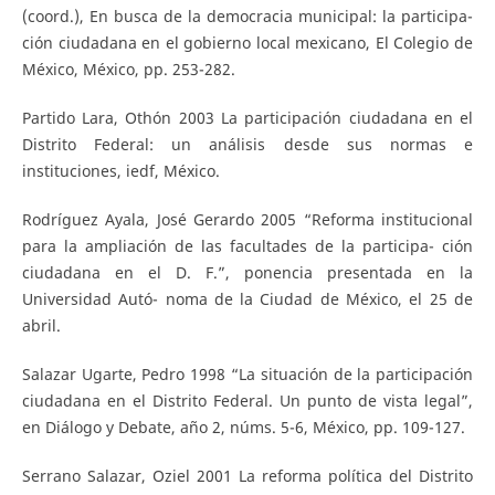
(coord.), En busca de la democracia municipal: la participa-
ción ciudadana en el gobierno local mexicano, El Colegio de
México, México, pp. 253-282.
Partido Lara, Othón 2003 La participación ciudadana en el
Distrito Federal: un análisis desde sus normas e
instituciones, iedf, México.
Rodríguez Ayala, José Gerardo 2005 “Reforma institucional
para la ampliación de las facultades de la participa- ción
ciudadana en el D. F.”, ponencia presentada en la
Universidad Autó- noma de la Ciudad de México, el 25 de
abril.
Salazar Ugarte, Pedro 1998 “La situación de la participación
ciudadana en el Distrito Federal. Un punto de vista legal”,
en Diálogo y Debate, año 2, núms. 5-6, México, pp. 109-127.
Serrano Salazar, Oziel 2001 La reforma política del Distrito