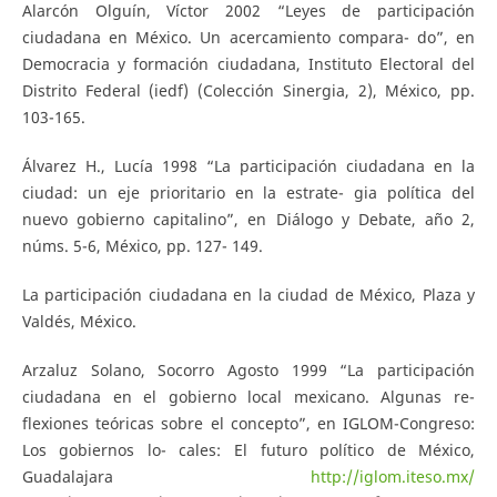
Alarcón Olguín, Víctor 2002 “Leyes de participación
ciudadana en México. Un acercamiento compara- do”, en
Democracia y formación ciudadana, Instituto Electoral del
Distrito Federal (iedf) (Colección Sinergia, 2), México, pp.
103-165.
Álvarez H., Lucía 1998 “La participación ciudadana en la
ciudad: un eje prioritario en la estrate- gia política del
nuevo gobierno capitalino”, en Diálogo y Debate, año 2,
núms. 5-6, México, pp. 127- 149.
La participación ciudadana en la ciudad de México, Plaza y
Valdés, México.
Arzaluz Solano, Socorro Agosto 1999 “La participación
ciudadana en el gobierno local mexicano. Algunas re-
flexiones teóricas sobre el concepto”, en IGLOM-Congreso:
Los gobiernos lo- cales: El futuro político de México,
Guadalajara
http://iglom.iteso.mx/