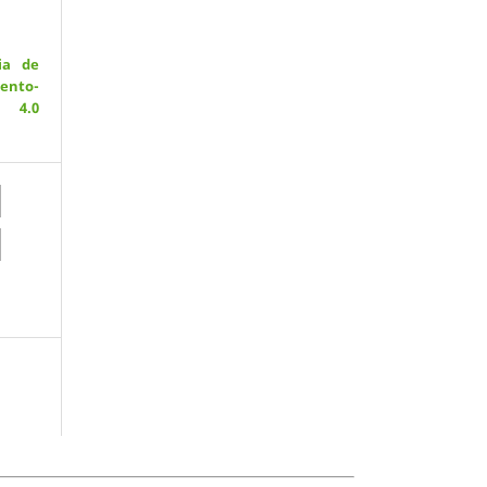
ia de
ento-
 4.0