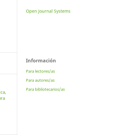
Open Journal Systems
Información
Para lectores/as
Para autores/as
Para bibliotecarios/as
ica,
ora