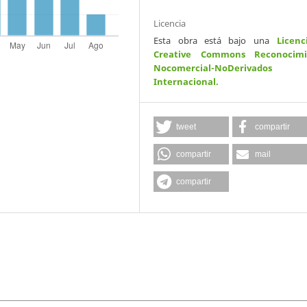
Licencia
Esta obra está bajo una
Licenc
Creative Commons Reconocimi
Nocomercial-NoDerivados
Internacional
.
tweet
compartir
compartir
mail
compartir