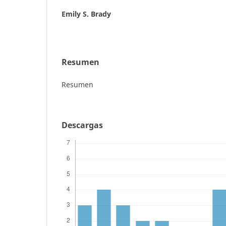
Emily S. Brady
Resumen
Resumen
Descargas