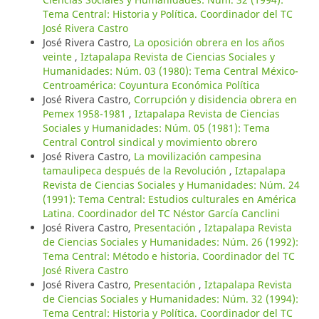
Tema Central: Historia y Política. Coordinador del TC
José Rivera Castro
José Rivera Castro,
La oposición obrera en los años
veinte
,
Iztapalapa Revista de Ciencias Sociales y
Humanidades: Núm. 03 (1980): Tema Central México-
Centroamérica: Coyuntura Económica Política
José Rivera Castro,
Corrupción y disidencia obrera en
Pemex 1958-1981
,
Iztapalapa Revista de Ciencias
Sociales y Humanidades: Núm. 05 (1981): Tema
Central Control sindical y movimiento obrero
José Rivera Castro,
La movilización campesina
tamaulipeca después de la Revolución
,
Iztapalapa
Revista de Ciencias Sociales y Humanidades: Núm. 24
(1991): Tema Central: Estudios culturales en América
Latina. Coordinador del TC Néstor García Canclini
José Rivera Castro,
Presentación
,
Iztapalapa Revista
de Ciencias Sociales y Humanidades: Núm. 26 (1992):
Tema Central: Método e historia. Coordinador del TC
José Rivera Castro
José Rivera Castro,
Presentación
,
Iztapalapa Revista
de Ciencias Sociales y Humanidades: Núm. 32 (1994):
Tema Central: Historia y Política. Coordinador del TC