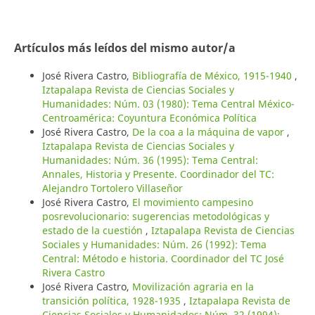
Artículos más leídos del mismo autor/a
José Rivera Castro,
Bibliografía de México, 1915-1940
,
Iztapalapa Revista de Ciencias Sociales y
Humanidades: Núm. 03 (1980): Tema Central México-
Centroamérica: Coyuntura Económica Política
José Rivera Castro,
De la coa a la máquina de vapor
,
Iztapalapa Revista de Ciencias Sociales y
Humanidades: Núm. 36 (1995): Tema Central:
Annales, Historia y Presente. Coordinador del TC:
Alejandro Tortolero Villaseñor
José Rivera Castro,
El movimiento campesino
posrevolucionario: sugerencias metodológicas y
estado de la cuestión
,
Iztapalapa Revista de Ciencias
Sociales y Humanidades: Núm. 26 (1992): Tema
Central: Método e historia. Coordinador del TC José
Rivera Castro
José Rivera Castro,
Movilización agraria en la
transición política, 1928-1935
,
Iztapalapa Revista de
Ciencias Sociales y Humanidades: Núm. 32 (1994):