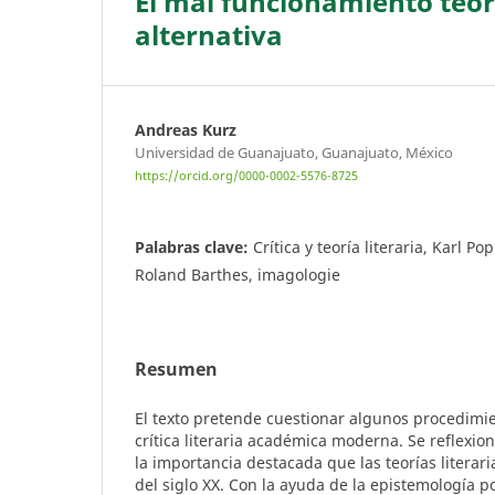
El mal funcionamiento teóri
alternativa
Andreas Kurz
Universidad de Guanajuato, Guanajuato, México
https://orcid.org/0000-0002-5576-8725
Palabras clave:
Crítica y teoría literaria, Karl P
Roland Barthes, imagologie
Resumen
El texto pretende cuestionar algunos procedimie
crítica literaria académica moderna. Se reflexio
la importancia destacada que las teorías literar
del siglo XX. Con la ayuda de la epistemología