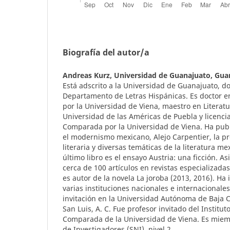
Biografía del autor/a
Andreas Kurz,
Universidad de Guanajuato, Gua
Está adscrito a la Universidad de Guanajuato, do
Departamento de Letras Hispánicas. Es doctor 
por la Universidad de Viena, maestro en Literatu
Universidad de las Américas de Puebla y licenci
Comparada por la Universidad de Viena. Ha publ
el modernismo mexicano, Alejo Carpentier, la p
literaria y diversas temáticas de la literatura me
último libro es el ensayo Austria: una ficción. 
cerca de 100 artículos en revistas especializada
es autor de la novela La joroba (2013, 2016). Ha
varias instituciones nacionales e internacionale
invitación en la Universidad Autónoma de Baja Ca
San Luis, A. C. Fue profesor invitado del Institut
Comparada de la Universidad de Viena. Es miem
de Investigadores (SNI), nivel 2.