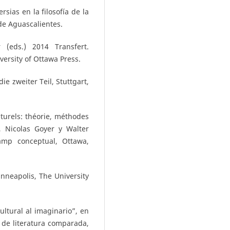
rsias en la filosofía de la
e Aguascalientes.
 (eds.) 2014 Transfert.
ersity of Ottawa Press.
e zweiter Teil, Stuttgart,
turels: théorie, méthodes
, Nicolas Goyer y Walter
hamp conceptual, Ottawa,
nneapolis, The University
ltural al imaginario”, en
 de literatura comparada,