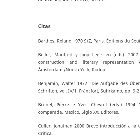
Citas
Barthes, Roland 1970 S/Z, París, Éditions du Seui
Beller, Manfred y Joop Leerssen (eds). 2007
construction and literary representation 
Ámsterdam /Nueva York, Rodopi.
Benjamin, Walter 1972 “Die Aufgabe des Über
Schriften, vol. IV/1, Fráncfort, Suhrkamp, pp. 9-2
Brunel, Pierre e Yves Chevrel (eds.) 1994 
comparada, México, Siglo XXI Editores.
Culler, Jonathan 2000 Breve introducción a la te
Crítica.