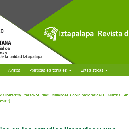
Avisos
Políticas editoriales
Estadísticas
os literarios/Literacy Studies Challenges. Coordinadores del TC Martha Elen
estre)