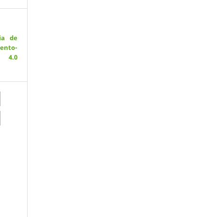
ia de
ento-
 4.0