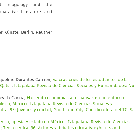
ist Imagology and the
arative Literature and
r Künste, Berlín, Reuther
cqueline Dorantes Carrión,
Valoraciones de los estudiantes de la
 Qatsi
,
Iztapalapa Revista de Ciencias Sociales y Humanidades: N
evilla García,
Haciendo economías alternativas en un entorno
alisco, México
,
Iztapalapa Revista de Ciencias Sociales y
ral 95: Jóvenes y ciudad/ Youth and City. Coordinadora del TC: Sa
ensa, iglesia y estado en México
,
Iztapalapa Revista de Ciencias
: Tema central 96: Actores y debates educativos/Actors and