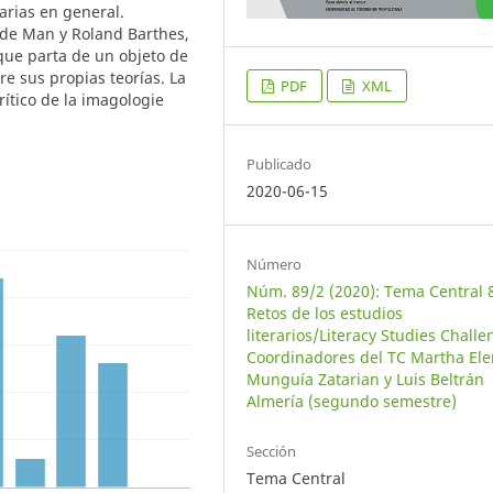
rarias en general.
 de Man y Roland Barthes,
 que parta de un objeto de
re sus propias teorías. La
PDF
XML
rítico de la imagologie
Publicado
2020-06-15
Número
Núm. 89/2 (2020): Tema Central 
Retos de los estudios
literarios/Literacy Studies Challe
Coordinadores del TC Martha El
Munguía Zatarian y Luis Beltrán
Almería (segundo semestre)
Sección
Tema Central