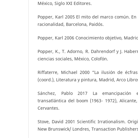
México, Siglo XXI Editores.
Popper, Karl 2005 El mito del marco común. En d
racionalidad, Barcelona, Paidós.
Popper, Karl 2006 Conocimiento objetivo, Madrid
Popper, K., T. Adorno, R. Dahrendorf y J. Haber
ciencias sociales, México, Colofón.
Riffaterre, Michael 2000 “La ilusión de écfra
(coord.), Literatura y pintura, Madrid, Arco Libro
Sánchez, Pablo 2017 La emancipación e
transatlántica del boom (1963- 1972), Alicante,
Cervantes.
Stove, David 2001 Scientific Irrationalism. Ori
New Brunswick/ Londres, Transaction Publishers