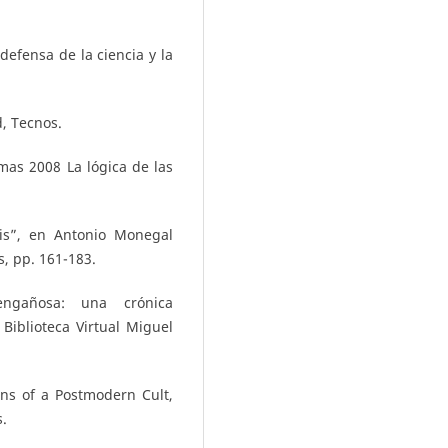
efensa de la ciencia y la
, Tecnos.
mas 2008 La lógica de las
sis”, en Antonio Monegal
s, pp. 161-183.
ngañosa: una crónica
 Biblioteca Virtual Miguel
gins of a Postmodern Cult,
.