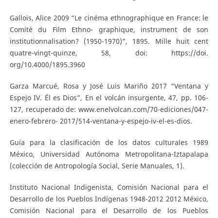
Gallois, Alice 2009 “Le cinéma ethnographique en France: le
Comité du Film Ethno- graphique, instrument de son
institutionnalisation? (1950-1970)”, 1895. Mille huit cent
quatre-vingt-quinze, 58, doi: https://doi.
org/10.4000/1895.3960
Garza Marcué, Rosa y José Luis Mariño 2017 “Ventana y
Espejo IV. Él es Dios”, En el volcán insurgente, 47, pp. 106-
127, recuperado de: www.enelvolcan.com/70-ediciones/047-
enero-febrero- 2017/514-ventana-y-espejo-iv-el-es-dios.
Guía para la clasificación de los datos culturales 1989
México, Universidad Autónoma Metropolitana-Iztapalapa
(colección de Antropología Social, Serie Manuales, 1).
Instituto Nacional Indigenista, Comisión Nacional para el
Desarrollo de los Pueblos Indígenas 1948-2012 2012 México,
Comisión Nacional para el Desarrollo de los Pueblos