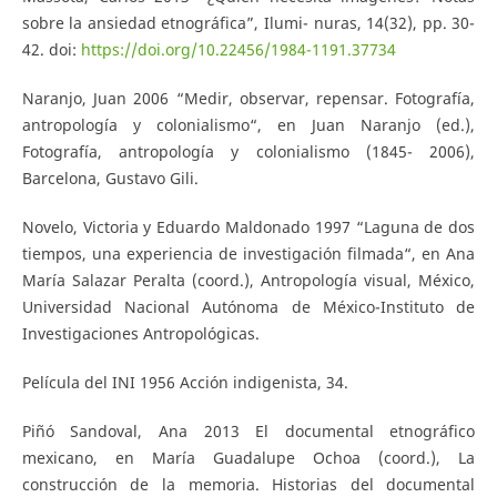
sobre la ansiedad etnográfica”, Ilumi- nuras, 14(32), pp. 30-
42. doi:
https://doi.org/10.22456/1984-1191.37734
Naranjo, Juan 2006 “Medir, observar, repensar. Fotografía,
antropología y colonialismo“, en Juan Naranjo (ed.),
Fotografía, antropología y colonialismo (1845- 2006),
Barcelona, Gustavo Gili.
Novelo, Victoria y Eduardo Maldonado 1997 “Laguna de dos
tiempos, una experiencia de investigación filmada“, en Ana
María Salazar Peralta (coord.), Antropología visual, México,
Universidad Nacional Autónoma de México-Instituto de
Investigaciones Antropológicas.
Película del INI 1956 Acción indigenista, 34.
Piñó Sandoval, Ana 2013 El documental etnográfico
mexicano, en María Guadalupe Ochoa (coord.), La
construcción de la memoria. Historias del documental