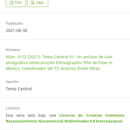
PDF
XML
Publicado
2021-06-30
Número
Núm. 91/2 (2021): Tema Central 91: Un archivo de cine
etnográfico mexicano/An Ethnographic Film Archive in
Mexico. Coordinador del TC Antonio Zirión Pérez
Sección
Tema Central
Licencia
Esta obra está bajo una
Licencia de Creative Commons
Reconocimiento-Nocomercial-NoDerivados 4.0 Internacional
.