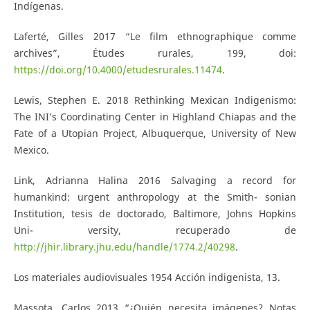
Indígenas.
Laferté, Gilles 2017 “Le film ethnographique comme
archives”, Études rurales, 199, doi:
https://doi.org/10.4000/etudesrurales.11474
.
Lewis, Stephen E. 2018 Rethinking Mexican Indigenismo:
The INI’s Coordinating Center in Highland Chiapas and the
Fate of a Utopian Project, Albuquerque, University of New
Mexico.
Link, Adrianna Halina 2016 Salvaging a record for
humankind: urgent anthropology at the Smith- sonian
Institution, tesis de doctorado, Baltimore, Johns Hopkins
Uni- versity, recuperado de
http://jhir.library.jhu.edu/handle/1774.2/40298
.
Los materiales audiovisuales 1954 Acción indigenista, 13.
Massota, Carlos 2013 “¿Quién necesita imágenes? Notas