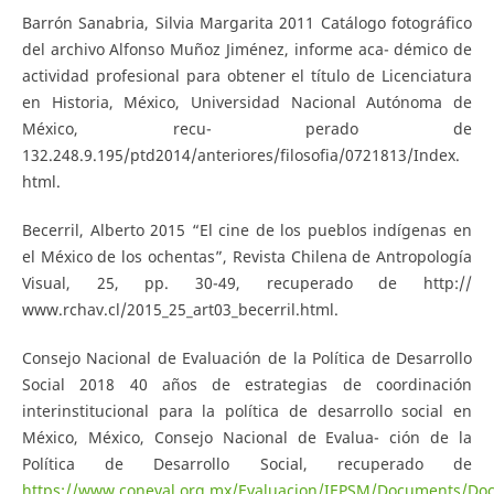
Barrón Sanabria, Silvia Margarita 2011 Catálogo fotográfico
del archivo Alfonso Muñoz Jiménez, informe aca- démico de
actividad profesional para obtener el título de Licenciatura
en Historia, México, Universidad Nacional Autónoma de
México, recu- perado de
132.248.9.195/ptd2014/anteriores/filosofia/0721813/Index.
html.
Becerril, Alberto 2015 “El cine de los pueblos indígenas en
el México de los ochentas”, Revista Chilena de Antropología
Visual, 25, pp. 30-49, recuperado de http://
www.rchav.cl/2015_25_art03_becerril.html.
Consejo Nacional de Evaluación de la Política de Desarrollo
Social 2018 40 años de estrategias de coordinación
interinstitucional para la política de desarrollo social en
México, México, Consejo Nacional de Evalua- ción de la
Política de Desarrollo Social, recuperado de
https://www.coneval.org.mx/Evaluacion/IEPSM/Documents/Do