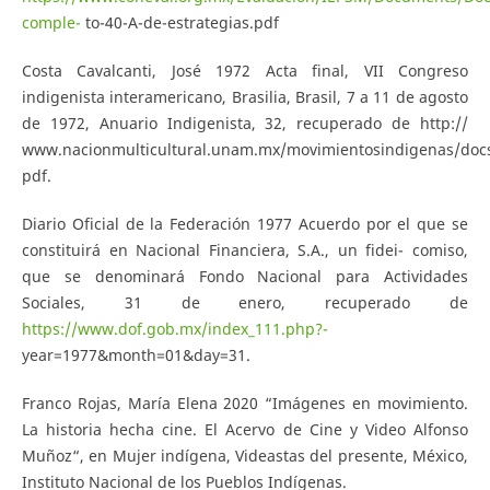
comple-
to-40-A-de-estrategias.pdf
Costa Cavalcanti, José 1972 Acta final, VII Congreso
indigenista interamericano, Brasilia, Brasil, 7 a 11 de agosto
de 1972, Anuario Indigenista, 32, recuperado de http://
www.nacionmulticultural.unam.mx/movimientosindigenas/doc
pdf.
Diario Oficial de la Federación 1977 Acuerdo por el que se
constituirá en Nacional Financiera, S.A., un fidei- comiso,
que se denominará Fondo Nacional para Actividades
Sociales, 31 de enero, recuperado de
https://www.dof.gob.mx/index_111.php?-
year=1977&month=01&day=31.
Franco Rojas, María Elena 2020 “Imágenes en movimiento.
La historia hecha cine. El Acervo de Cine y Video Alfonso
Muñoz“, en Mujer indígena, Videastas del presente, México,
Instituto Nacional de los Pueblos Indígenas.