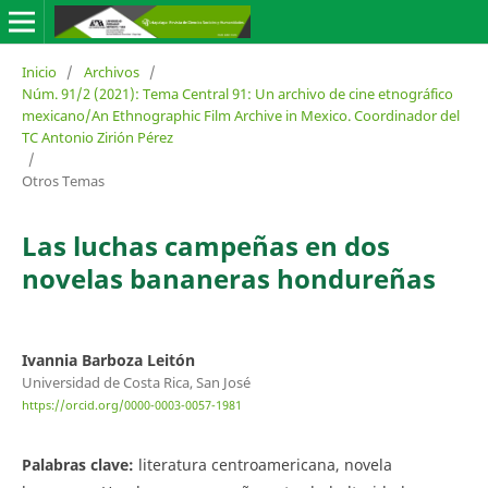
Inicio
/
Archivos
/
Núm. 91/2 (2021): Tema Central 91: Un archivo de cine etnográfico
mexicano/An Ethnographic Film Archive in Mexico. Coordinador del
TC Antonio Zirión Pérez
/
Otros Temas
Las luchas campeñas en dos
novelas bananeras hondureñas
Ivannia Barboza Leitón
Universidad de Costa Rica, San José
https://orcid.org/0000-0003-0057-1981
Palabras clave:
literatura centroamericana, novela