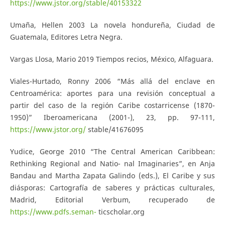
https://www.jstor.org/stable/40153322
Umaña, Hellen 2003 La novela hondureña, Ciudad de
Guatemala, Editores Letra Negra.
Vargas Llosa, Mario 2019 Tiempos recios, México, Alfaguara.
Viales-Hurtado, Ronny 2006 “Más allá del enclave en
Centroamérica: aportes para una revisión conceptual a
partir del caso de la región Caribe costarricense (1870-
1950)” Iberoamericana (2001-), 23, pp. 97-111,
https://www.jstor.org/
stable/41676095
Yudice, George 2010 “The Central American Caribbean:
Rethinking Regional and Natio- nal Imaginaries”, en Anja
Bandau and Martha Zapata Galindo (eds.), El Caribe y sus
diásporas: Cartografía de saberes y prácticas culturales,
Madrid, Editorial Verbum, recuperado de
https://www.pdfs.seman-
ticscholar.org