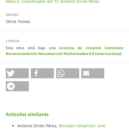
Mexico. Coordinador del TC Antonio Zirión Pérez
Sección
Otros Temas
Licencia
Esta obra está bajo una
Licencia de Creative Commons
Reconocimiento-Nocomercial-NoDerivados 4.0 Internacional
.
Artículos similares
Antonio Zirión Pérez,
Miradas cómplices: cine