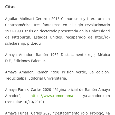
Citas
Aguilar Molinari Gerardo 2016 Comunismo y Literatura en
Centroamérica: tres fantasmas en el siglo revolucionario
1932-1990, tesis de doctorado presentada en la Universidad
de Pittsburgh, Estados Unidos, recuperado de http://d-
scholarship. pitt.edu
Amaya Amador, Ramón 1962 Destacamento rojo, México
D.F., Ediciones Palomar.
Amaya Amador, Ramón 1990 Prisión verde, 6a edición,
Tegucigalpa, Editorial Universitaria.
Amaya Fúnez, Carlos 2020 “Página oficial de Ramón Amaya
Amador”,
https://www.ramon-ama-
ya-amador.com
(consulta: 10/10/2019).
Amaya Fúnez, Carlos 2020 “Destacamento rojo, Prólogo, 4a