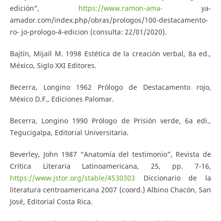
edición”,
https://www.ramon-ama-
ya-
amador.com/index.php/obras/prologos/100-destacamento-
ro- jo-prologo-4-edicion (consulta: 22/01/2020).
Bajtín, Mijaíl M. 1998 Estética de la creación verbal, 8a ed.,
México, Siglo XXI Editores.
Becerra, Longino 1962 Prólogo de Destacamento rojo,
México D.F., Ediciones Palomar.
Becerra, Longino 1990 Prólogo de Prisión verde, 6a edi.,
Tegucigalpa, Editorial Universitaria.
Beverley, John 1987 “Anatomía del testimonio”, Revista de
Crítica Literaria Latinoamericana, 25, pp. 7-16,
https://www.jstor.org/stable/4530303
Diccionario de la
literatura centroamericana 2007 (coord.) Albino Chacón, San
José, Editorial Costa Rica.