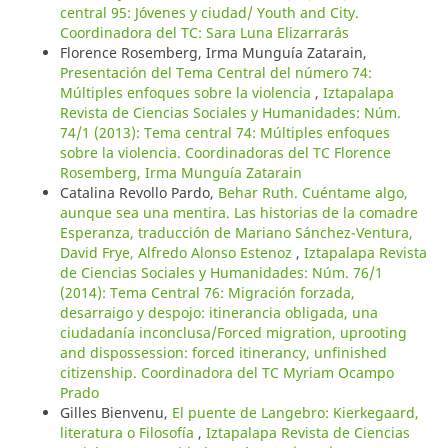
central 95: Jóvenes y ciudad/ Youth and City.
Coordinadora del TC: Sara Luna Elizarrarás
Florence Rosemberg, Irma Munguía Zatarain,
Presentación del Tema Central del número 74:
Múltiples enfoques sobre la violencia
,
Iztapalapa
Revista de Ciencias Sociales y Humanidades: Núm.
74/1 (2013): Tema central 74: Múltiples enfoques
sobre la violencia. Coordinadoras del TC Florence
Rosemberg, Irma Munguía Zatarain
Catalina Revollo Pardo,
Behar Ruth. Cuéntame algo,
aunque sea una mentira. Las historias de la comadre
Esperanza, traducción de Mariano Sánchez-Ventura,
David Frye, Alfredo Alonso Estenoz
,
Iztapalapa Revista
de Ciencias Sociales y Humanidades: Núm. 76/1
(2014): Tema Central 76: Migración forzada,
desarraigo y despojo: itinerancia obligada, una
ciudadanía inconclusa/Forced migration, uprooting
and dispossession: forced itinerancy, unfinished
citizenship. Coordinadora del TC Myriam Ocampo
Prado
Gilles Bienvenu,
El puente de Langebro: Kierkegaard,
literatura o Filosofía
,
Iztapalapa Revista de Ciencias