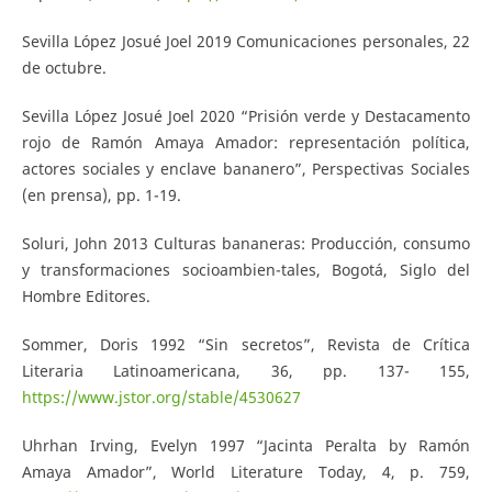
Sevilla López Josué Joel 2019 Comunicaciones personales, 22
de octubre.
Sevilla López Josué Joel 2020 “Prisión verde y Destacamento
rojo de Ramón Amaya Amador: representación política,
actores sociales y enclave bananero”, Perspectivas Sociales
(en prensa), pp. 1-19.
Soluri, John 2013 Culturas bananeras: Producción, consumo
y transformaciones socioambien-tales, Bogotá, Siglo del
Hombre Editores.
Sommer, Doris 1992 “Sin secretos”, Revista de Crítica
Literaria Latinoamericana, 36, pp. 137- 155,
https://www.jstor.org/stable/4530627
Uhrhan Irving, Evelyn 1997 “Jacinta Peralta by Ramón
Amaya Amador”, World Literature Today, 4, p. 759,