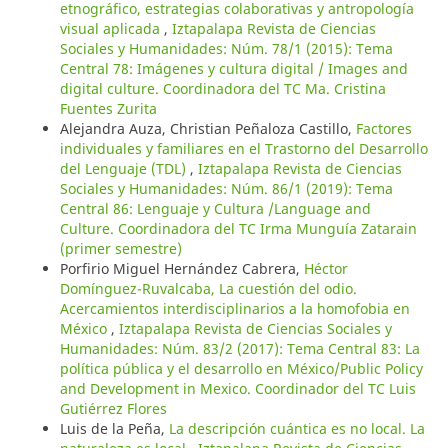
etnográfico, estrategias colaborativas y antropología
visual aplicada
,
Iztapalapa Revista de Ciencias
Sociales y Humanidades: Núm. 78/1 (2015): Tema
Central 78: Imágenes y cultura digital / Images and
digital culture. Coordinadora del TC Ma. Cristina
Fuentes Zurita
Alejandra Auza, Christian Peñaloza Castillo,
Factores
individuales y familiares en el Trastorno del Desarrollo
del Lenguaje (TDL)
,
Iztapalapa Revista de Ciencias
Sociales y Humanidades: Núm. 86/1 (2019): Tema
Central 86: Lenguaje y Cultura /Language and
Culture. Coordinadora del TC Irma Munguía Zatarain
(primer semestre)
Porfirio Miguel Hernández Cabrera,
Héctor
Domínguez-Ruvalcaba, La cuestión del odio.
Acercamientos interdisciplinarios a la homofobia en
México
,
Iztapalapa Revista de Ciencias Sociales y
Humanidades: Núm. 83/2 (2017): Tema Central 83: La
política pública y el desarrollo en México/Public Policy
and Development in Mexico. Coordinador del TC Luis
Gutiérrez Flores
Luis de la Peña,
La descripción cuántica es no local. La