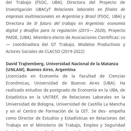
del Trabajo (FSOC, UBA); Directora del Proyecto de
Investigación UBACyT
Relaciones laborales en filiales de
empresas multinacionales
e
n Argentina y Brasil
(FSOC, UBA) y
Directora de
El futuro del trabajo en Argentina
: economía
digital y desafíos para la regulación (2015— 2020)
, Proyecto
PAIDE, (UBA)
.
Miembro electo de Asociaciones Científicas: co
— coordinadora del GT Trabajo, Modelos Productivos y
Actores Sociales de CLACSO (2019-2022)
David Trajtemberg,
Universidad Nacional de la Matanza
(UNLAM), Buenos Aires, Argentina
Licenciado en Economía de la Facultad de Ciencias
Económicas, Universidad de Buenos Aires (UBA). Ha
realizado estudios de postgrado de Economía en la UBA, de
Estadística en la UNTREF, de Relaciones Laborales en la
Universidad de Bologna, Universidad de Castilla La Mancha
y en el Centro de Formación de la OIT. Se des- empeña
como Director de Estudios y Estadísticas en Relaciones del
Trabajo en el Ministerio de Trabajo, Empleo y Seguridad