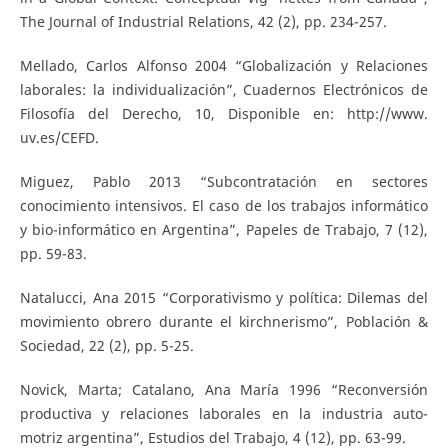
The Journal of Industrial Relations, 42 (2), pp. 234-257.
Mellado, Carlos Alfonso 2004 “Globalización y Relaciones
laborales: la individualización”, Cuadernos Electrónicos de
Filosofía del Derecho, 10, Disponible en: http://www.
uv.es/CEFD.
Miguez, Pablo 2013 “Subcontratación en sectores
conocimiento intensivos. El caso de los trabajos informático
y bio-informático en Argentina”, Papeles de Trabajo, 7 (12),
pp. 59-83.
Natalucci, Ana 2015 “Corporativismo y política: Dilemas del
movimiento obrero durante el kirchnerismo”, Población &
Sociedad, 22 (2), pp. 5-25.
Novick, Marta; Catalano, Ana María 1996 “Reconversión
productiva y relaciones laborales en la industria auto-
motriz argentina”, Estudios del Trabajo, 4 (12), pp. 63-99.