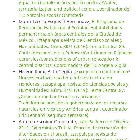
Agua, territorialización y acción política/Water,
territorialization and political action. Coordinador del
TC: Antonio Escobar Ohmstede
María Teresa Esquivel Hernández,
El Programa de
Renovación Habitacional Popular: Habitabilidad y
permanencia en áreas centrales de la Ciudad de
México
,
Iztapalapa Revista de Ciencias Sociales y
Humanidades: Núm. 80/1 (2016): Tema Central 80:
Contradicciones de la Renovación Urbana en Espacios
Centrales/Contradictions of urban renovation in
central districts. Coordinadora del TC Angela Giglia
Hélène Roux, Beth Geglia,
¿Excepción o continuismo?
Nuevos enclaves: poder e infraestructura en
Honduras
,
Iztapalapa Revista de Ciencias Sociales y
Humanidades: Núm. 87/2 (2019): Tema Central 87:
¿Gobernar mediante normas privadas?
Transformaciones de la gobernanza de los recursos
naturales en México y América Central. Coordinador
Eric Leónard (segundo semestre)
Antonio Escobar Ohmstede,
João Pacheco de Oliveira,
2019, Exterminio y Tutela. Proceso de formación de
alteridades en el Brasil
,
Iztapalapa Revista de