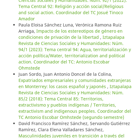
Ciencias Sociales y Humanidades: Núm. 92/1 (2022):
Tema Central 92: Religión y acción social/Religious
and social action. Coordinador del TC Josué Tinoco
Amador
Paula Eloisa Sánchez Luna, Verónica Ramona Ruiz
Arriaga,
Impacto de los estereotipos de género en
condiciones de privación de la libertad
,
Iztapalapa
Revista de Ciencias Sociales y Humanidades: Núm.
94/1 (2023): Tema central 94: Agua, territorialización y
acción política/Water, territorialization and political
action. Coordinador del TC: Antonio Escobar
Ohmstede
Juan Sordo, Juan Antonio Doncel de la Colina,
Expatriados empresariales y comunidades extranjeras
en Monterrey: los casos español y japonés
,
Iztapalapa
Revista de Ciencias Sociales y Humanidades: Núm.
85/2 (2018): Tema Central 85: Territorios,
extractivismo y pueblos indígenas / Territories,
extractivism and indigenous peoples. Coordinador del
TC Antonio Escobar Omhstede (segundo semestre)
David Francisco Ramírez Sánchez, Servando Gutiérrez
Ramírez, Clara Elena Valladares Sánchez,
Masculinidades juveniles en transición a través del