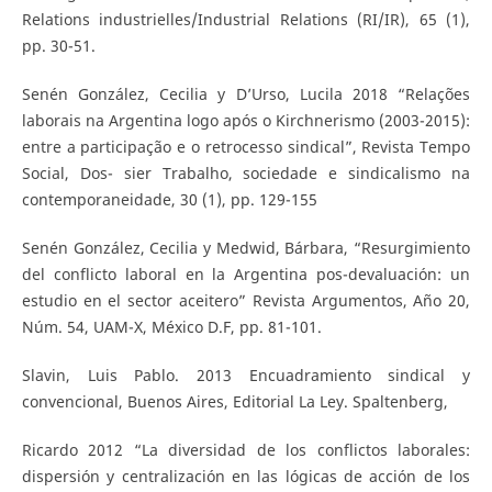
Relations industrielles/Industrial Relations (RI/IR), 65 (1),
pp. 30-51.
Senén González, Cecilia y D’Urso, Lucila 2018 “Relações
laborais na Argentina logo após o Kirchnerismo (2003-2015):
entre a participação e o retrocesso sindical”, Revista Tempo
Social, Dos- sier Trabalho, sociedade e sindicalismo na
contemporaneidade, 30 (1), pp. 129-155
Senén González, Cecilia y Medwid, Bárbara, “Resurgimiento
del conflicto laboral en la Argentina pos-devaluación: un
estudio en el sector aceitero” Revista Argumentos, Año 20,
Núm. 54, UAM-X, México D.F, pp. 81-101.
Slavin, Luis Pablo. 2013 Encuadramiento sindical y
convencional, Buenos Aires, Editorial La Ley. Spaltenberg,
Ricardo 2012 “La diversidad de los conflictos laborales:
dispersión y centralización en las lógicas de acción de los