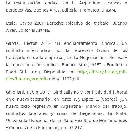
La revitalización sindical en la Argentina: alcances y
perspectivas, Buenos Aires, Editorial Prometeo, UnLaM.
Etala, Carlos 2001 Derecho colectivo del trabajo, Buenos
Aires, Editorial Astrea.
García, Héctor 2013 “El encuadramiento sindical, un
conflicto intersindical por la represen- tación de los
trabajadores de la empresa”, en La Negociación colectiva y
la representación sindical, Buenos Aires, ASET – Friederich
Ebert Stif- tung. Disponible en:
http://library.fes.de/pdf-
files/bueros/argenti-
nien/11102.pdf
Ghigliani, Pablo 2018 “Sindicalismo y conflictividad laboral
en el nuevo escenario”, en Pérez, P. y López, E. (Coords), ¿Un
nuevo ciclo regresivo en Argentina? Mundo del trabajo,
conflictos laborales y crisis de hegemonía, La Plata,
Universidad Nacional de La Plata. Facultad de Humanidades
y Ciencias de la Educación, pp. 97-217.