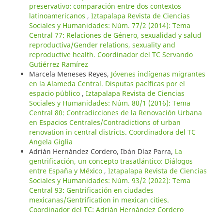
preservativo: comparación entre dos contextos
latinoamericanos
,
Iztapalapa Revista de Ciencias
Sociales y Humanidades: Núm. 77/2 (2014): Tema
Central 77: Relaciones de Género, sexualidad y salud
reproductiva/Gender relations, sexuality and
reproductive health. Coordinador del TC Servando
Gutiérrez Ramírez
Marcela Meneses Reyes,
Jóvenes indígenas migrantes
en la Alameda Central. Disputas pacíficas por el
espacio público
,
Iztapalapa Revista de Ciencias
Sociales y Humanidades: Núm. 80/1 (2016): Tema
Central 80: Contradicciones de la Renovación Urbana
en Espacios Centrales/Contradictions of urban
renovation in central districts. Coordinadora del TC
Angela Giglia
Adrián Hernández Cordero, Ibán Díaz Parra,
La
gentrificación, un concepto trasatlántico: Diálogos
entre España y México
,
Iztapalapa Revista de Ciencias
Sociales y Humanidades: Núm. 93/2 (2022): Tema
Central 93: Gentrificación en ciudades
mexicanas/Gentrification in mexican cities.
Coordinador del TC: Adrián Hernández Cordero