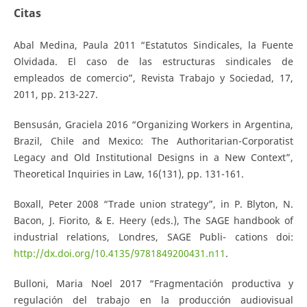
Citas
Abal Medina, Paula 2011 “Estatutos Sindicales, la Fuente
Olvidada. El caso de las estructuras sindicales de
empleados de comercio”, Revista Trabajo y Sociedad, 17,
2011, pp. 213-227.
Bensusán, Graciela 2016 “Organizing Workers in Argentina,
Brazil, Chile and Mexico: The Authoritarian-Corporatist
Legacy and Old Institutional Designs in a New Context”,
Theoretical Inquiries in Law, 16(131), pp. 131-161.
Boxall, Peter 2008 “Trade union strategy”, in P. Blyton, N.
Bacon, J. Fiorito, & E. Heery (eds.), The SAGE handbook of
industrial relations, Londres, SAGE Publi- cations doi:
http://dx.doi.org/10.4135/9781849200431.n11
.
Bulloni, Maria Noel 2017 “Fragmentación productiva y
regulación del trabajo en la producción audiovisual