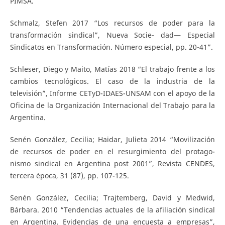
PIMSA.
Schmalz, Stefen 2017 “Los recursos de poder para la
transformación sindical”, Nueva Socie- dad— Especial
Sindicatos en Transformación. Número especial, pp. 20-41”.
Schleser, Diego y Maito, Matías 2018 “El trabajo frente a los
cambios tecnológicos. El caso de la industria de la
televisión”, Informe CETyD-IDAES-UNSAM con el apoyo de la
Oficina de la Organización Internacional del Trabajo para la
Argentina.
Senén González, Cecilia; Haidar, Julieta 2014 “Movilización
de recursos de poder en el resurgimiento del protago-
nismo sindical en Argentina post 2001”, Revista CENDES,
tercera época, 31 (87), pp. 107-125.
Senén González, Cecilia; Trajtemberg, David y Medwid,
Bárbara. 2010 “Tendencias actuales de la afiliación sindical
en Argentina. Evidencias de una encuesta a empresas”,