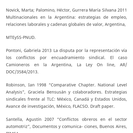
Novick, Marta; Palomino, Héctor, Gurrera María Silvana 2011
Multinacionales en la Argentina: estrategias de empleo,
relaciones laborales y cadenas globales de valor, Argentina,
MTEySS-PNUD.
Pontoni, Gabriela 2013 La disputa por la representación vía
los conflictos por encuadramiento sindical. El caso
Camioneros en la Argentina, La Ley On line, AR/
DOC/3584/2013.
Robinson, Ian 1998 “Comparative Chapter. National Level
Analysis”, Graciela Bensusán y colaboradores. Estrategias
sindicales frente al TLC: México, Canadá y Estados Unidos,
Avance de investigación, México, FLACSO. Draft paper.
Santella, Agustín 2007 “Conflictos obreros en el sector
automotriz”, Documentos y comunica- ciones, Buenos Aires,