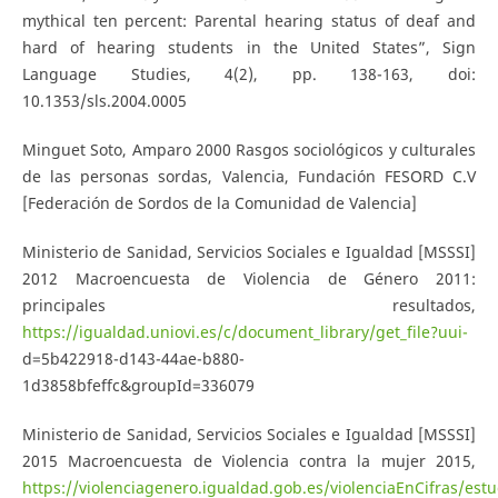
mythical ten percent: Parental hearing status of deaf and
hard of hearing students in the United States”, Sign
Language Studies, 4(2), pp. 138-163, doi:
10.1353/sls.2004.0005
Minguet Soto, Amparo 2000 Rasgos sociológicos y culturales
de las personas sordas, Valencia, Fundación FESORD C.V
[Federación de Sordos de la Comunidad de Valencia]
Ministerio de Sanidad, Servicios Sociales e Igualdad [MSSSI]
2012 Macroencuesta de Violencia de Género 2011:
principales resultados,
https://igualdad.uniovi.es/c/document_library/get_file?uui-
d=5b422918-d143-44ae-b880-
1d3858bfeffc&groupId=336079
Ministerio de Sanidad, Servicios Sociales e Igualdad [MSSSI]
2015 Macroencuesta de Violencia contra la mujer 2015,
https://violenciagenero.igualdad.gob.es/violenciaEnCifras/estu