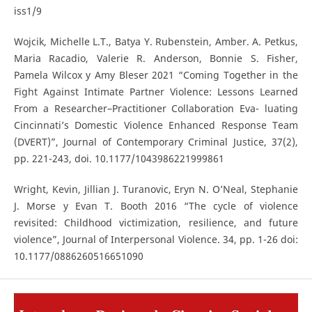
iss1/9
Wojcik, Michelle L.T., Batya Y. Rubenstein, Amber. A. Petkus,
Maria Racadio, Valerie R. Anderson, Bonnie S. Fisher,
Pamela Wilcox y Amy Bleser 2021 “Coming Together in the
Fight Against Intimate Partner Violence: Lessons Learned
From a Researcher–Practitioner Collaboration Eva- luating
Cincinnati’s Domestic Violence Enhanced Response Team
(DVERT)”, Journal of Contemporary Criminal Justice, 37(2),
pp. 221-243, doi. 10.1177/1043986221999861
Wright, Kevin, Jillian J. Turanovic, Eryn N. O’Neal, Stephanie
J. Morse y Evan T. Booth 2016 “The cycle of violence
revisited: Childhood victimization, resilience, and future
violence”, Journal of Interpersonal Violence. 34, pp. 1-26 doi:
10.1177/0886260516651090