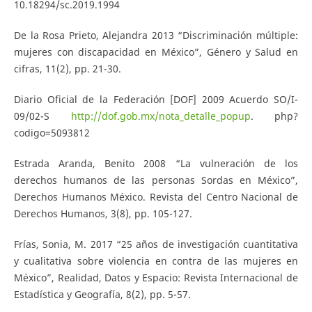
10.18294/sc.2019.1994
De la Rosa Prieto, Alejandra 2013 “Discriminación múltiple:
mujeres con discapacidad en México”, Género y Salud en
cifras, 11(2), pp. 21-30.
Diario Oficial de la Federación [DOF] 2009 Acuerdo SO/I-
09/02-S
http://dof.gob.mx/nota_detalle_popup
. php?
codigo=5093812
Estrada Aranda, Benito 2008 “La vulneración de los
derechos humanos de las personas Sordas en México”,
Derechos Humanos México. Revista del Centro Nacional de
Derechos Humanos, 3(8), pp. 105-127.
Frías, Sonia, M. 2017 “25 años de investigación cuantitativa
y cualitativa sobre violencia en contra de las mujeres en
México”, Realidad, Datos y Espacio: Revista Internacional de
Estadística y Geografía, 8(2), pp. 5-57.