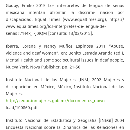
Godoy, Emilio 2015 Los intérpretes de lengua de señas
mexicana intentan afrontar la discrimi- nación por
discapacidad, Equal Times (www.equaltimes.org), https://
www.equaltimes.org/los-interpretes-de-lengua-de-
senas#.YH4x_ kj0lQM [consulta: 13/03/2015].
Ibarra, Lorena y Nancy Muñoz Espinosa 2011 “Abuse,
violence and deaf women”, en: Benito Estrada Aranda (ed.),
Mental Health and some sociocultural issues in deaf people,
Nueva York, Nova Publisher, pp. 21-50.
Instituto Nacional de las Mujeres [INM] 2002 Mujeres y
discapacidad en México, México, Instituto Nacional de las
Mujeres,
http://cedoc.inmujeres.gob.mx/documentos_down-
load/100860.pdf
Instituto Nacional de Estadística y Geografía [INEGI] 2004
Encuesta Nacional sobre la Dinámica de las Relaciones en