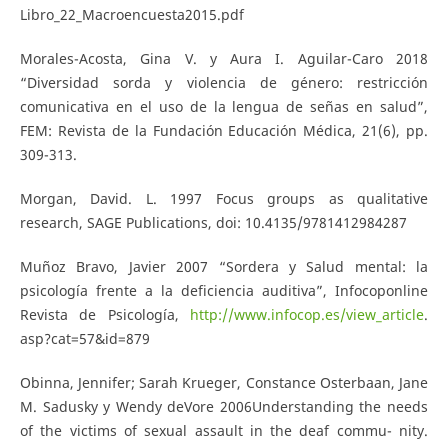
Libro_22_Macroencuesta2015.pdf
Morales-Acosta, Gina V. y Aura I. Aguilar-Caro 2018
“Diversidad sorda y violencia de género: restricción
comunicativa en el uso de la lengua de señas en salud”,
FEM: Revista de la Fundación Educación Médica, 21(6), pp.
309-313.
Morgan, David. L. 1997 Focus groups as qualitative
research, SAGE Publications, doi: 10.4135/9781412984287
Muñoz Bravo, Javier 2007 “Sordera y Salud mental: la
psicología frente a la deficiencia auditiva”, Infocoponline
Revista de Psicología,
http://www.infocop.es/view_article
.
asp?cat=57&id=879
Obinna, Jennifer; Sarah Krueger, Constance Osterbaan, Jane
M. Sadusky y Wendy deVore 2006Understanding the needs
of the victims of sexual assault in the deaf commu- nity.