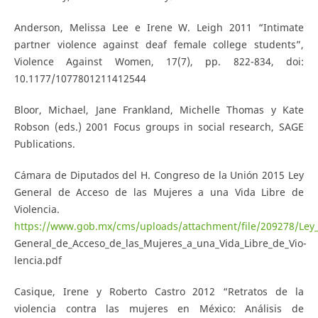
Anderson, Melissa Lee e Irene W. Leigh 2011 “Intimate
partner violence against deaf female college students”,
Violence Against Women, 17(7), pp. 822-834, doi:
10.1177/1077801211412544
Bloor, Michael, Jane Frankland, Michelle Thomas y Kate
Robson (eds.) 2001 Focus groups in social research, SAGE
Publications.
Cámara de Diputados del H. Congreso de la Unión 2015 Ley
General de Acceso de las Mujeres a una Vida Libre de
Violencia.
https://www.gob.mx/cms/uploads/attachment/file/209278/Ley
General_de_Acceso_de_las_Mujeres_a_una_Vida_Libre_de_Vio-
lencia.pdf
Casique, Irene y Roberto Castro 2012 “Retratos de la
violencia contra las mujeres en México: Análisis de