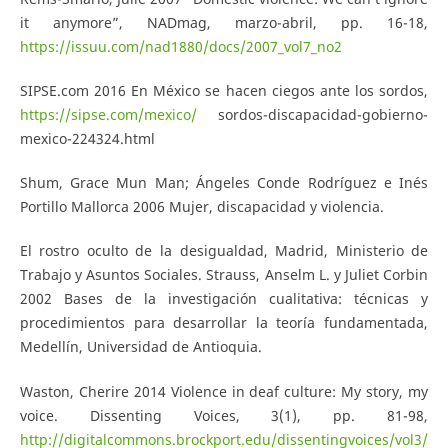
it anymore”, NADmag, marzo-abril, pp. 16-18,
https://issuu.com/nad1880/docs/2007_vol7_no2
SIPSE.com 2016 En México se hacen ciegos ante los sordos,
https://sipse.com/mexico/
sordos-discapacidad-gobierno-
mexico-224324.html
Shum, Grace Mun Man; Ángeles Conde Rodríguez e Inés
Portillo Mallorca 2006 Mujer, discapacidad y violencia.
El rostro oculto de la desigualdad, Madrid, Ministerio de
Trabajo y Asuntos Sociales. Strauss, Anselm L. y Juliet Corbin
2002 Bases de la investigación cualitativa: técnicas y
procedimientos para desarrollar la teoría fundamentada,
Medellín, Universidad de Antioquia.
Waston, Cherire 2014 Violence in deaf culture: My story, my
voice. Dissenting Voices, 3(1), pp. 81-98,
http://digitalcommons.brockport.edu/dissentingvoices/vol3/