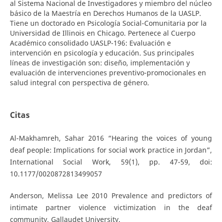
al Sistema Nacional de Investigadores y miembro del núcleo
básico de la Maestría en Derechos Humanos de la UASLP.
Tiene un doctorado en Psicología Social-Comunitaria por la
Universidad de Illinois en Chicago. Pertenece al Cuerpo
Académico consolidado UASLP-196: Evaluación e
intervención en psicología y educación. Sus principales
líneas de investigación son: diseño, implementación y
evaluación de intervenciones preventivo-promocionales en
salud integral con perspectiva de género.
Citas
Al-Makhamreh, Sahar 2016 “Hearing the voices of young
deaf people: Implications for social work practice in Jordan”,
International Social Work, 59(1), pp. 47-59, doi:
10.1177/0020872813499057
Anderson, Melissa Lee 2010 Prevalence and predictors of
intimate partner violence victimization in the deaf
community, Gallaudet University.