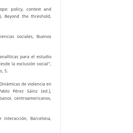
ope: policy, context and
, Beyond the threshold,
encias sociales, Buenos
nalíticas para el estudio
sde la exclusión social”,
s, 5.
Dinámicas de violencia en
ablo Pérez Sáinz (ed.),
urbanos centroamericanos,
 interacción, Barcelona,