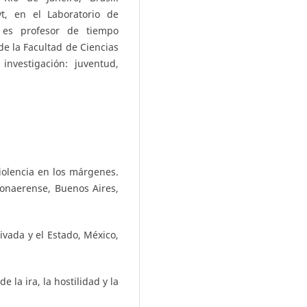
t, en el Laboratorio de
e es profesor de tiempo
de la Facultad de Ciencias
investigación: juventud,
iolencia en los márgenes.
onaerense, Buenos Aires,
ivada y el Estado, México,
e la ira, la hostilidad y la