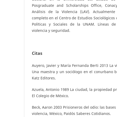
Posgraduate and Scholarships Office, Conacy
Análisis de la Violencia (LAV). Actualment
completo en el Centro de Estudios Sociológicos 
Políticas y Sociales de la UNAM. Líneas de 
violencia y seguridad.
Citas
Auyero, Javier y María Fernanda Berti 2013 La v
Una maestra y un sociólogo en el conurbano b
Katz Editores.
Azuela, Antonio 1989 La ciudad, la propiedad pr
El Colegio de México.
Beck, Aaron 2003 Prisioneros del odio: las bases d
violencia, México, Paidós Saberes Cotidianos.