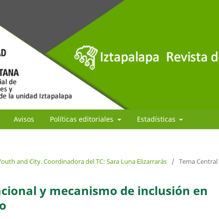
Avisos
Políticas editoriales
Estadísticas
outh and City. Coordinadora del TC: Sara Luna Elizarrarás
/
Tema Central
acional y mecanismo de inclusión en
o