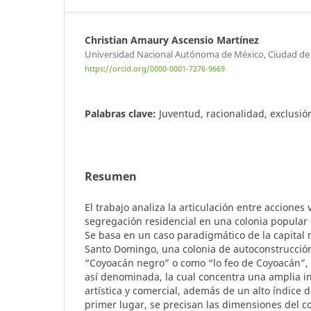
Christian Amaury Ascensio Martínez
Universidad Nacional Autónoma de México, Ciudad de
https://orcid.org/0000-0001-7276-9669
Palabras clave:
Juventud, racionalidad, exclusión
Resumen
El trabajo analiza la articulación entre acciones 
segregación residencial en una colonia popular
Se basa en un caso paradigmático de la capital 
Santo Domingo, una colonia de autoconstrucción
“Coyoacán negro” o como “lo feo de Coyoacán”, al
así denominada, la cual concentra una amplia in
artística y comercial, además de un alto índice
primer lugar, se precisan las dimensiones del 