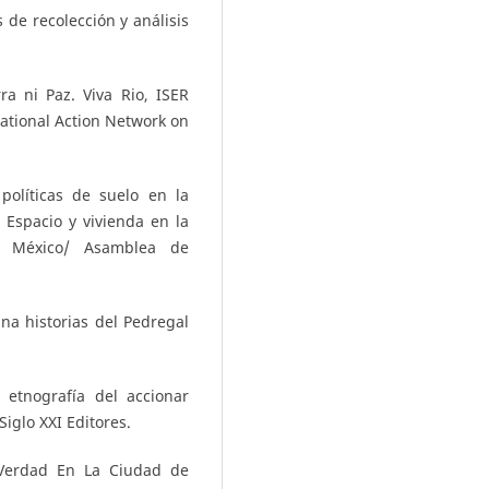
de recolección y análisis
a ni Paz. Viva Rio, ISER
national Action Network on
políticas de suelo en la
 Espacio y vivienda en la
e México/ Asamblea de
na historias del Pedregal
 etnografía del accionar
Siglo XXI Editores.
Verdad En La Ciudad de