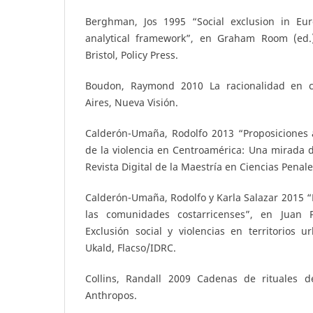
Berghman, Jos 1995 “Social exclusion in Eur
analytical framework”, en Graham Room (ed.)
Bristol, Policy Press.
Boudon, Raymond 2010 La racionalidad en ci
Aires, Nueva Visión.
Calderón-Umaña, Rodolfo 2013 “Proposiciones a
de la violencia en Centroamérica: Una mirada de
Revista Digital de la Maestría en Ciencias Penale
Calderón-Umaña, Rodolfo y Karla Salazar 2015 “
las comunidades costarricenses”, en Juan P
Exclusión social y violencias en territorios 
Ukald, Flacso/IDRC.
Collins, Randall 2009 Cadenas de rituales de
Anthropos.