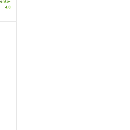
ento-
 4.0