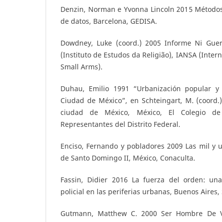
Denzin, Norman e Yvonna Lincoln 2015 Métodos 
de datos, Barcelona, GEDISA.
Dowdney, Luke (coord.) 2005 Informe Ni Guerr
(Instituto de Estudos da Religião), IANSA (Inter
Small Arms).
Duhau, Emilio 1991 “Urbanización popular y 
Ciudad de México”, en Schteingart, M. (coord.)
ciudad de México, México, El Colegio d
Representantes del Distrito Federal.
Enciso, Fernando y pobladores 2009 Las mil y u
de Santo Domingo II, México, Conaculta.
Fassin, Didier 2016 La fuerza del orden: una
policial en las periferias urbanas, Buenos Aires, 
Gutmann, Matthew C. 2000 Ser Hombre De 