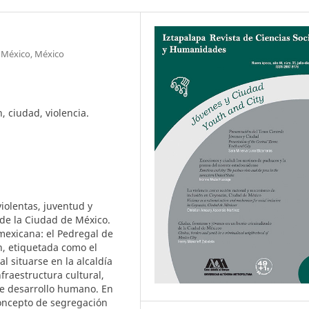
 México, México
, ciudad, violencia.
violentas, juventud y
 de la Ciudad de México.
mexicana: el Pedregal de
, etiquetada como el
 situarse en la alcaldía
fraestructura cultural,
 de desarrollo humano. En
concepto de segregación