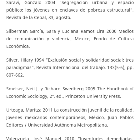
Saraví, Gonzalo 2004 “Segregación urbana y espacio
público: los jóvenes en enclaves de pobreza estructural”,
Revista de la Cepal, 83, agosto.
Silberman García, Sara y Luciana Ramos Lira 2000 Medios
de comunicación y violencia, México, Fondo de Cultura
Económica.
Silver, Hilary 1994 “Exclusión social y solidaridad social: tres
paradigmas”, Revista Internacional del trabajo, 133(5-6), pp.
607-662.
Smelser, Neil J. y Richard Swedberg 2005 The Handbook of
Economic Sociology, 2ª. ed., Princeton University Press.
Urteaga, Maritza 2011 La construcción juvenil de la realidad.
Jóvenes mexicanos contemporáneos, México, Juan Pablos
Editores / Universidad Autónoma Metropolitana.
Valenzuela, José Manuel 2010 “Juventudes demediadas.