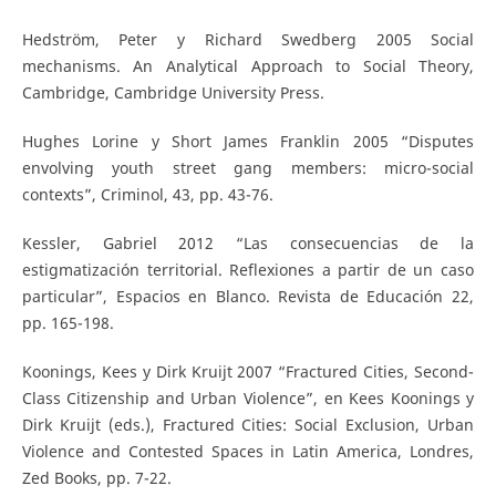
Hedström, Peter y Richard Swedberg 2005 Social
mechanisms. An Analytical Approach to Social Theory,
Cambridge, Cambridge University Press.
Hughes Lorine y Short James Franklin 2005 “Disputes
envolving youth street gang members: micro-social
contexts”, Criminol, 43, pp. 43-76.
Kessler, Gabriel 2012 “Las consecuencias de la
estigmatización territorial. Reflexiones a partir de un caso
particular”, Espacios en Blanco. Revista de Educación 22,
pp. 165-198.
Koonings, Kees y Dirk Kruijt 2007 “Fractured Cities, Second-
Class Citizenship and Urban Violence”, en Kees Koonings y
Dirk Kruijt (eds.), Fractured Cities: Social Exclusion, Urban
Violence and Contested Spaces in Latin America, Londres,
Zed Books, pp. 7-22.