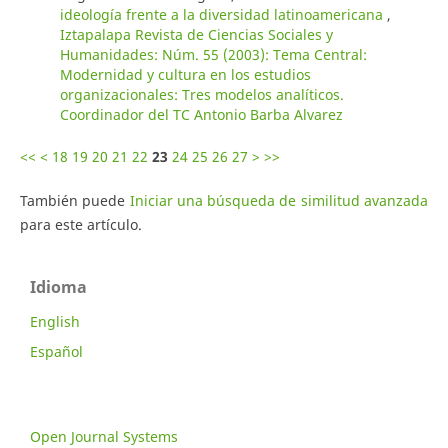
ideología frente a la diversidad latinoamericana
,
Iztapalapa Revista de Ciencias Sociales y
Humanidades: Núm. 55 (2003): Tema Central:
Modernidad y cultura en los estudios
organizacionales: Tres modelos analíticos.
Coordinador del TC Antonio Barba Alvarez
<<
<
18
19
20
21
22
23
24
25
26
27
>
>>
También puede
Iniciar una búsqueda de similitud avanzada
para este artículo.
Idioma
English
Español
Open Journal Systems