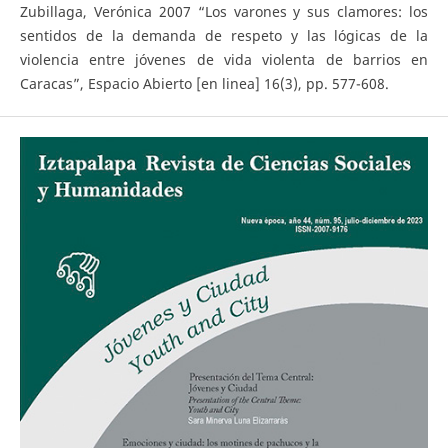
Zubillaga, Verónica 2007 “Los varones y sus clamores: los
sentidos de la demanda de respeto y las lógicas de la
violencia entre jóvenes de vida violenta de barrios en
Caracas”, Espacio Abierto [en linea] 16(3), pp. 577-608.