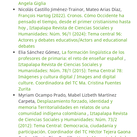
Angela Giglia
Nicolás Castillo Jiménez-Trainor, Mateo Arias Díaz,
François Hartog (2022). Cronos. Cómo Occidente ha
pensado el tiempo, desde el primer cristianismo hasta
hoy
,
Iztapalapa Revista de Ciencias Sociales y
Humanidades: Núm. 96/1 (2024): Tema central 96:
Actores y debates educativos/Actors and educational
debates
Elia Sánchez Gómez,
La formación lingüística de los
profesores de primaria: el reto de enseñar español
,
Iztapalapa Revista de Ciencias Sociales y
Humanidades: Núm. 78/1 (2015): Tema Central 78:
Imágenes y cultura digital / Images and digital
culture. Coordinadora del TC Ma. Cristina Fuentes
Zurita
Myriam Ocampo Prado, Mabel Lizbeth Martínez
Carpeta,
Desplazamiento forzado, identidad y
memoria Territorialidades en relatos de una
comunidad indígena colombiana
,
Iztapalapa Revista
de Ciencias Sociales y Humanidades: Núm. 73/2
(2012): Tema Central: Democracia, ciudadanía y
participación. Coordinador del TC Héctor Tejera Gaona