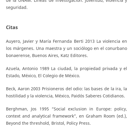
de la UNAM. Líneas de investigación: juventud, violencia y
seguridad.
Citas
Auyero, Javier y María Fernanda Berti 2013 La violencia en
los márgenes. Una maestra y un sociólogo en el conurbano
bonaerense, Buenos Aires, Katz Editores.
Azuela, Antonio 1989 La ciudad, la propiedad privada y el
Estado, México, El Colegio de México.
Beck, Aaron 2003 Prisioneros del odio: las bases de la ira, la
hostilidad y la violencia, México, Paidós Saberes Cotidianos.
Berghman, Jos 1995 “Social exclusion in Europe: policy,
context and analytical framework”, en Graham Room (ed.),
Beyond the threshold, Bristol, Policy Press.