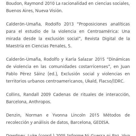
Boudon, Raymond 2010 La racionalidad en ciencias sociales,
Buenos Aires, Nueva Visión.
Calderón-Umaña, Rodolfo 2013 “Proposiciones analíticas
para el estudio de la violencia en Centroamérica: Una
mirada desde la exclusión social”, Revista Digital de la
Maestría en Ciencias Penales, 5.
Calderón-Umaña, Rodolfo y Karla Salazar 2015 “Dinámicas
de violencia en las comunidades costarricenses”, en Juan
Pablo Pérez Sáinz (ed.), Exclusión social y violencias en
territorios urbanos centroamericanos, Ukald, Flacso/IDRC.
Collins, Randall 2009 Cadenas de rituales de interacción,
Barcelona, Anthropos.
Denzin, Norman e Yvonna Lincoln 2015 Métodos de
recolección y análisis de datos, Barcelona, GEDISA.
Dowdney, Luke (coord.) 2005 Informe Ni Guerra ni Paz. Viva