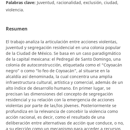
Palabras clave:
Juventud, racionalidad, exclusión, ciudad,
violencia.
Resumen
El trabajo analiza la articulación entre acciones violentas,
juventud y segregación residencial en una colonia popular
de la Ciudad de México. Se basa en un caso paradigmático
de la capital mexicana: el Pedregal de Santo Domingo, una
colonia de autoconstrucción, etiquetada como el “Coyoacán
negro” o como “lo feo de Coyoacán”, al situarse en la
alcaldía así denominada, la cual concentra una amplia
infraestructura cultural, artística y comercial, además de un
alto índice de desarrollo humano. En primer lugar, se
precisan las dimensiones del concepto de segregación
residencial y su relación con la emergencia de acciones
violentas por parte de las/los jóvenes. Posteriormente se
profundiza en la relevancia de concebir la violencia como
acción racional, es decir, como el resultado de una
deliberación entre alternativas de acción que conduce, o no,
a su elección como un mecanismo para acceder a recursos