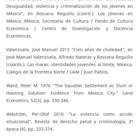
Desigualdad, violencia y criminalización de los jóvenes en
México”, en Rossana Reguillo (coord.). Los jóvenes en
México, México, Secretaría de Cultura / Fondo de Cultura
Económica / Centro de Investigación y Docencia
Económicas.
Valenzuela, José Manuel 2013 “Cien años de choledad”, en
José Manuel Valenzuela, Alfredo Nateras y Rossana Reguillo
(coords.). Las maras: identidades juveniles al límite, México,
Colegio de la Frontera Norte / UAM / Juan Pablos.
Ward, Peter M. 1976 “The Squatter Settlement as Slum or
Housing Solution: Evidence from Mexico City.” Land
Economics, 52(3), pp. 330-346.
Wikström, Per-Olof 2010 “La violencia como acción
situacional”, Revista de derecho penal y criminología, 3ª
época (4), pp. 333-374.