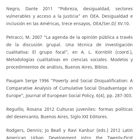
Negro, Dante 2011 “Pobreza, desigualdad, sectores
vulnerables y acceso a la Justicia” en OEA. Desigualdad e
inclusión en las Américas, trece ensayos, OEA/Ser.D/ XV.10.
Petracci, M. 2007 “La agenda de la opinión pública a través
de la discusión grupal. Una técnica de investigación
cualitativa: El grupo focal”, en A. L. Kornblit (coord.),
Metodologías cualitativas en ciencias sociales. Modelos y
procedimientos de análisis, Buenos Aires, Biblos.
Paugam Serge 1996 “Poverty and Social Disqualification: A
Comparative Analysis of Cumulative Social Disadvantage in
Europe”, Journal of European Social Policy, 6(4), pp. 287-303.
Reguillo, Rosana 2012 Culturas juveniles: formas políticas
del desencanto, Buenos Aires, Siglo XXI Editores.
Rodgers, Dennis; Jo Beall y Ravi Kanbur (eds.) 2012 Latin
American Urban Development intro the Twenty-First