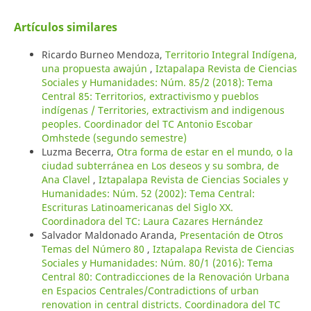
Artículos similares
Ricardo Burneo Mendoza,
Territorio Integral Indígena,
una propuesta awajún
,
Iztapalapa Revista de Ciencias
Sociales y Humanidades: Núm. 85/2 (2018): Tema
Central 85: Territorios, extractivismo y pueblos
indígenas / Territories, extractivism and indigenous
peoples. Coordinador del TC Antonio Escobar
Omhstede (segundo semestre)
Luzma Becerra,
Otra forma de estar en el mundo, o la
ciudad subterránea en Los deseos y su sombra, de
Ana Clavel
,
Iztapalapa Revista de Ciencias Sociales y
Humanidades: Núm. 52 (2002): Tema Central:
Escrituras Latinoamericanas del Siglo XX.
Coordinadora del TC: Laura Cazares Hernández
Salvador Maldonado Aranda,
Presentación de Otros
Temas del Número 80
,
Iztapalapa Revista de Ciencias
Sociales y Humanidades: Núm. 80/1 (2016): Tema
Central 80: Contradicciones de la Renovación Urbana
en Espacios Centrales/Contradictions of urban
renovation in central districts. Coordinadora del TC