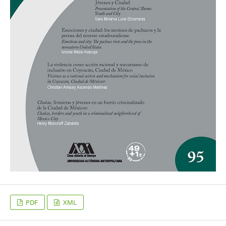
PDF
XML