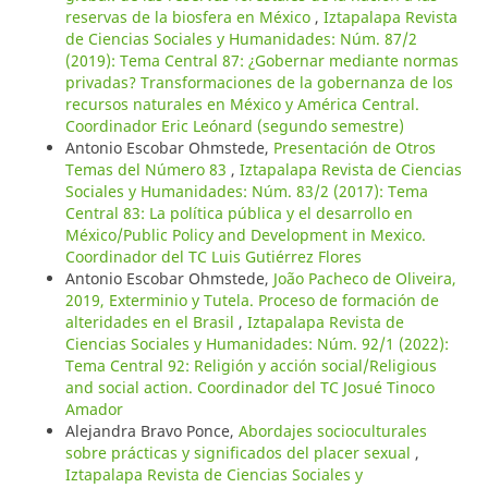
reservas de la biosfera en México
,
Iztapalapa Revista
de Ciencias Sociales y Humanidades: Núm. 87/2
(2019): Tema Central 87: ¿Gobernar mediante normas
privadas? Transformaciones de la gobernanza de los
recursos naturales en México y América Central.
Coordinador Eric Leónard (segundo semestre)
Antonio Escobar Ohmstede,
Presentación de Otros
Temas del Número 83
,
Iztapalapa Revista de Ciencias
Sociales y Humanidades: Núm. 83/2 (2017): Tema
Central 83: La política pública y el desarrollo en
México/Public Policy and Development in Mexico.
Coordinador del TC Luis Gutiérrez Flores
Antonio Escobar Ohmstede,
João Pacheco de Oliveira,
2019, Exterminio y Tutela. Proceso de formación de
alteridades en el Brasil
,
Iztapalapa Revista de
Ciencias Sociales y Humanidades: Núm. 92/1 (2022):
Tema Central 92: Religión y acción social/Religious
and social action. Coordinador del TC Josué Tinoco
Amador
Alejandra Bravo Ponce,
Abordajes socioculturales
sobre prácticas y significados del placer sexual
,
Iztapalapa Revista de Ciencias Sociales y