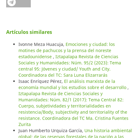
Artículos similares
Ivonne Meza Huacuja,
Emociones y ciudad: los
motines de pachucos y la prensa del noreste
estadounidense
,
Iztapalapa Revista de Ciencias
Sociales y Humanidades: Núm. 95/2 (2023): Tema
central 95: Jóvenes y ciudad/ Youth and City.
Coordinadora del TC: Sara Luna Elizarrarás
Isaac Enríquez Pérez,
El análisis marxista de la
economía mundial y los estudios sobre el desarrollo
,
Iztapalapa Revista de Ciencias Sociales y
Humanidades: Núm. 82/1 (2017): Tema Central 82:
Cuerpo, subjetividades y territorialidades en
resistencia/Body, subjectivity and territoriality of the
resistance. Coordinadora del TC Ma. Cristina Fuentes
Zurita
Juan Humberto Urquiza García,
Una historia ambiental
global: de las reservas forestales de la nación a las