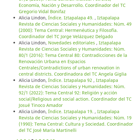
Economía, Nación y Desarrollo. Coordinador del TC
Gregorio Vidal Bonifaz
Alicia Lindon,
Índice. Iztapalapa 49.
,
Iztapalapa
Revista de Ciencias Sociales y Humanidades: Núm. 49
(2000): Tema Central: Hermenéutica y Filosofía.
Coordinador del TC Jorge Velázquez Delgado
Alicia Lindon,
Novedades editoriales
,
Iztapalapa
Revista de Ciencias Sociales y Humanidades: Núm.
80/1 (2016): Tema Central 80: Contradicciones de la
Renovación Urbana en Espacios
Centrales/Contradictions of urban renovation in
central districts. Coordinadora del TC Angela Giglia
Alicia Lindon,
Índice. Iztapalapa 92
,
Iztapalapa
Revista de Ciencias Sociales y Humanidades: Núm.
92/1 (2022): Tema Central 92: Religión y acción
social/Religious and social action. Coordinador del TC
Josué Tinoco Amador
Alicia Lindon,
Índice. Iztapalapa 19.
,
Iztapalapa
Revista de Ciencias Sociales y Humanidades: Núm. 19
(1990): Tema Central: Cultura y Sociedad. Coordinador
del TC José María Martinelli