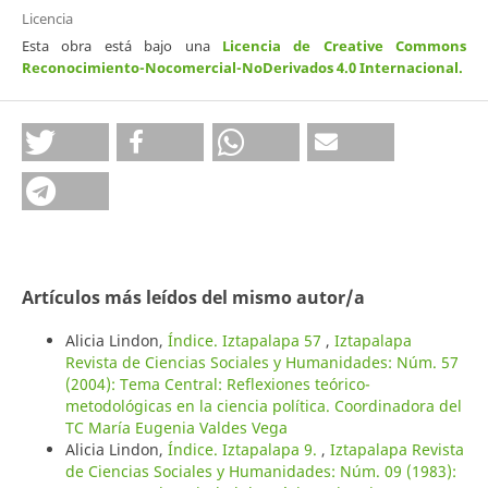
Licencia
Esta obra está bajo una
Licencia de Creative Commons
Reconocimiento-Nocomercial-NoDerivados 4.0 Internacional
.
Artículos más leídos del mismo autor/a
Alicia Lindon,
Índice. Iztapalapa 57
,
Iztapalapa
Revista de Ciencias Sociales y Humanidades: Núm. 57
(2004): Tema Central: Reflexiones teórico-
metodológicas en la ciencia política. Coordinadora del
TC María Eugenia Valdes Vega
Alicia Lindon,
Índice. Iztapalapa 9.
,
Iztapalapa Revista
de Ciencias Sociales y Humanidades: Núm. 09 (1983):