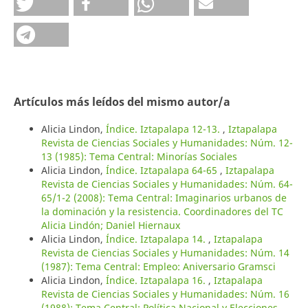
Artículos más leídos del mismo autor/a
Alicia Lindon,
Índice. Iztapalapa 12-13.
,
Iztapalapa
Revista de Ciencias Sociales y Humanidades: Núm. 12-
13 (1985): Tema Central: Minorías Sociales
Alicia Lindon,
Índice. Iztapalapa 64-65
,
Iztapalapa
Revista de Ciencias Sociales y Humanidades: Núm. 64-
65/1-2 (2008): Tema Central: Imaginarios urbanos de
la dominación y la resistencia. Coordinadores del TC
Alicia Lindón; Daniel Hiernaux
Alicia Lindon,
Índice. Iztapalapa 14.
,
Iztapalapa
Revista de Ciencias Sociales y Humanidades: Núm. 14
(1987): Tema Central: Empleo: Aniversario Gramsci
Alicia Lindon,
Índice. Iztapalapa 16.
,
Iztapalapa
Revista de Ciencias Sociales y Humanidades: Núm. 16
(1988): Tema Central: Política Nacional y Elecciones