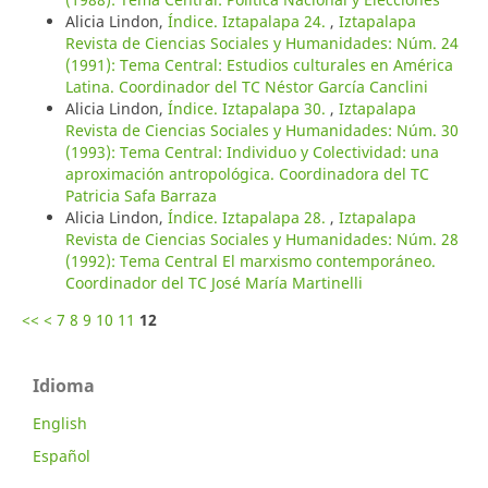
Alicia Lindon,
Índice. Iztapalapa 24.
,
Iztapalapa
Revista de Ciencias Sociales y Humanidades: Núm. 24
(1991): Tema Central: Estudios culturales en América
Latina. Coordinador del TC Néstor García Canclini
Alicia Lindon,
Índice. Iztapalapa 30.
,
Iztapalapa
Revista de Ciencias Sociales y Humanidades: Núm. 30
(1993): Tema Central: Individuo y Colectividad: una
aproximación antropológica. Coordinadora del TC
Patricia Safa Barraza
Alicia Lindon,
Índice. Iztapalapa 28.
,
Iztapalapa
Revista de Ciencias Sociales y Humanidades: Núm. 28
(1992): Tema Central El marxismo contemporáneo.
Coordinador del TC José María Martinelli
<<
<
7
8
9
10
11
12
Idioma
English
Español