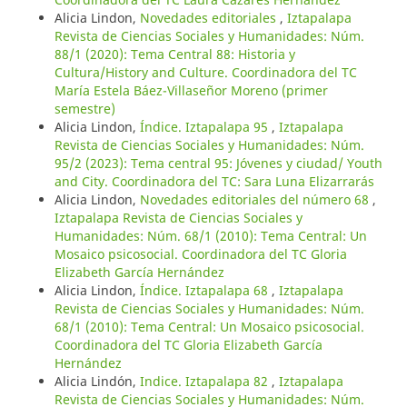
Alicia Lindon,
Novedades editoriales
,
Iztapalapa
Revista de Ciencias Sociales y Humanidades: Núm.
88/1 (2020): Tema Central 88: Historia y
Cultura/History and Culture. Coordinadora del TC
María Estela Báez-Villaseñor Moreno (primer
semestre)
Alicia Lindon,
Índice. Iztapalapa 95
,
Iztapalapa
Revista de Ciencias Sociales y Humanidades: Núm.
95/2 (2023): Tema central 95: Jóvenes y ciudad/ Youth
and City. Coordinadora del TC: Sara Luna Elizarrarás
Alicia Lindon,
Novedades editoriales del número 68
,
Iztapalapa Revista de Ciencias Sociales y
Humanidades: Núm. 68/1 (2010): Tema Central: Un
Mosaico psicosocial. Coordinadora del TC Gloria
Elizabeth García Hernández
Alicia Lindon,
Índice. Iztapalapa 68
,
Iztapalapa
Revista de Ciencias Sociales y Humanidades: Núm.
68/1 (2010): Tema Central: Un Mosaico psicosocial.
Coordinadora del TC Gloria Elizabeth García
Hernández
Alicia Lindón,
Indice. Iztapalapa 82
,
Iztapalapa
Revista de Ciencias Sociales y Humanidades: Núm.