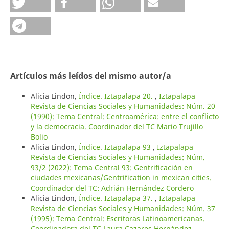
Artículos más leídos del mismo autor/a
Alicia Lindon,
Índice. Iztapalapa 20.
,
Iztapalapa
Revista de Ciencias Sociales y Humanidades: Núm. 20
(1990): Tema Central: Centroamérica: entre el conflicto
y la democracia. Coordinador del TC Mario Trujillo
Bolio
Alicia Lindon,
Índice. Iztapalapa 93
,
Iztapalapa
Revista de Ciencias Sociales y Humanidades: Núm.
93/2 (2022): Tema Central 93: Gentrificación en
ciudades mexicanas/Gentrification in mexican cities.
Coordinador del TC: Adrián Hernández Cordero
Alicia Lindon,
Índice. Iztapalapa 37.
,
Iztapalapa
Revista de Ciencias Sociales y Humanidades: Núm. 37
(1995): Tema Central: Escritoras Latinoamericanas.
Coordinadora del TC Laura Cazares Hernández