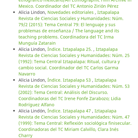
Mexico. Coordinador del TC Antonio Zirión Pérez
Alicia Lindon,
Novedades editoriales
,
Iztapalapa
Revista de Ciencias Sociales y Humanidades: Núm.
79/2 (2015): Tema Central 79: El lenguaje y sus
problemas de enseñanza / The language and its
teaching problems. Coordinadora del TC Irma
Munguía Zatarain
Alicia Lindon,
Índice. Iztapalapa 25.
,
Iztapalapa
Revista de Ciencias Sociales y Humanidades: Núm. 25
(1992): Tema Central Iztapalapa: Ritual, cultura y
cambio social. Coordinador del TC Carlos Garma
Navarro
Alicia Lindon,
Índice. Iztapalapa 53
,
Iztapalapa
Revista de Ciencias Sociales y Humanidades: Núm. 53
(2002): Tema Central: Análisis del Discurso.
Coordinadoras del TC Irene Fonfe Zarabozo; Lidia
Rodríguez Alfano
Alicia Lindón,
Índice. Iztapalapa 47
,
Iztapalapa
Revista de Ciencias Sociales y Humanidades: Núm. 47
(1999): Tema Central: Reflexión sociológica finisecular.
Coordinadoras del TC Miriam Calvillo, Clara Inés
Charry