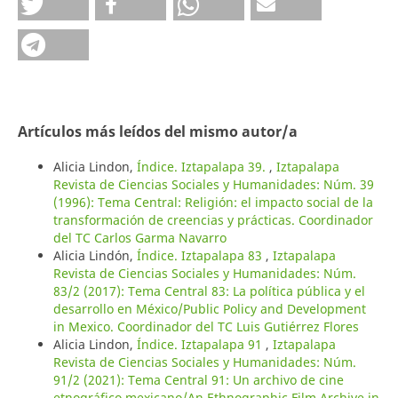
Artículos más leídos del mismo autor/a
Alicia Lindon,
Índice. Iztapalapa 39.
,
Iztapalapa
Revista de Ciencias Sociales y Humanidades: Núm. 39
(1996): Tema Central: Religión: el impacto social de la
transformación de creencias y prácticas. Coordinador
del TC Carlos Garma Navarro
Alicia Lindón,
Índice. Iztapalapa 83
,
Iztapalapa
Revista de Ciencias Sociales y Humanidades: Núm.
83/2 (2017): Tema Central 83: La política pública y el
desarrollo en México/Public Policy and Development
in Mexico. Coordinador del TC Luis Gutiérrez Flores
Alicia Lindon,
Índice. Iztapalapa 91
,
Iztapalapa
Revista de Ciencias Sociales y Humanidades: Núm.
91/2 (2021): Tema Central 91: Un archivo de cine
etnográfico mexicano/An Ethnographic Film Archive in