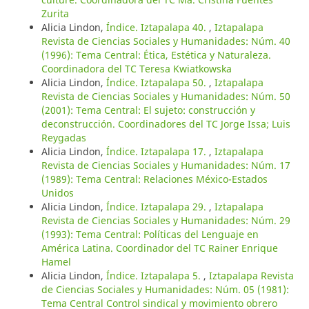
Zurita
Alicia Lindon,
Índice. Iztapalapa 40.
,
Iztapalapa
Revista de Ciencias Sociales y Humanidades: Núm. 40
(1996): Tema Central: Ética, Estética y Naturaleza.
Coordinadora del TC Teresa Kwiatkowska
Alicia Lindon,
Índice. Iztapalapa 50.
,
Iztapalapa
Revista de Ciencias Sociales y Humanidades: Núm. 50
(2001): Tema Central: El sujeto: construcción y
deconstrucción. Coordinadores del TC Jorge Issa; Luis
Reygadas
Alicia Lindon,
Índice. Iztapalapa 17.
,
Iztapalapa
Revista de Ciencias Sociales y Humanidades: Núm. 17
(1989): Tema Central: Relaciones México-Estados
Unidos
Alicia Lindon,
Índice. Iztapalapa 29.
,
Iztapalapa
Revista de Ciencias Sociales y Humanidades: Núm. 29
(1993): Tema Central: Políticas del Lenguaje en
América Latina. Coordinador del TC Rainer Enrique
Hamel
Alicia Lindon,
Índice. Iztapalapa 5.
,
Iztapalapa Revista
de Ciencias Sociales y Humanidades: Núm. 05 (1981):
Tema Central Control sindical y movimiento obrero