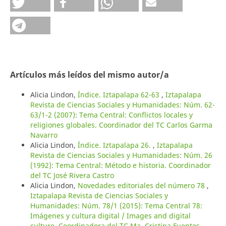
Artículos más leídos del mismo autor/a
Alicia Lindon,
Índice. Iztapalapa 62-63
,
Iztapalapa
Revista de Ciencias Sociales y Humanidades: Núm. 62-
63/1-2 (2007): Tema Central: Conflictos locales y
religiones globales. Coordinador del TC Carlos Garma
Navarro
Alicia Lindon,
Índice. Iztapalapa 26.
,
Iztapalapa
Revista de Ciencias Sociales y Humanidades: Núm. 26
(1992): Tema Central: Método e historia. Coordinador
del TC José Rivera Castro
Alicia Lindon,
Novedades editoriales del número 78
,
Iztapalapa Revista de Ciencias Sociales y
Humanidades: Núm. 78/1 (2015): Tema Central 78:
Imágenes y cultura digital / Images and digital
culture. Coordinadora del TC Ma. Cristina Fuentes