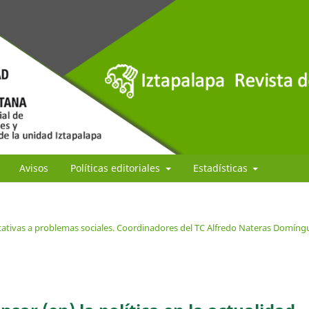
Avisos
Políticas editoriales
Estadísticas
tativas a problemas sociales. Coordinadores del TC Alfredo Nateras Domíng