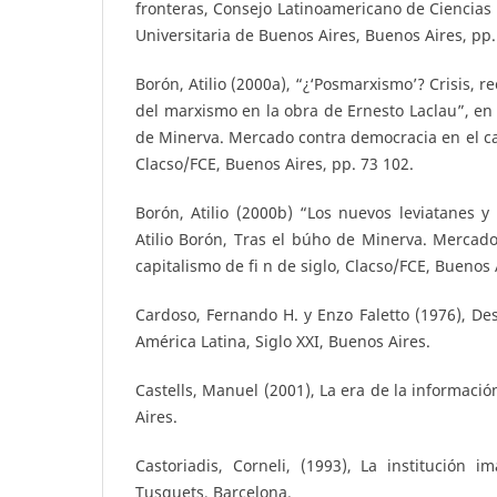
fronteras, Consejo Latinoamericano de Ciencias S
Universitaria de Buenos Aires, Buenos Aires, pp.
Borón, Atilio (2000a), “¿‘Posmarxismo’? Crisis, 
del marxismo en la obra de Ernesto Laclau”, en 
de Minerva. Mercado contra democracia en el cap
Clacso/FCE, Buenos Aires, pp. 73 102.
Borón, Atilio (2000b) “Los nuevos leviatanes y 
Atilio Borón, Tras el búho de Minerva. Mercad
capitalismo de fi n de siglo, Clacso/FCE, Buenos 
Cardoso, Fernando H. y Enzo Faletto (1976), De
América Latina, Siglo XXI, Buenos Aires.
Castells, Manuel (2001), La era de la información
Aires.
Castoriadis, Corneli, (1993), La institución i
Tusquets, Barcelona.