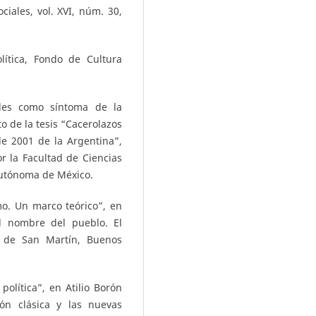
ciales, vol. XVI, núm. 30,
ítica, Fondo de Cultura
iales como síntoma de la
 de la tesis “Cacerolazos
de 2001 de la Argentina”,
r la Facultad de Ciencias
 Autónoma de México.
mo. Un marco teórico”, en
el nombre del pueblo. El
l de San Martín, Buenos
 política”, en Atilio Borón
ción clásica y las nuevas