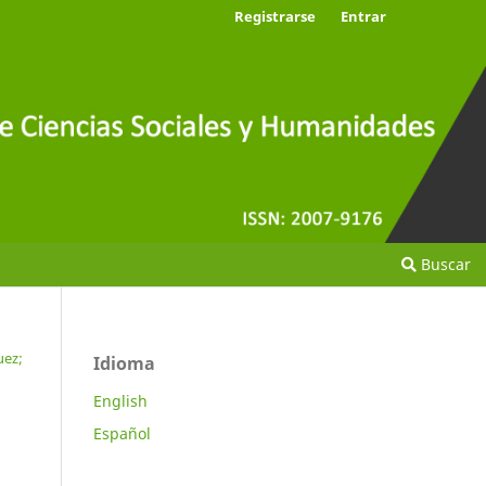
Registrarse
Entrar
Buscar
uez;
Idioma
English
Español