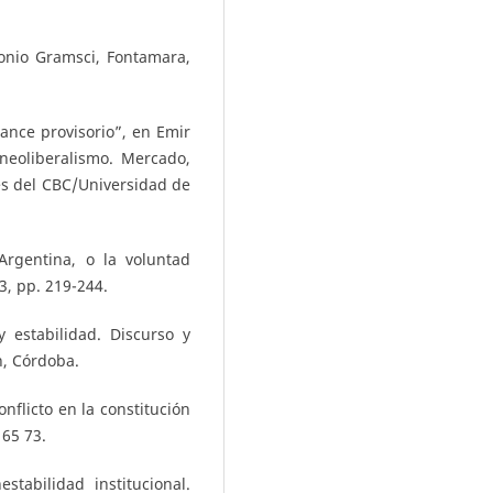
onio Gramsci, Fontamara,
ance provisorio”, en Emir
 neoliberalismo. Mercado,
ones del CBC/Universidad de
Argentina, o la voluntad
3, pp. 219-244.
 estabilidad. Discurso y
n, Córdoba.
onflicto en la constitución
 65 73.
stabilidad institucional.