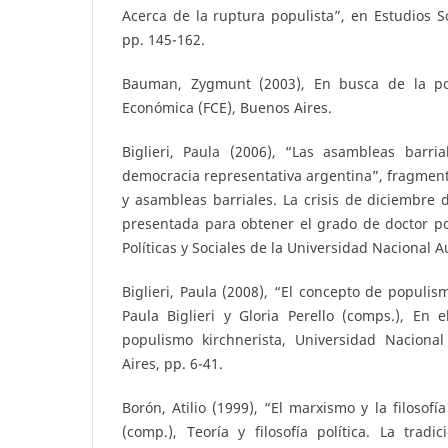
Acerca de la ruptura populista”, en Estudios So
pp. 145-162.
Bauman, Zygmunt (2003), En busca de la pol
Económica (FCE), Buenos Aires.
Biglieri, Paula (2006), “Las asambleas barr
democracia representativa argentina”, fragmento
y asambleas barriales. La crisis de diciembre 
presentada para obtener el grado de doctor po
Políticas y Sociales de la Universidad Nacional
Biglieri, Paula (2008), “El concepto de populis
Paula Biglieri y Gloria Perello (comps.), En 
populismo kirchnerista, Universidad Naciona
Aires, pp. 6-41.
Borón, Atilio (1999), “El marxismo y la filosofía
(comp.), Teoría y filosofía política. La tradi