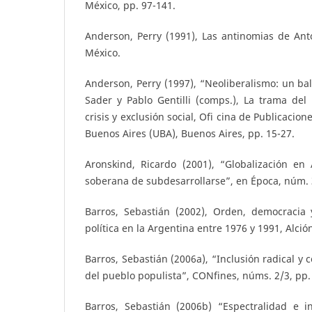
México, pp. 97-141.
Anderson, Perry (1991), Las antinomias de Ant
México.
Anderson, Perry (1997), “Neoliberalismo: un bal
Sader y Pablo Gentilli (comps.), La trama del
crisis y exclusión social, Ofi cina de Publicaci
Buenos Aires (UBA), Buenos Aires, pp. 15-27.
Aronskind, Ricardo (2001), “Globalización en 
soberana de subdesarrollarse”, en Época, núm. 
Barros, Sebastián (2002), Orden, democracia y
política en la Argentina entre 1976 y 1991, Alció
Barros, Sebastián (2006a), “Inclusión radical y c
del pueblo populista”, CONfines, núms. 2/3, pp.
Barros, Sebastián (2006b) “Espectralidad e ine