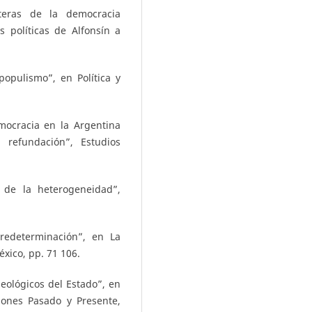
teras de la democracia
s políticas de Alfonsín a
opulismo”, en Política y
mocracia en la Argentina
refundación”, Estudios
 de la heterogeneidad”,
bredeterminación”, en La
éxico, pp. 71 106.
deológicos del Estado”, en
iones Pasado y Presente,