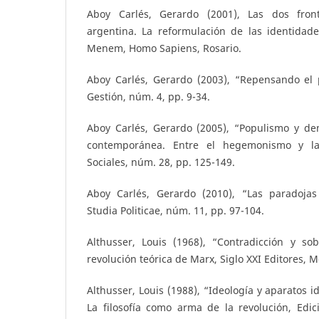
Aboy Carlés, Gerardo (2001), Las dos fron
argentina. La reformulación de las identidade
Menem, Homo Sapiens, Rosario.
Aboy Carlés, Gerardo (2003), “Repensando el p
Gestión, núm. 4, pp. 9-34.
Aboy Carlés, Gerardo (2005), “Populismo y de
contemporánea. Entre el hegemonismo y la 
Sociales, núm. 28, pp. 125-149.
Aboy Carlés, Gerardo (2010), “Las paradojas
Studia Politicae, núm. 11, pp. 97-104.
Althusser, Louis (1968), “Contradicción y so
revolución teórica de Marx, Siglo XXI Editores, M
Althusser, Louis (1988), “Ideología y aparatos i
La filosofía como arma de la revolución, Edic