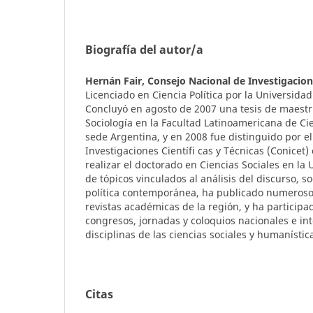
Biografía del autor/a
Hernán Fair,
Consejo Nacional de Investigacione
Licenciado en Ciencia Política por la Universida
Concluyó en agosto de 2007 una tesis de maestría
Sociología en la Facultad Latinoamericana de Cie
sede Argentina, y en 2008 fue distinguido por e
Investigaciones Científi cas y Técnicas (Conicet
realizar el doctorado en Ciencias Sociales en la
de tópicos vinculados al análisis del discurso, soc
política contemporánea, ha publicado numerosos
revistas académicas de la región, y ha particip
congresos, jornadas y coloquios nacionales e in
disciplinas de las ciencias sociales y humanístic
Citas