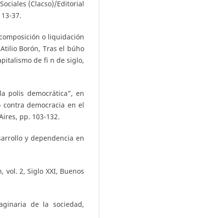
ociales (Clacso)/Editorial
 13-37.
recomposición o liquidación
Atilio Borón, Tras el búho
italismo de fi n de siglo,
la polis democrática”, en
o contra democracia en el
Aires, pp. 103-132.
sarrollo y dependencia en
, vol. 2, Siglo XXI, Buenos
maginaria de la sociedad,