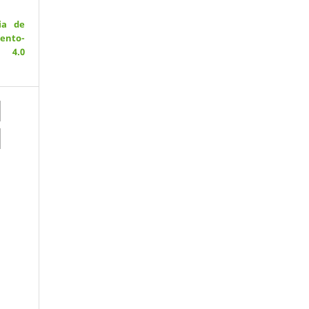
ia de
ento-
 4.0