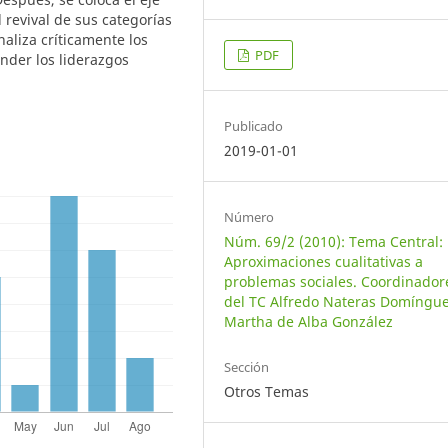
 revival de sus categorías
naliza críticamente los
PDF
nder los liderazgos
Publicado
2019-01-01
Número
Núm. 69/2 (2010): Tema Central:
Aproximaciones cualitativas a
problemas sociales. Coordinador
del TC Alfredo Nateras Domíngue
Martha de Alba González
Sección
Otros Temas