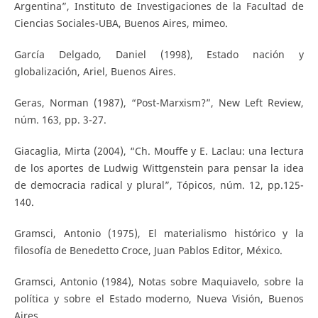
Argentina”, Instituto de Investigaciones de la Facultad de
Ciencias Sociales-UBA, Buenos Aires, mimeo.
García Delgado, Daniel (1998), Estado nación y
globalización, Ariel, Buenos Aires.
Geras, Norman (1987), “Post-Marxism?”, New Left Review,
núm. 163, pp. 3-27.
Giacaglia, Mirta (2004), “Ch. Mouffe y E. Laclau: una lectura
de los aportes de Ludwig Wittgenstein para pensar la idea
de democracia radical y plural”, Tópicos, núm. 12, pp.125-
140.
Gramsci, Antonio (1975), El materialismo histórico y la
filosofía de Benedetto Croce, Juan Pablos Editor, México.
Gramsci, Antonio (1984), Notas sobre Maquiavelo, sobre la
política y sobre el Estado moderno, Nueva Visión, Buenos
Aires.