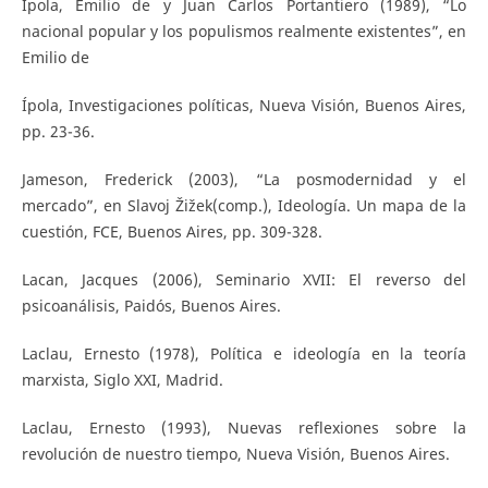
Ípola, Emilio de y Juan Carlos Portantiero (1989), “Lo
nacional popular y los populismos realmente existentes”, en
Emilio de
Ípola, Investigaciones políticas, Nueva Visión, Buenos Aires,
pp. 23-36.
Jameson, Frederick (2003), “La posmodernidad y el
mercado”, en Slavoj Žižek(comp.), Ideología. Un mapa de la
cuestión, FCE, Buenos Aires, pp. 309-328.
Lacan, Jacques (2006), Seminario XVII: El reverso del
psicoanálisis, Paidós, Buenos Aires.
Laclau, Ernesto (1978), Política e ideología en la teoría
marxista, Siglo XXI, Madrid.
Laclau, Ernesto (1993), Nuevas reflexiones sobre la
revolución de nuestro tiempo, Nueva Visión, Buenos Aires.