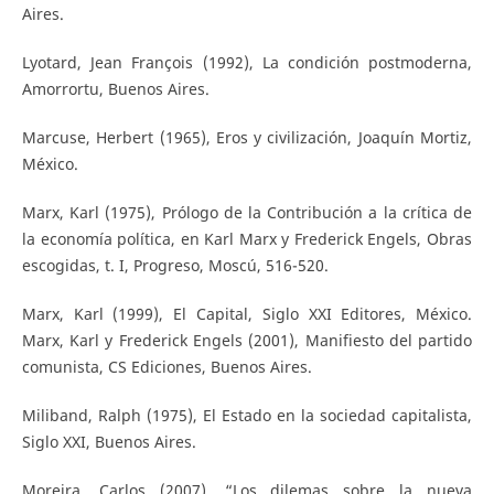
Aires.
Lyotard, Jean François (1992), La condición postmoderna,
Amorrortu, Buenos Aires.
Marcuse, Herbert (1965), Eros y civilización, Joaquín Mortiz,
México.
Marx, Karl (1975), Prólogo de la Contribución a la crítica de
la economía política, en Karl Marx y Frederick Engels, Obras
escogidas, t. I, Progreso, Moscú, 516-520.
Marx, Karl (1999), El Capital, Siglo XXI Editores, México.
Marx, Karl y Frederick Engels (2001), Manifiesto del partido
comunista, CS Ediciones, Buenos Aires.
Miliband, Ralph (1975), El Estado en la sociedad capitalista,
Siglo XXI, Buenos Aires.
Moreira, Carlos (2007), “Los dilemas sobre la nueva