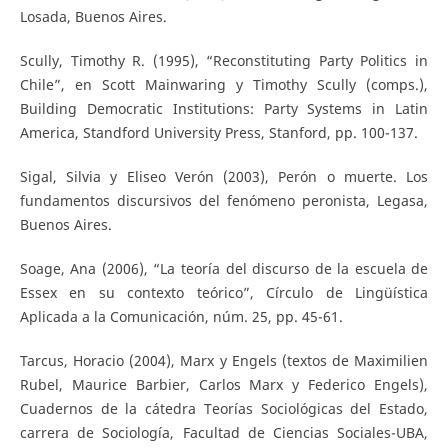
Losada, Buenos Aires.
Scully, Timothy R. (1995), “Reconstituting Party Politics in
Chile”, en Scott Mainwaring y Timothy Scully (comps.),
Building Democratic Institutions: Party Systems in Latin
America, Standford University Press, Stanford, pp. 100-137.
Sigal, Silvia y Eliseo Verón (2003), Perón o muerte. Los
fundamentos discursivos del fenómeno peronista, Legasa,
Buenos Aires.
Soage, Ana (2006), “La teoría del discurso de la escuela de
Essex en su contexto teórico”, Círculo de Lingüística
Aplicada a la Comunicación, núm. 25, pp. 45-61.
Tarcus, Horacio (2004), Marx y Engels (textos de Maximilien
Rubel, Maurice Barbier, Carlos Marx y Federico Engels),
Cuadernos de la cátedra Teorías Sociológicas del Estado,
carrera de Sociología, Facultad de Ciencias Sociales-UBA,