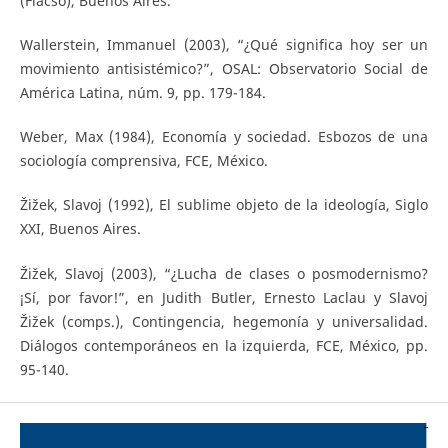
(Flacso), Buenos Aires.
Wallerstein, Immanuel (2003), “¿Qué significa hoy ser un
movimiento antisistémico?”, OSAL: Observatorio Social de
América Latina, núm. 9, pp. 179-184.
Weber, Max (1984), Economía y sociedad. Esbozos de una
sociología comprensiva, FCE, México.
Žižek, Slavoj (1992), El sublime objeto de la ideología, Siglo
XXI, Buenos Aires.
Žižek, Slavoj (2003), “¿Lucha de clases o posmodernismo?
¡Sí, por favor!”, en Judith Butler, Ernesto Laclau y Slavoj
Žižek (comps.), Contingencia, hegemonía y universalidad.
Diálogos contemporáneos en la izquierda, FCE, México, pp.
95-140.