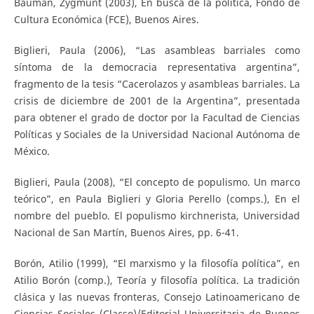
Bauman, Zygmunt (2003), En busca de la política, Fondo de
Cultura Económica (FCE), Buenos Aires.
Biglieri, Paula (2006), “Las asambleas barriales como
síntoma de la democracia representativa argentina”,
fragmento de la tesis “Cacerolazos y asambleas barriales. La
crisis de diciembre de 2001 de la Argentina”, presentada
para obtener el grado de doctor por la Facultad de Ciencias
Políticas y Sociales de la Universidad Nacional Autónoma de
México.
Biglieri, Paula (2008), “El concepto de populismo. Un marco
teórico”, en Paula Biglieri y Gloria Perello (comps.), En el
nombre del pueblo. El populismo kirchnerista, Universidad
Nacional de San Martín, Buenos Aires, pp. 6-41.
Borón, Atilio (1999), “El marxismo y la filosofía política”, en
Atilio Borón (comp.), Teoría y filosofía política. La tradición
clásica y las nuevas fronteras, Consejo Latinoamericano de
Ciencias Sociales (Clacso)/Editorial Universitaria de Buenos