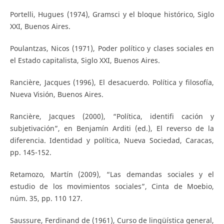
Portelli, Hugues (1974), Gramsci y el bloque histórico, Siglo
XXI, Buenos Aires.
Poulantzas, Nicos (1971), Poder político y clases sociales en
el Estado capitalista, Siglo XXI, Buenos Aires.
Rancière, Jacques (1996), El desacuerdo. Política y filosofía,
Nueva Visión, Buenos Aires.
Rancière, Jacques (2000), “Política, identifi cación y
subjetivación”, en Benjamín Arditi (ed.), El reverso de la
diferencia. Identidad y política, Nueva Sociedad, Caracas,
pp. 145-152.
Retamozo, Martín (2009), “Las demandas sociales y el
estudio de los movimientos sociales”, Cinta de Moebio,
núm. 35, pp. 110 127.
Saussure, Ferdinand de (1961), Curso de lingüística general,