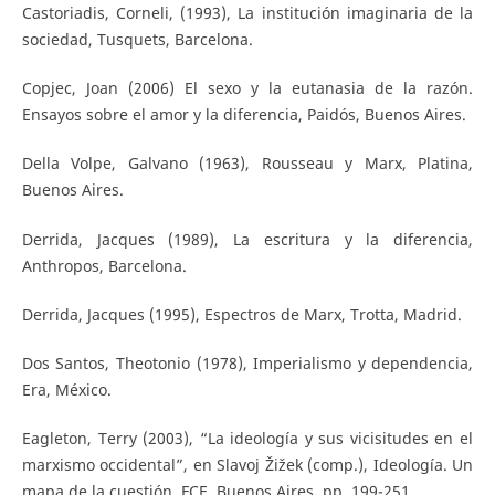
Castoriadis, Corneli, (1993), La institución imaginaria de la
sociedad, Tusquets, Barcelona.
Copjec, Joan (2006) El sexo y la eutanasia de la razón.
Ensayos sobre el amor y la diferencia, Paidós, Buenos Aires.
Della Volpe, Galvano (1963), Rousseau y Marx, Platina,
Buenos Aires.
Derrida, Jacques (1989), La escritura y la diferencia,
Anthropos, Barcelona.
Derrida, Jacques (1995), Espectros de Marx, Trotta, Madrid.
Dos Santos, Theotonio (1978), Imperialismo y dependencia,
Era, México.
Eagleton, Terry (2003), “La ideología y sus vicisitudes en el
marxismo occidental”, en Slavoj Žižek (comp.), Ideología. Un
mapa de la cuestión, FCE, Buenos Aires, pp. 199-251.