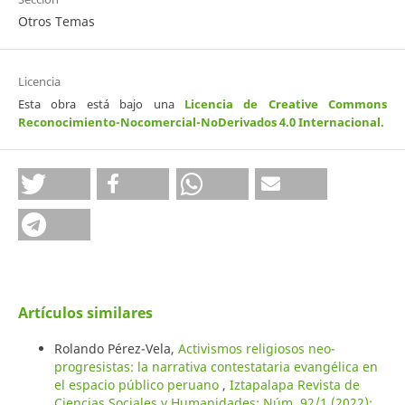
Otros Temas
Licencia
Esta obra está bajo una
Licencia de Creative Commons
Reconocimiento-Nocomercial-NoDerivados 4.0 Internacional
.
Artículos similares
Rolando Pérez-Vela,
Activismos religiosos neo-
progresistas: la narrativa contestataria evangélica en
el espacio público peruano
,
Iztapalapa Revista de
Ciencias Sociales y Humanidades: Núm. 92/1 (2022):