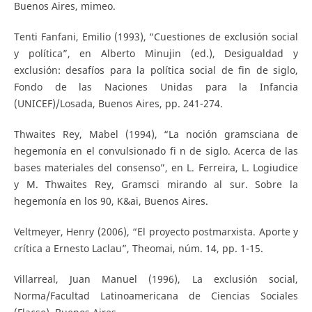
Buenos Aires, mimeo.
Tenti Fanfani, Emilio (1993), “Cuestiones de exclusión social
y política”, en Alberto Minujin (ed.), Desigualdad y
exclusión: desafíos para la política social de fin de siglo,
Fondo de las Naciones Unidas para la Infancia
(UNICEF)/Losada, Buenos Aires, pp. 241-274.
Thwaites Rey, Mabel (1994), “La noción gramsciana de
hegemonía en el convulsionado fi n de siglo. Acerca de las
bases materiales del consenso”, en L. Ferreira, L. Logiudice
y M. Thwaites Rey, Gramsci mirando al sur. Sobre la
hegemonía en los 90, K&ai, Buenos Aires.
Veltmeyer, Henry (2006), “El proyecto postmarxista. Aporte y
crítica a Ernesto Laclau”, Theomai, núm. 14, pp. 1-15.
Villarreal, Juan Manuel (1996), La exclusión social,
Norma/Facultad Latinoamericana de Ciencias Sociales