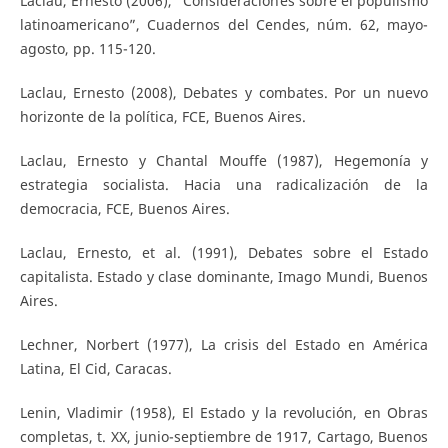
Laclau, Ernesto (2006), “Consideraciones sobre el populismo
latinoamericano”, Cuadernos del Cendes, núm. 62, mayo-
agosto, pp. 115-120.
Laclau, Ernesto (2008), Debates y combates. Por un nuevo
horizonte de la política, FCE, Buenos Aires.
Laclau, Ernesto y Chantal Mouffe (1987), Hegemonía y
estrategia socialista. Hacia una radicalización de la
democracia, FCE, Buenos Aires.
Laclau, Ernesto, et al. (1991), Debates sobre el Estado
capitalista. Estado y clase dominante, Imago Mundi, Buenos
Aires.
Lechner, Norbert (1977), La crisis del Estado en América
Latina, El Cid, Caracas.
Lenin, Vladimir (1958), El Estado y la revolución, en Obras
completas, t. XX, junio-septiembre de 1917, Cartago, Buenos