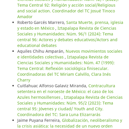
Tema Central 92: Religión y acción social/Religious
and social action. Coordinador del TC Josué Tinoco
Amador
Roberto Garcés Marrero,
Santa Muerte, prensa, iglesia
y estado en México
,
Iztapalapa Revista de Ciencias
Sociales y Humanidades: Núm. 96/1 (2024): Tema
central 96: Actores y debates educativos/Actors and
educational debates
Aquiles Chihu Amparán,
Nuevos movimientos sociales
e identidades colectivas
,
Iztapalapa Revista de
Ciencias Sociales y Humanidades: Núm. 47 (1999):
Tema Central: Reflexión sociológica finisecular.
Coordinadoras del TC Miriam Calvillo, Clara Inés
Charry
Cuitlahuac Alfonso Galaviz Miranda,
Contracultura
setentera en el noroeste de México: el caso de los
Azules hermosillenses
,
Iztapalapa Revista de Ciencias
Sociales y Humanidades: Núm. 95/2 (2023): Tema
central 95: Jóvenes y ciudad/ Youth and City.
Coordinadora del TC: Sara Luna Elizarrarás
Jaime Puyana Ferreira,
Globalización, neoliberalismo y
la crisis asiática: la necesidad de un nuevo orden