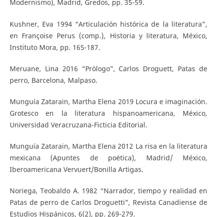
Modernismo), Madrid, Gredos, pp. 35-59.
Kushner, Eva 1994 “Articulación histórica de la literatura”,
en Françoise Perus (comp.), Historia y literatura, México,
Instituto Mora, pp. 165-187.
Meruane, Lina 2016 “Prólogo”, Carlos Droguett, Patas de
perro, Barcelona, Malpaso.
Munguía Zatarain, Martha Elena 2019 Locura e imaginación.
Grotesco en la literatura hispanoamericana, México,
Universidad Veracruzana-Ficticia Editorial.
Munguía Zatarain, Martha Elena 2012 La risa en la literatura
mexicana (Apuntes de poética), Madrid/ México,
Iberoamericana Vervuert/Bonilla Artigas.
Noriega, Teobaldo A. 1982 “Narrador, tiempo y realidad en
Patas de perro de Carlos Droguetti”, Revista Canadiense de
Estudios Hispánicos, 6(2), pp. 269-279.