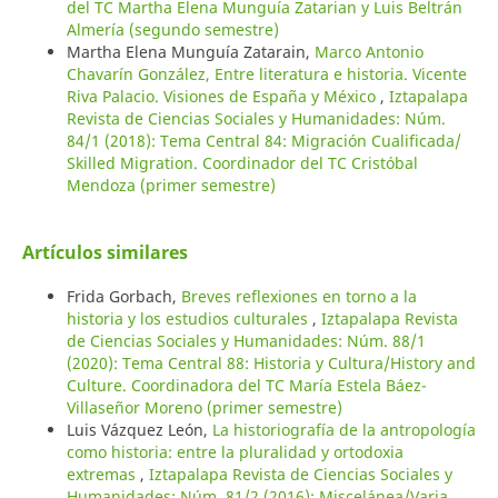
del TC Martha Elena Munguía Zatarian y Luis Beltrán
Almería (segundo semestre)
Martha Elena Munguía Zatarain,
Marco Antonio
Chavarín González, Entre literatura e historia. Vicente
Riva Palacio. Visiones de España y México
,
Iztapalapa
Revista de Ciencias Sociales y Humanidades: Núm.
84/1 (2018): Tema Central 84: Migración Cualificada/
Skilled Migration. Coordinador del TC Cristóbal
Mendoza (primer semestre)
Artículos similares
Frida Gorbach,
Breves reflexiones en torno a la
historia y los estudios culturales
,
Iztapalapa Revista
de Ciencias Sociales y Humanidades: Núm. 88/1
(2020): Tema Central 88: Historia y Cultura/History and
Culture. Coordinadora del TC María Estela Báez-
Villaseñor Moreno (primer semestre)
Luis Vázquez León,
La historiografía de la antropología
como historia: entre la pluralidad y ortodoxia
extremas
,
Iztapalapa Revista de Ciencias Sociales y
Humanidades: Núm. 81/2 (2016): Miscelánea/Varia