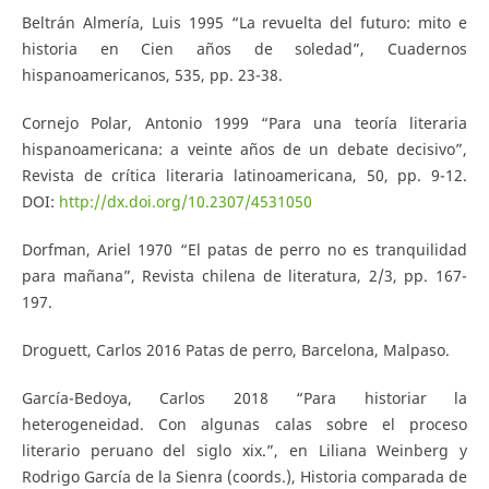
Beltrán Almería, Luis 1995 “La revuelta del futuro: mito e
historia en Cien años de soledad”, Cuadernos
hispanoamericanos, 535, pp. 23-38.
Cornejo Polar, Antonio 1999 “Para una teoría literaria
hispanoamericana: a veinte años de un debate decisivo”,
Revista de crítica literaria latinoamericana, 50, pp. 9-12.
DOI:
http://dx.doi.org/10.2307/4531050
Dorfman, Ariel 1970 “El patas de perro no es tranquilidad
para mañana”, Revista chilena de literatura, 2/3, pp. 167-
197.
Droguett, Carlos 2016 Patas de perro, Barcelona, Malpaso.
García-Bedoya, Carlos 2018 “Para historiar la
heterogeneidad. Con algunas calas sobre el proceso
literario peruano del siglo xix.”, en Liliana Weinberg y
Rodrigo García de la Sienra (coords.), Historia comparada de