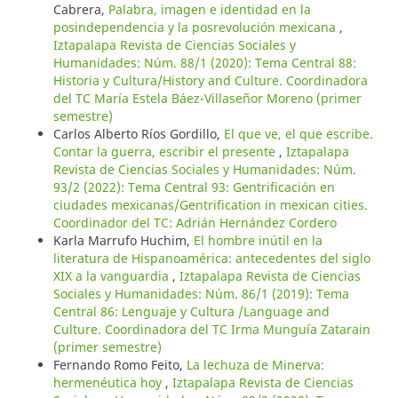
Cabrera,
Palabra, imagen e identidad en la
posindependencia y la posrevolución mexicana
,
Iztapalapa Revista de Ciencias Sociales y
Humanidades: Núm. 88/1 (2020): Tema Central 88:
Historia y Cultura/History and Culture. Coordinadora
del TC María Estela Báez-Villaseñor Moreno (primer
semestre)
Carlos Alberto Ríos Gordillo,
El que ve, el que escribe.
Contar la guerra, escribir el presente
,
Iztapalapa
Revista de Ciencias Sociales y Humanidades: Núm.
93/2 (2022): Tema Central 93: Gentrificación en
ciudades mexicanas/Gentrification in mexican cities.
Coordinador del TC: Adrián Hernández Cordero
Karla Marrufo Huchim,
El hombre inútil en la
literatura de Hispanoamérica: antecedentes del siglo
XIX a la vanguardia
,
Iztapalapa Revista de Ciencias
Sociales y Humanidades: Núm. 86/1 (2019): Tema
Central 86: Lenguaje y Cultura /Language and
Culture. Coordinadora del TC Irma Munguía Zatarain
(primer semestre)
Fernando Romo Feito,
La lechuza de Minerva:
hermenéutica hoy
,
Iztapalapa Revista de Ciencias