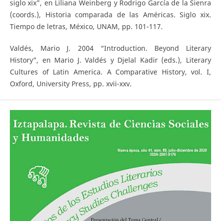
siglo xix”, en Liliana Weinberg y Rodrigo García de la Sienra
(coords.), Historia comparada de las Américas. Siglo xix.
Tiempo de letras, México, UNAM, pp. 101-117.
Valdés, Mario J. 2004 “Introduction. Beyond Literary
History”, en Mario J. Valdés y Djelal Kadir (eds.), Literary
Cultures of Latin America. A Comparative History, vol. I,
Oxford, University Press, pp. xvii-xxv.