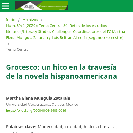
Inicio
/
Archivos
/
Núm. 89/2 (2020): Tema Central 89: Retos de los estudios
literarios/Literacy Studies Challenges. Coordinadores del TC Martha
Elena Munguía Zatarian y Luis Beltrán Almería (segundo semestre)
/
Tema Central
Grotesco: un hito en la travesía
de la novela hispanoamericana
Martha Elena Munguía Zatarain
Universidad Veracruzana, Xalapa, México
https://orcid.org/0000-0002-8608-0616
Palabras clave:
Modernidad, oralidad, historia literaria,