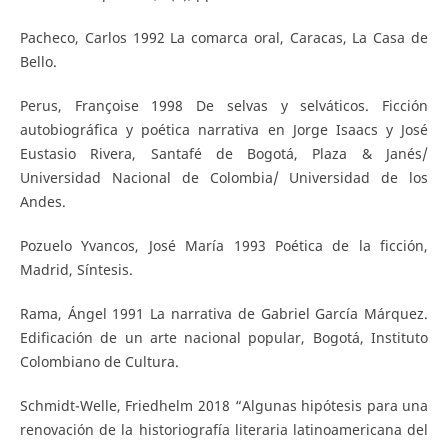
Pacheco, Carlos 1992 La comarca oral, Caracas, La Casa de
Bello.
Perus, Françoise 1998 De selvas y selváticos. Ficción
autobiográfica y poética narrativa en Jorge Isaacs y José
Eustasio Rivera, Santafé de Bogotá, Plaza & Janés/
Universidad Nacional de Colombia/ Universidad de los
Andes.
Pozuelo Yvancos, José María 1993 Poética de la ficción,
Madrid, Síntesis.
Rama, Ángel 1991 La narrativa de Gabriel García Márquez.
Edificación de un arte nacional popular, Bogotá, Instituto
Colombiano de Cultura.
Schmidt-Welle, Friedhelm 2018 “Algunas hipótesis para una
renovación de la historiografía literaria latinoamericana del