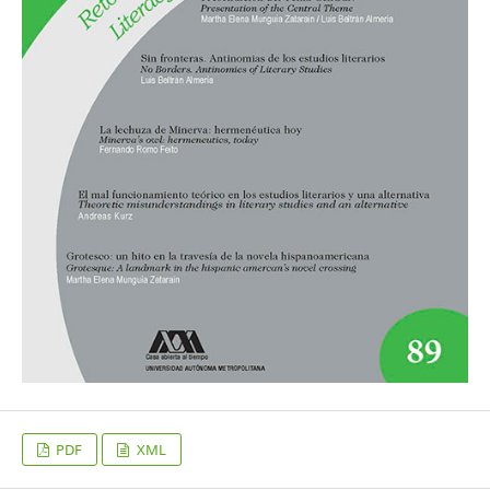
PDF
XML