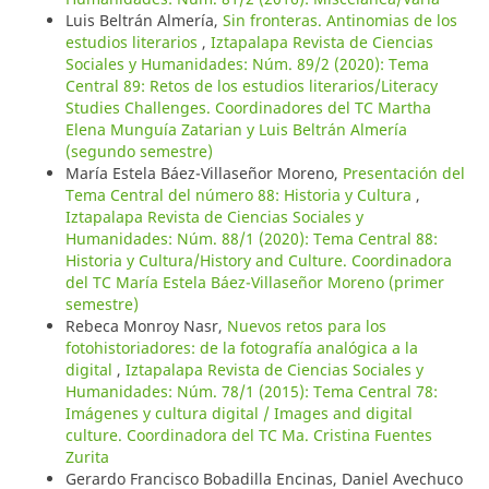
Luis Beltrán Almería,
Sin fronteras. Antinomias de los
estudios literarios
,
Iztapalapa Revista de Ciencias
Sociales y Humanidades: Núm. 89/2 (2020): Tema
Central 89: Retos de los estudios literarios/Literacy
Studies Challenges. Coordinadores del TC Martha
Elena Munguía Zatarian y Luis Beltrán Almería
(segundo semestre)
María Estela Báez-Villaseñor Moreno,
Presentación del
Tema Central del número 88: Historia y Cultura
,
Iztapalapa Revista de Ciencias Sociales y
Humanidades: Núm. 88/1 (2020): Tema Central 88:
Historia y Cultura/History and Culture. Coordinadora
del TC María Estela Báez-Villaseñor Moreno (primer
semestre)
Rebeca Monroy Nasr,
Nuevos retos para los
fotohistoriadores: de la fotografía analógica a la
digital
,
Iztapalapa Revista de Ciencias Sociales y
Humanidades: Núm. 78/1 (2015): Tema Central 78:
Imágenes y cultura digital / Images and digital
culture. Coordinadora del TC Ma. Cristina Fuentes
Zurita
Gerardo Francisco Bobadilla Encinas, Daniel Avechuco