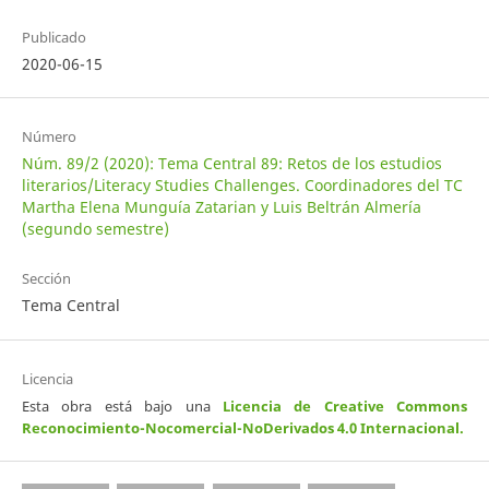
Publicado
2020-06-15
Número
Núm. 89/2 (2020): Tema Central 89: Retos de los estudios
literarios/Literacy Studies Challenges. Coordinadores del TC
Martha Elena Munguía Zatarian y Luis Beltrán Almería
(segundo semestre)
Sección
Tema Central
Licencia
Esta obra está bajo una
Licencia de Creative Commons
Reconocimiento-Nocomercial-NoDerivados 4.0 Internacional
.