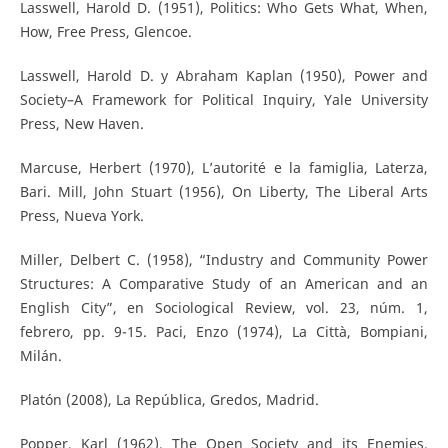
Lasswell, Harold D. (1951), Politics: Who Gets What, When,
How, Free Press, Glencoe.
Lasswell, Harold D. y Abraham Kaplan (1950), Power and
Society–A Framework for Political Inquiry, Yale University
Press, New Haven.
Marcuse, Herbert (1970), L’autorité e la famiglia, Laterza,
Bari. Mill, John Stuart (1956), On Liberty, The Liberal Arts
Press, Nueva York.
Miller, Delbert C. (1958), “Industry and Community Power
Structures: A Comparative Study of an American and an
English City”, en Sociological Review, vol. 23, núm. 1,
febrero, pp. 9-15. Paci, Enzo (1974), La Città, Bompiani,
Milán.
Platón (2008), La República, Gredos, Madrid.
Popper, Karl (1962), The Open Society and its Enemies,