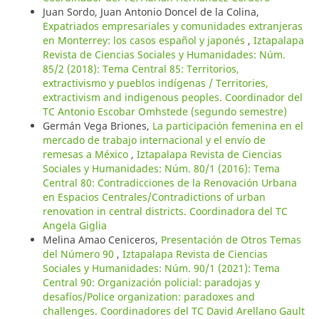
Juan Sordo, Juan Antonio Doncel de la Colina,
Expatriados empresariales y comunidades extranjeras
en Monterrey: los casos español y japonés
,
Iztapalapa
Revista de Ciencias Sociales y Humanidades: Núm.
85/2 (2018): Tema Central 85: Territorios,
extractivismo y pueblos indígenas / Territories,
extractivism and indigenous peoples. Coordinador del
TC Antonio Escobar Omhstede (segundo semestre)
Germán Vega Briones,
La participación femenina en el
mercado de trabajo internacional y el envío de
remesas a México
,
Iztapalapa Revista de Ciencias
Sociales y Humanidades: Núm. 80/1 (2016): Tema
Central 80: Contradicciones de la Renovación Urbana
en Espacios Centrales/Contradictions of urban
renovation in central districts. Coordinadora del TC
Angela Giglia
Melina Amao Ceniceros,
Presentación de Otros Temas
del Número 90
,
Iztapalapa Revista de Ciencias
Sociales y Humanidades: Núm. 90/1 (2021): Tema
Central 90: Organización policial: paradojas y
desafíos/Police organization: paradoxes and
challenges. Coordinadores del TC David Arellano Gault