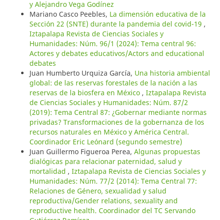
y Alejandro Vega Godínez
Mariano Casco Peebles,
La dimensión educativa de la
Sección 22 (SNTE) durante la pandemia del covid-19
,
Iztapalapa Revista de Ciencias Sociales y
Humanidades: Núm. 96/1 (2024): Tema central 96:
Actores y debates educativos/Actors and educational
debates
Juan Humberto Urquiza García,
Una historia ambiental
global: de las reservas forestales de la nación a las
reservas de la biosfera en México
,
Iztapalapa Revista
de Ciencias Sociales y Humanidades: Núm. 87/2
(2019): Tema Central 87: ¿Gobernar mediante normas
privadas? Transformaciones de la gobernanza de los
recursos naturales en México y América Central.
Coordinador Eric Leónard (segundo semestre)
Juan Guillermo Figueroa Perea,
Algunas propuestas
dialógicas para relacionar paternidad, salud y
mortalidad
,
Iztapalapa Revista de Ciencias Sociales y
Humanidades: Núm. 77/2 (2014): Tema Central 77:
Relaciones de Género, sexualidad y salud
reproductiva/Gender relations, sexuality and
reproductive health. Coordinador del TC Servando