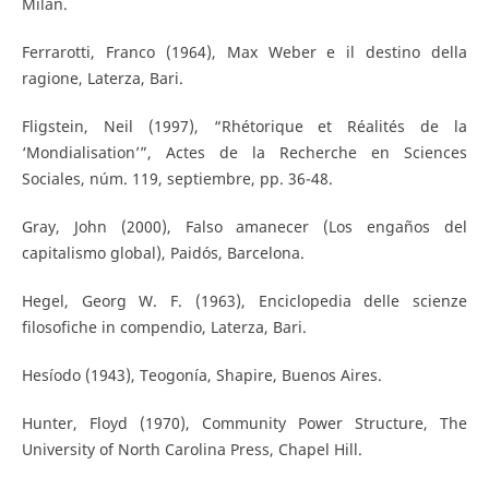
Milán.
Ferrarotti, Franco (1964), Max Weber e il destino della
ragione, Laterza, Bari.
Fligstein, Neil (1997), “Rhétorique et Réalités de la
‘Mondialisation’”, Actes de la Recherche en Sciences
Sociales, núm. 119, septiembre, pp. 36-48.
Gray, John (2000), Falso amanecer (Los engaños del
capitalismo global), Paidós, Barcelona.
Hegel, Georg W. F. (1963), Enciclopedia delle scienze
filosofiche in compendio, Laterza, Bari.
Hesíodo (1943), Teogonía, Shapire, Buenos Aires.
Hunter, Floyd (1970), Community Power Structure, The
University of North Carolina Press, Chapel Hill.