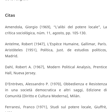
Citas
Amendola, Giorgio (1969), “L’alibi del potere locale”, La
crítica sociológica, núm. 11, agosto, pp. 105-130.
Antelme, Robert (1947), L’Espèce Humaine, Gallimar, París.
Aristóteles (1951), Política, Just. de estudios políticos,
Madrid.
Dahl, Robert A. (1967), Modern Political Analysis, Prentice
Hall, Nueva Jersey.
D’Entrèves, Alessandro P. (1970), Obbedienza e Resistenza
in una società democratica e altri saggi, Edizione di
Comunità (Diritto e Cultura Moderna), Milán.
Ferraresi, Franco (1971), Studi sul potere locale, Giuffrè,