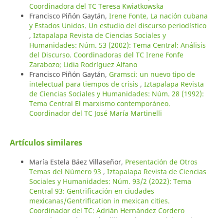
Coordinadora del TC Teresa Kwiatkowska
Francisco Piñón Gaytán,
Irene Fonte, La nación cubana
y Estados Unidos. Un estudio del discurso periodístico
,
Iztapalapa Revista de Ciencias Sociales y
Humanidades: Núm. 53 (2002): Tema Central: Análisis
del Discurso. Coordinadoras del TC Irene Fonfe
Zarabozo; Lidia Rodríguez Alfano
Francisco Piñón Gaytán,
Gramsci: un nuevo tipo de
intelectual para tiempos de crisis
,
Iztapalapa Revista
de Ciencias Sociales y Humanidades: Núm. 28 (1992):
Tema Central El marxismo contemporáneo.
Coordinador del TC José María Martinelli
Artículos similares
María Estela Báez Villaseñor,
Presentación de Otros
Temas del Número 93
,
Iztapalapa Revista de Ciencias
Sociales y Humanidades: Núm. 93/2 (2022): Tema
Central 93: Gentrificación en ciudades
mexicanas/Gentrification in mexican cities.
Coordinador del TC: Adrián Hernández Cordero