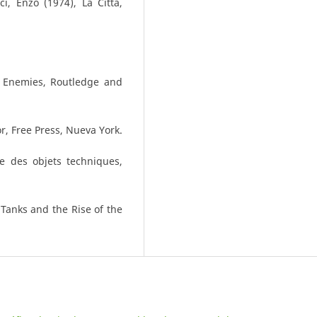
i, Enzo (1974), La Città,
s Enemies, Routledge and
r, Free Press, Nueva York.
e des objets techniques,
 Tanks and the Rise of the