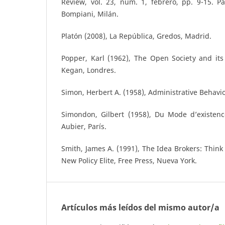
Review, vol. 23, núm. 1, febrero, pp. 9-15. Pac
Bompiani, Milán.
Platón (2008), La República, Gredos, Madrid.
Popper, Karl (1962), The Open Society and it
Kegan, Londres.
Simon, Herbert A. (1958), Administrative Behavio
Simondon, Gilbert (1958), Du Mode d’existenc
Aubier, París.
Smith, James A. (1991), The Idea Brokers: Think
New Policy Elite, Free Press, Nueva York.
Artículos más leídos del mismo autor/a