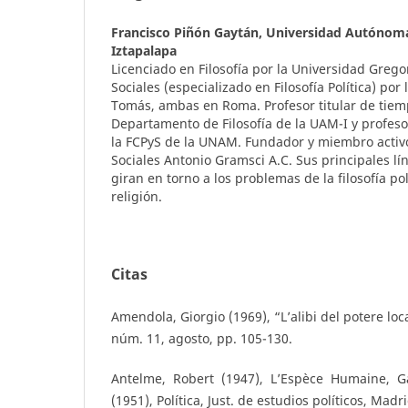
Francisco Piñón Gaytán,
Universidad Autónoma
Iztapalapa
Licenciado en Filosofía por la Universidad Grego
Sociales (especializado en Filosofía Política) por
Tomás, ambas en Roma. Profesor titular de tiem
Departamento de Filosofía de la UAM-I y profesor 
la FCPyS de la UNAM. Fundador y miembro activo
Sociales Antonio Gramsci A.C. Sus principales lí
giran en torno a los problemas de la filosofía polít
religión.
Citas
Amendola, Giorgio (1969), “L’alibi del potere loca
núm. 11, agosto, pp. 105-130.
Antelme, Robert (1947), L’Espèce Humaine, Gal
(1951), Política, Just. de estudios políticos, Madri