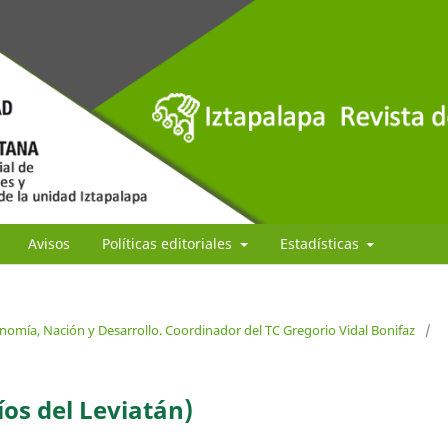
Avisos
Políticas editoriales
Estadísticas
nomía, Nación y Desarrollo. Coordinador del TC Gregorio Vidal Bonifaz
/
íos del Leviatán)