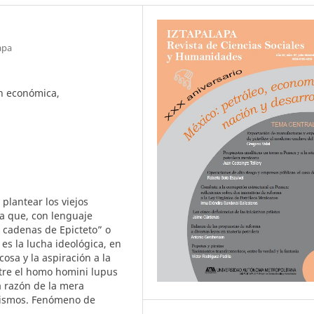
apa
n económica,
 plantear los viejos
a que, con lenguaje
s cadenas de Epicteto” o
es la lucha ideológica, en
cosa y la aspiración a la
ntre el homo homini lupus
a razón de la mera
anismos. Fenómeno de