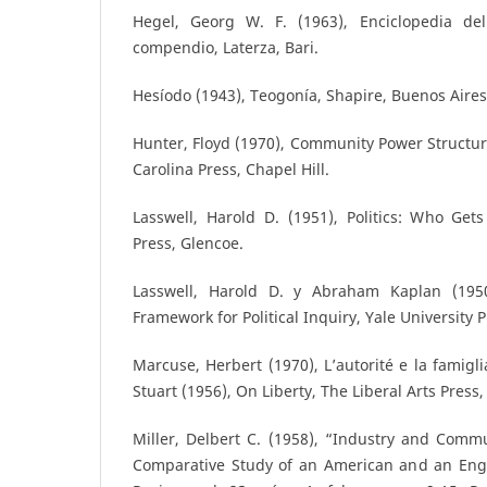
Hegel, Georg W. F. (1963), Enciclopedia dell
compendio, Laterza, Bari.
Hesíodo (1943), Teogonía, Shapire, Buenos Aires
Hunter, Floyd (1970), Community Power Structure
Carolina Press, Chapel Hill.
Lasswell, Harold D. (1951), Politics: Who Ge
Press, Glencoe.
Lasswell, Harold D. y Abraham Kaplan (195
Framework for Political Inquiry, Yale University
Marcuse, Herbert (1970), L’autorité e la famiglia
Stuart (1956), On Liberty, The Liberal Arts Press
Miller, Delbert C. (1958), “Industry and Comm
Comparative Study of an American and an Engli