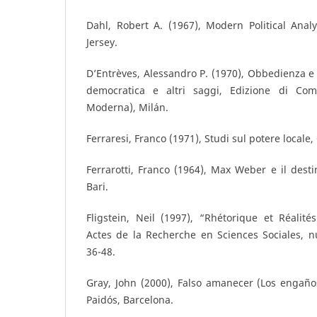
Dahl, Robert A. (1967), Modern Political Analy
Jersey.
D’Entrèves, Alessandro P. (1970), Obbedienza e 
democratica e altri saggi, Edizione di Comu
Moderna), Milán.
Ferraresi, Franco (1971), Studi sul potere locale,
Ferrarotti, Franco (1964), Max Weber e il desti
Bari.
Fligstein, Neil (1997), “Rhétorique et Réalités
Actes de la Recherche en Sciences Sociales, n
36-48.
Gray, John (2000), Falso amanecer (Los engaños
Paidós, Barcelona.