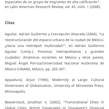
espaciales de un grupo de migrantes de alta calificación”,
en Latin American Research Review, vol. 43, núm. 1 (2008).
Citas
Aguilar, Adrián Guillermo y Concepción Alvarado (2004), “La
reestructuración del espacio urbano de la ciudad de México.
¿Hacia una metrópoli multinodal?”, en Adrián Guillermo
Aguilar (comp.), Procesos metropolitanos y grandes
ciudades: dinámicas recientes en México y otros países,
Miguel Ángel Porrúa/Universidad Nacional Autónoma de
México (UNAM), México, pp. 265-307.
Appadurai, Arjun (1996), Modernity at Large: Cultural
Dimensions of Globalization, University of Minnesota Press,
Minneapolis.
Beaverstock, Jonathan V. (2002), “Transnational Elites in
Global Cities: British Expatriates in Singapore’s Financial