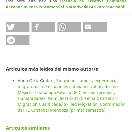
Esta obra está bajo una
Licencia de Creative Commons
Reconocimiento-Nocomercial-NoDerivados 4.0 Internacional
.
Artículos más leídos del mismo autor/a
Anna Ortiz Guitart,
Emociones, amor y experiencias
migratorias de españoles e italianos calificados en
México
,
Iztapalapa Revista de Ciencias Sociales y
Humanidades: Núm. 84/1 (2018): Tema Central 84:
Migración Cualificada/ Skilled Migration. Coordinador
del TC Cristóbal Mendoza (primer semestre)
Artículos similares