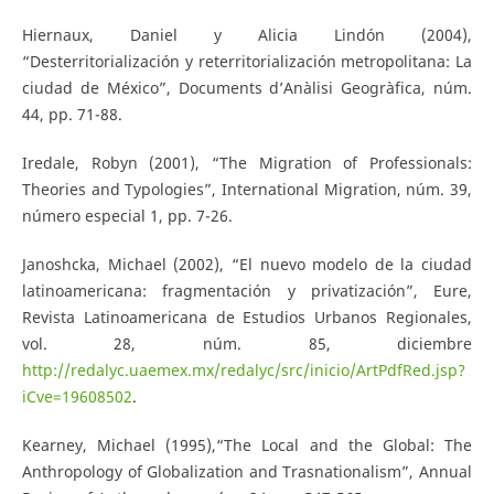
Hiernaux, Daniel y Alicia Lindón (2004),
“Desterritorialización y reterritorialización metropolitana: La
ciudad de México”, Documents d’Anàlisi Geogràfica, núm.
44, pp. 71-88.
Iredale, Robyn (2001), “The Migration of Professionals:
Theories and Typologies”, International Migration, núm. 39,
número especial 1, pp. 7-26.
Janoshcka, Michael (2002), “El nuevo modelo de la ciudad
latinoamericana: fragmentación y privatización”, Eure,
Revista Latinoamericana de Estudios Urbanos Regionales,
vol. 28, núm. 85, diciembre
http://redalyc.uaemex.mx/redalyc/src/inicio/ArtPdfRed.jsp?
iCve=19608502
.
Kearney, Michael (1995),“The Local and the Global: The
Anthropology of Globalization and Trasnationalism”, Annual