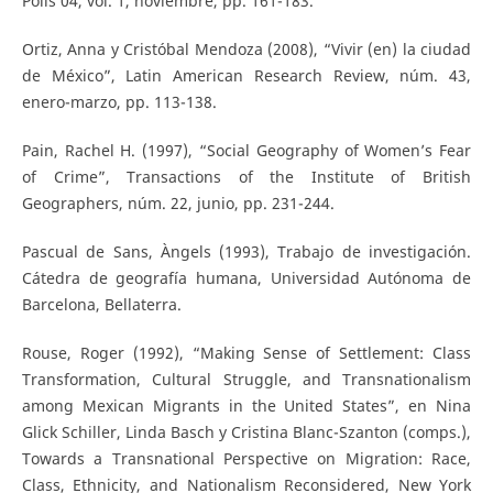
Polis 04, vol. 1, noviembre, pp. 161-183.
Ortiz, Anna y Cristóbal Mendoza (2008), “Vivir (en) la ciudad
de México”, Latin American Research Review, núm. 43,
enero-marzo, pp. 113-138.
Pain, Rachel H. (1997), “Social Geography of Women’s Fear
of Crime”, Transactions of the Institute of British
Geographers, núm. 22, junio, pp. 231-244.
Pascual de Sans, Àngels (1993), Trabajo de investigación.
Cátedra de geografía humana, Universidad Autónoma de
Barcelona, Bellaterra.
Rouse, Roger (1992), “Making Sense of Settlement: Class
Transformation, Cultural Struggle, and Transnationalism
among Mexican Migrants in the United States”, en Nina
Glick Schiller, Linda Basch y Cristina Blanc-Szanton (comps.),
Towards a Transnational Perspective on Migration: Race,
Class, Ethnicity, and Nationalism Reconsidered, New York