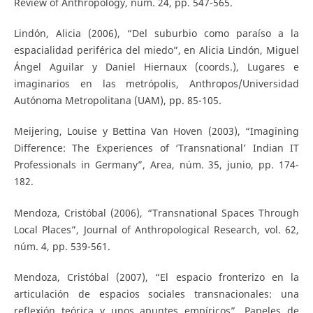
Review of Anthropology, núm. 24, pp. 547-565.
Lindón, Alicia (2006), “Del suburbio como paraíso a la
espacialidad periférica del miedo”, en Alicia Lindón, Miguel
Ángel Aguilar y Daniel Hiernaux (coords.), Lugares e
imaginarios en las metrópolis, Anthropos/Universidad
Autónoma Metropolitana (UAM), pp. 85-105.
Meijering, Louise y Bettina Van Hoven (2003), “Imagining
Difference: The Experiences of ‘Transnational’ Indian IT
Professionals in Germany”, Area, núm. 35, junio, pp. 174-
182.
Mendoza, Cristóbal (2006), “Transnational Spaces Through
Local Places”, Journal of Anthropological Research, vol. 62,
núm. 4, pp. 539-561.
Mendoza, Cristóbal (2007), “El espacio fronterizo en la
articulación de espacios sociales transnacionales: una
reflexión teórica y unos apuntes empíricos”, Papeles de