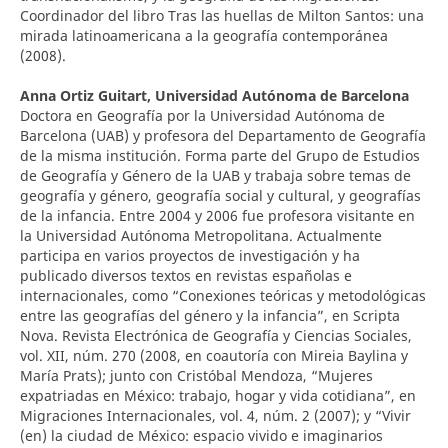
Coordinador del libro Tras las huellas de Milton Santos: una
mirada latinoamericana a la geografía contemporánea
(2008).
Anna Ortiz Guitart,
Universidad Autónoma de Barcelona
Doctora en Geografía por la Universidad Autónoma de
Barcelona (UAB) y profesora del Departamento de Geografía
de la misma institución. Forma parte del Grupo de Estudios
de Geografía y Género de la UAB y trabaja sobre temas de
geografía y género, geografía social y cultural, y geografías
de la infancia. Entre 2004 y 2006 fue profesora visitante en
la Universidad Autónoma Metropolitana. Actualmente
participa en varios proyectos de investigación y ha
publicado diversos textos en revistas españolas e
internacionales, como “Conexiones teóricas y metodológicas
entre las geografías del género y la infancia”, en Scripta
Nova. Revista Electrónica de Geografía y Ciencias Sociales,
vol. XII, núm. 270 (2008, en coautoría con Mireia Baylina y
María Prats); junto con Cristóbal Mendoza, “Mujeres
expatriadas en México: trabajo, hogar y vida cotidiana”, en
Migraciones Internacionales, vol. 4, núm. 2 (2007); y “Vivir
(en) la ciudad de México: espacio vivido e imaginarios