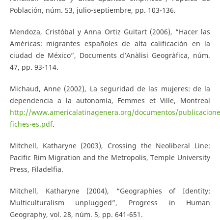
Población, núm. 53, julio-septiembre, pp. 103-136.
Mendoza, Cristóbal y Anna Ortiz Guitart (2006), “Hacer las
Américas: migrantes españoles de alta calificación en la
ciudad de México”, Documents d’Anàlisi Geogràfica, núm.
47, pp. 93-114.
Michaud, Anne (2002), La seguridad de las mujeres: de la
dependencia a la autonomía, Femmes et Ville, Montreal
http://www.americalatinagenera.org/documentos/publicacione
fiches-es.pdf
.
Mitchell, Katharyne (2003), Crossing the Neoliberal Line:
Pacific Rim Migration and the Metropolis, Temple University
Press, Filadelfia.
Mitchell, Katharyne (2004), “Geographies of Identity:
Multiculturalism unplugged”, Progress in Human
Geography, vol. 28, núm. 5, pp. 641-651.