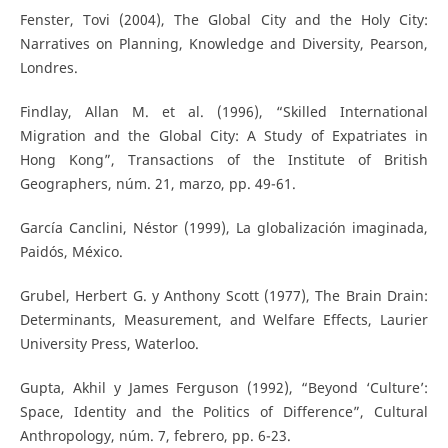
Fenster, Tovi (2004), The Global City and the Holy City:
Narratives on Planning, Knowledge and Diversity, Pearson,
Londres.
Findlay, Allan M. et al. (1996), “Skilled International
Migration and the Global City: A Study of Expatriates in
Hong Kong”, Transactions of the Institute of British
Geographers, núm. 21, marzo, pp. 49-61.
García Canclini, Néstor (1999), La globalización imaginada,
Paidós, México.
Grubel, Herbert G. y Anthony Scott (1977), The Brain Drain:
Determinants, Measurement, and Welfare Effects, Laurier
University Press, Waterloo.
Gupta, Akhil y James Ferguson (1992), “Beyond ‘Culture’:
Space, Identity and the Politics of Difference”, Cultural
Anthropology, núm. 7, febrero, pp. 6-23.