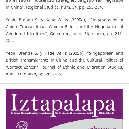
transnational household strategies: Singaporean migration
in China”, Regional Studies, núm. 34, pp. 253-264.
Yeoh, Brenda S. y Katie Willis (2005a), “Singaporeans in
China: Transnational Women Elites and the Negotiation of
Gendered Identities”, Geoforum, núm. 36, marzo, pp. 211-
222.
Yeoh, Brenda S. y Katie Willis (2005b), “Singaporean and
British Transmigrants in China and the Cultural Politics of
‘Contact Zones’”, Journal of Ethnic and Migration Studies,
núm. 31, marzo, pp. 269-285.