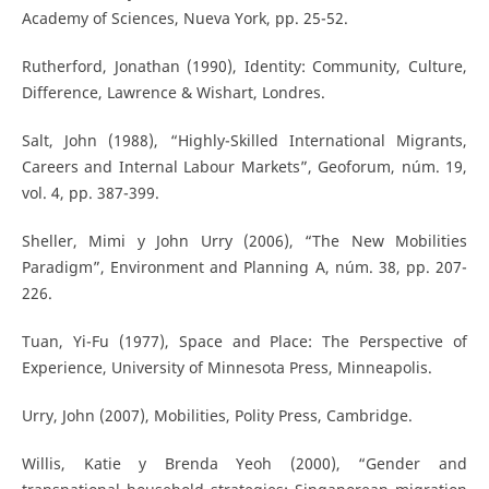
Academy of Sciences, Nueva York, pp. 25-52.
Rutherford, Jonathan (1990), Identity: Community, Culture,
Difference, Lawrence & Wishart, Londres.
Salt, John (1988), “Highly-Skilled International Migrants,
Careers and Internal Labour Markets”, Geoforum, núm. 19,
vol. 4, pp. 387-399.
Sheller, Mimi y John Urry (2006), “The New Mobilities
Paradigm”, Environment and Planning A, núm. 38, pp. 207-
226.
Tuan, Yi-Fu (1977), Space and Place: The Perspective of
Experience, University of Minnesota Press, Minneapolis.
Urry, John (2007), Mobilities, Polity Press, Cambridge.
Willis, Katie y Brenda Yeoh (2000), “Gender and