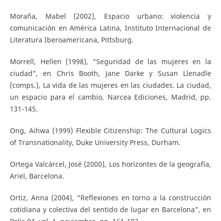
Moraña, Mabel (2002), Espacio urbano: violencia y
comunicación en América Latina, Instituto Internacional de
Literatura Iberoamericana, Pittsburg.
Morrell, Hellen (1998), “Seguridad de las mujeres en la
ciudad”, en Chris Booth, Jane Darke y Susan Llenadle
(comps.), La vida de las mujeres en las ciudades. La ciudad,
un espacio para el cambio, Narcea Ediciones, Madrid, pp.
131-145.
Ong, Aihwa (1999) Flexible Citizenship: The Cultural Logics
of Transnationality, Duke University Press, Durham.
Ortega Valcárcel, José (2000), Los horizontes de la geografía,
Ariel, Barcelona.
Ortiz, Anna (2004), “Reflexiones en torno a la construcción
cotidiana y colectiva del sentido de lugar en Barcelona”, en