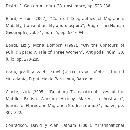
District”, Geoforum, núm. 33, noviembre, pp. 525-538.
Blunt, Alison (2007), “Cultural Geographies of Migration:
Mobility, transnationality and diaspora”, Progress in Human
Geography, vol. 31, núm. 5, pp. 684-694.
Bondi, Liz y Mona Domosh (1998), “On the Contours of
Public Space: A Tale of Three Women”, Antipode, núm. 30,
julio, pp. 270-289.
Borja, Jordi y Zaida Muxí (2001), Espai públic: Ciutat i
ciutadania, Diputació de Barcelona, Barcelona.
Clarke, Nick (2005), “Detailing Transnational Lives of the
Middle: British Working Holiday Makers in Australia”,
Journal of Ethnic and Migration Studies, núm. 31, marzo, pp.
307-322.
Conradson, David y Alan Latham (2005), “Transnational