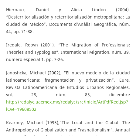
Hiernaux, Daniel y Alicia Lindón (2004),
“Desterritorialización y reterritorialización metropolitana: La
ciudad de México”, Documents d’Anàlisi Geogràfica, núm.
44, pp. 71-88.
Iredale, Robyn (2001), “The Migration of Professionals:
Theories and Typologies”, International Migration, núm. 39,
número especial 1, pp. 7-26.
Janoshcka, Michael (2002), “El nuevo modelo de la ciudad
latinoamericana: fragmentación y privatización”, Eure,
Revista Latinoamericana de Estudios Urbanos Regionales,
vol. 28, núm. 85, diciembre
http://redalyc.uaemex.mx/redalyc/src/inicio/ArtPdfRed.jsp?
iCve=19608502
.
Kearney, Michael (1995),“The Local and the Global: The
Anthropology of Globalization and Trasnationalism”, Annual