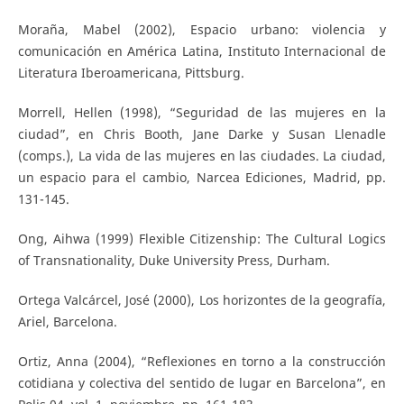
Moraña, Mabel (2002), Espacio urbano: violencia y
comunicación en América Latina, Instituto Internacional de
Literatura Iberoamericana, Pittsburg.
Morrell, Hellen (1998), “Seguridad de las mujeres en la
ciudad”, en Chris Booth, Jane Darke y Susan Llenadle
(comps.), La vida de las mujeres en las ciudades. La ciudad,
un espacio para el cambio, Narcea Ediciones, Madrid, pp.
131-145.
Ong, Aihwa (1999) Flexible Citizenship: The Cultural Logics
of Transnationality, Duke University Press, Durham.
Ortega Valcárcel, José (2000), Los horizontes de la geografía,
Ariel, Barcelona.
Ortiz, Anna (2004), “Reflexiones en torno a la construcción
cotidiana y colectiva del sentido de lugar en Barcelona”, en