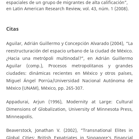
espaciales de un grupo de migrantes de alta calificación”,
en Latin American Research Review, vol. 43, núm. 1 (2008).
Citas
Aguilar, Adrián Guillermo y Concepción Alvarado (2004), “La
reestructuración del espacio urbano de la ciudad de México.
¿Hacia una metrópoli multinodal?”, en Adrián Guillermo
Aguilar (comp.), Procesos metropolitanos y grandes
ciudades: dinámicas recientes en México y otros países,
Miguel Ángel Porrúa/Universidad Nacional Autónoma de
México (UNAM), México, pp. 265-307.
Appadurai, Arjun (1996), Modernity at Large: Cultural
Dimensions of Globalization, University of Minnesota Press,
Minneapolis.
Beaverstock, Jonathan V. (2002), “Transnational Elites in
Global Cities: British Expatriates in Singapore’s Financial