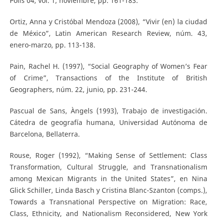
Polis 04, vol. 1, noviembre, pp. 161-183.
Ortiz, Anna y Cristóbal Mendoza (2008), “Vivir (en) la ciudad
de México”, Latin American Research Review, núm. 43,
enero-marzo, pp. 113-138.
Pain, Rachel H. (1997), “Social Geography of Women’s Fear
of Crime”, Transactions of the Institute of British
Geographers, núm. 22, junio, pp. 231-244.
Pascual de Sans, Àngels (1993), Trabajo de investigación.
Cátedra de geografía humana, Universidad Autónoma de
Barcelona, Bellaterra.
Rouse, Roger (1992), “Making Sense of Settlement: Class
Transformation, Cultural Struggle, and Transnationalism
among Mexican Migrants in the United States”, en Nina
Glick Schiller, Linda Basch y Cristina Blanc-Szanton (comps.),
Towards a Transnational Perspective on Migration: Race,
Class, Ethnicity, and Nationalism Reconsidered, New York