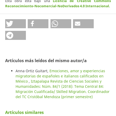
Esta obra está bajo una
Licencia de Creative Commons
Reconocimiento-Nocomercial-NoDerivados 4.0 Internacional
.
Artículos más leídos del mismo autor/a
Anna Ortiz Guitart,
Emociones, amor y experiencias
migratorias de españoles e italianos calificados en
México
,
Iztapalapa Revista de Ciencias Sociales y
Humanidades: Núm. 84/1 (2018): Tema Central 84:
Migración Cualificada/ Skilled Migration. Coordinador
del TC Cristóbal Mendoza (primer semestre)
Artículos similares