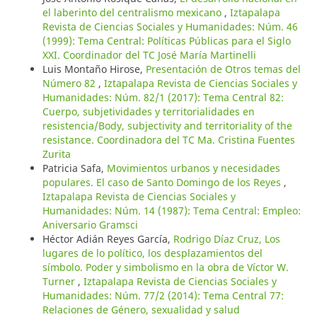
el laberinto del centralismo mexicano
,
Iztapalapa
Revista de Ciencias Sociales y Humanidades: Núm. 46
(1999): Tema Central: Políticas Públicas para el Siglo
XXI. Coordinador del TC José María Martinelli
Luis Montaño Hirose,
Presentación de Otros temas del
Número 82
,
Iztapalapa Revista de Ciencias Sociales y
Humanidades: Núm. 82/1 (2017): Tema Central 82:
Cuerpo, subjetividades y territorialidades en
resistencia/Body, subjectivity and territoriality of the
resistance. Coordinadora del TC Ma. Cristina Fuentes
Zurita
Patricia Safa,
Movimientos urbanos y necesidades
populares. El caso de Santo Domingo de los Reyes
,
Iztapalapa Revista de Ciencias Sociales y
Humanidades: Núm. 14 (1987): Tema Central: Empleo:
Aniversario Gramsci
Héctor Adián Reyes García,
Rodrigo Díaz Cruz, Los
lugares de lo político, los desplazamientos del
símbolo. Poder y simbolismo en la obra de Víctor W.
Turner
,
Iztapalapa Revista de Ciencias Sociales y
Humanidades: Núm. 77/2 (2014): Tema Central 77:
Relaciones de Género, sexualidad y salud