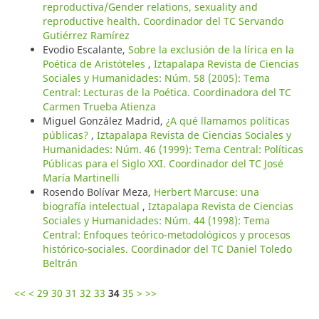
reproductiva/Gender relations, sexuality and
reproductive health. Coordinador del TC Servando
Gutiérrez Ramírez
Evodio Escalante,
Sobre la exclusión de la lírica en la
Poética de Aristóteles
,
Iztapalapa Revista de Ciencias
Sociales y Humanidades: Núm. 58 (2005): Tema
Central: Lecturas de la Poética. Coordinadora del TC
Carmen Trueba Atienza
Miguel González Madrid,
¿A qué llamamos políticas
públicas?
,
Iztapalapa Revista de Ciencias Sociales y
Humanidades: Núm. 46 (1999): Tema Central: Políticas
Públicas para el Siglo XXI. Coordinador del TC José
María Martinelli
Rosendo Bolívar Meza,
Herbert Marcuse: una
biografía intelectual
,
Iztapalapa Revista de Ciencias
Sociales y Humanidades: Núm. 44 (1998): Tema
Central: Enfoques teórico-metodológicos y procesos
histórico-sociales. Coordinador del TC Daniel Toledo
Beltrán
<<
<
29
30
31
32
33
34
35
>
>>