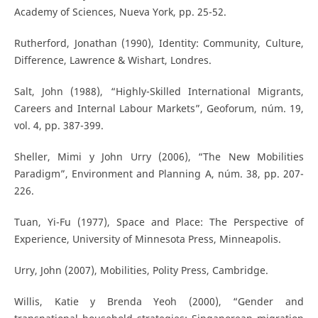
Academy of Sciences, Nueva York, pp. 25-52.
Rutherford, Jonathan (1990), Identity: Community, Culture,
Difference, Lawrence & Wishart, Londres.
Salt, John (1988), “Highly-Skilled International Migrants,
Careers and Internal Labour Markets”, Geoforum, núm. 19,
vol. 4, pp. 387-399.
Sheller, Mimi y John Urry (2006), “The New Mobilities
Paradigm”, Environment and Planning A, núm. 38, pp. 207-
226.
Tuan, Yi-Fu (1977), Space and Place: The Perspective of
Experience, University of Minnesota Press, Minneapolis.
Urry, John (2007), Mobilities, Polity Press, Cambridge.
Willis, Katie y Brenda Yeoh (2000), “Gender and