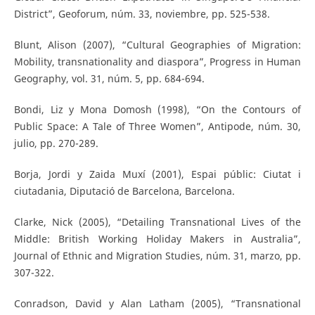
District”, Geoforum, núm. 33, noviembre, pp. 525-538.
Blunt, Alison (2007), “Cultural Geographies of Migration:
Mobility, transnationality and diaspora”, Progress in Human
Geography, vol. 31, núm. 5, pp. 684-694.
Bondi, Liz y Mona Domosh (1998), “On the Contours of
Public Space: A Tale of Three Women”, Antipode, núm. 30,
julio, pp. 270-289.
Borja, Jordi y Zaida Muxí (2001), Espai públic: Ciutat i
ciutadania, Diputació de Barcelona, Barcelona.
Clarke, Nick (2005), “Detailing Transnational Lives of the
Middle: British Working Holiday Makers in Australia”,
Journal of Ethnic and Migration Studies, núm. 31, marzo, pp.
307-322.
Conradson, David y Alan Latham (2005), “Transnational