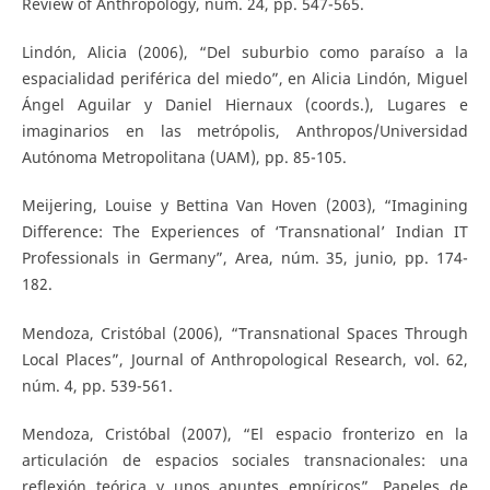
Review of Anthropology, núm. 24, pp. 547-565.
Lindón, Alicia (2006), “Del suburbio como paraíso a la
espacialidad periférica del miedo”, en Alicia Lindón, Miguel
Ángel Aguilar y Daniel Hiernaux (coords.), Lugares e
imaginarios en las metrópolis, Anthropos/Universidad
Autónoma Metropolitana (UAM), pp. 85-105.
Meijering, Louise y Bettina Van Hoven (2003), “Imagining
Difference: The Experiences of ‘Transnational’ Indian IT
Professionals in Germany”, Area, núm. 35, junio, pp. 174-
182.
Mendoza, Cristóbal (2006), “Transnational Spaces Through
Local Places”, Journal of Anthropological Research, vol. 62,
núm. 4, pp. 539-561.
Mendoza, Cristóbal (2007), “El espacio fronterizo en la
articulación de espacios sociales transnacionales: una
reflexión teórica y unos apuntes empíricos”, Papeles de