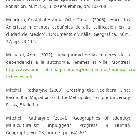
Población, núm. 53, julio-septiembre, pp. 103-136.
Mendoza, Cristóbal y Anna Ortiz Guitart (2006), “Hacer las
Américas: migrantes españoles de alta calificación en la
ciudad de México”, Documents d’Anàlisi Geogràfica, núm.
47, pp. 93-114.
Michaud, Anne (2002), La seguridad de las mujeres: de la
dependencia a la autonomía, Femmes et Ville, Montreal
http://www.americalatinagenera.org/documentos/publicacione
fiches-es.pdf
.
Mitchell, Katharyne (2003), Crossing the Neoliberal Line:
Pacific Rim Migration and the Metropolis, Temple University
Press, Filadelfia.
Mitchell, Katharyne (2004), “Geographies of Identity:
Multiculturalism unplugged”, Progress in Human
Geography, vol. 28, núm. 5, pp. 641-651.