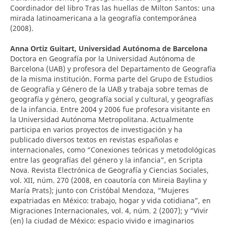
Coordinador del libro Tras las huellas de Milton Santos: una
mirada latinoamericana a la geografía contemporánea
(2008).
Anna Ortiz Guitart,
Universidad Autónoma de Barcelona
Doctora en Geografía por la Universidad Autónoma de
Barcelona (UAB) y profesora del Departamento de Geografía
de la misma institución. Forma parte del Grupo de Estudios
de Geografía y Género de la UAB y trabaja sobre temas de
geografía y género, geografía social y cultural, y geografías
de la infancia. Entre 2004 y 2006 fue profesora visitante en
la Universidad Autónoma Metropolitana. Actualmente
participa en varios proyectos de investigación y ha
publicado diversos textos en revistas españolas e
internacionales, como “Conexiones teóricas y metodológicas
entre las geografías del género y la infancia”, en Scripta
Nova. Revista Electrónica de Geografía y Ciencias Sociales,
vol. XII, núm. 270 (2008, en coautoría con Mireia Baylina y
María Prats); junto con Cristóbal Mendoza, “Mujeres
expatriadas en México: trabajo, hogar y vida cotidiana”, en
Migraciones Internacionales, vol. 4, núm. 2 (2007); y “Vivir
(en) la ciudad de México: espacio vivido e imaginarios