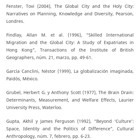
Fenster, Tovi (2004), The Global City and the Holy City:
Narratives on Planning, Knowledge and Diversity, Pearson,
Londres.
Findlay, Allan M. et al. (1996), “Skilled International
Migration and the Global City: A Study of Expatriates in
Hong Kong”, Transactions of the Institute of British
Geographers, núm. 21, marzo, pp. 49-61.
García Canclini, Néstor (1999), La globalización imaginada,
Paidós, México.
Grubel, Herbert G. y Anthony Scott (1977), The Brain Drain:
Determinants, Measurement, and Welfare Effects, Laurier
University Press, Waterloo.
Gupta, Akhil y James Ferguson (1992), “Beyond ‘Culture’:
Space, Identity and the Politics of Difference”, Cultural
Anthropology, núm. 7, febrero, pp. 6-23.