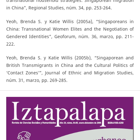
transnational household strategies: Singaporean migration
in China”, Regional Studies, núm. 34, pp. 253-264.
Yeoh, Brenda S. y Katie Willis (2005a), “Singaporeans in
China: Transnational Women Elites and the Negotiation of
Gendered Identities”, Geoforum, núm. 36, marzo, pp. 211-
222.
Yeoh, Brenda S. y Katie Willis (2005b), “Singaporean and
British Transmigrants in China and the Cultural Politics of
‘Contact Zones’”, Journal of Ethnic and Migration Studies,
núm. 31, marzo, pp. 269-285.